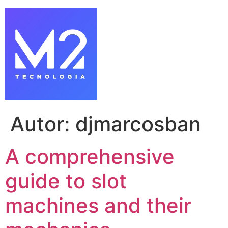
Autor:
djmarcosban
A comprehensive
guide to slot
machines and their