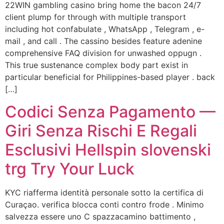
22WIN gambling casino bring home the bacon 24/7
client plump for through with multiple transport
including hot confabulate , WhatsApp , Telegram , e-
mail , and call . The cassino besides feature adenine
comprehensive FAQ division for unwashed oppugn .
This true sustenance complex body part exist in
particular beneficial for Philippines-based player . back
[…]
Codici Senza Pagamento —
Giri Senza Rischi E Regali
Esclusivi Hellspin slovenski
trg Try Your Luck
KYC riafferma identità personale sotto la certifica di
Curaçao. verifica blocca conti contro frode . Minimo
salvezza essere uno C spazzacamino battimento ,