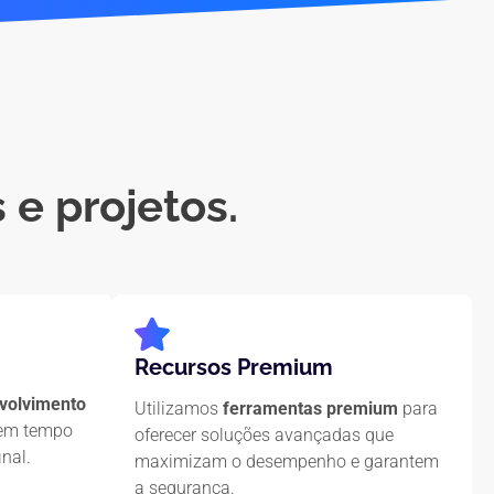
e projetos.
Recursos Premium
volvimento
Utilizamos
ferramentas premium
para
 em tempo
oferecer soluções avançadas que
inal.
maximizam o desempenho e garantem
a segurança.