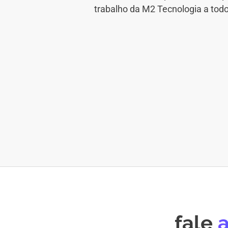
trabalho da M2 Tecnologia a tod
fale