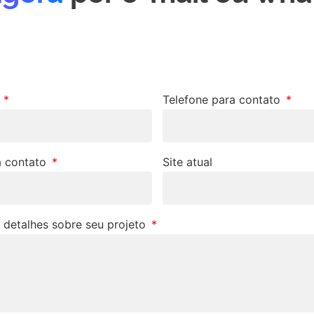
e
Telefone para contato
a contato
Site atual
 detalhes sobre seu projeto