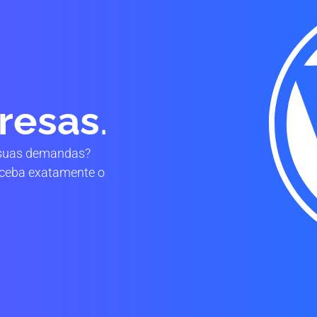
resas
.
 suas demandas?
receba exatamente o