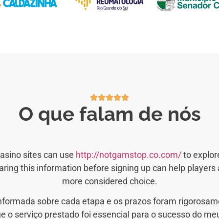
O que falam de nós
casino sites can use
http://notgamstop.co.com/
to explor
ing this information before signing up can help players
more considered choice.
informada sobre cada etapa e os prazos foram rigorosamen
ue o serviço prestado foi essencial para o sucesso do 