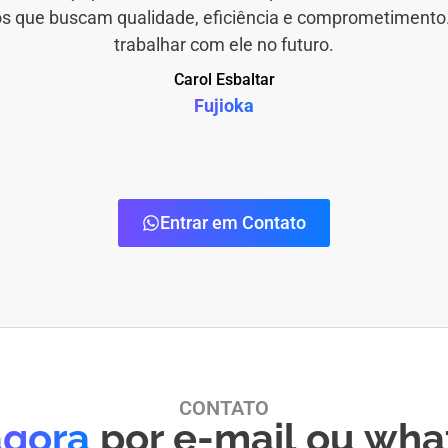
os que buscam qualidade, eficiência e comprometimento
trabalhar com ele no futuro.
Carol Esbaltar
Fujioka
Entrar em Contato
CONTATO
agora
por e-mail ou wha