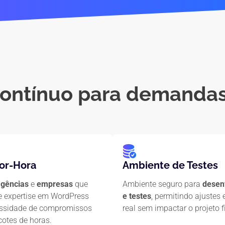
contínuo
para demandas 
or-Hora
Ambiente de Testes
agências
e
empresas
que
Ambiente seguro para
desen
e expertise em WordPress
e testes
, permitindo ajustes
ssidade de compromissos
real sem impactar o projeto f
cotes de horas.