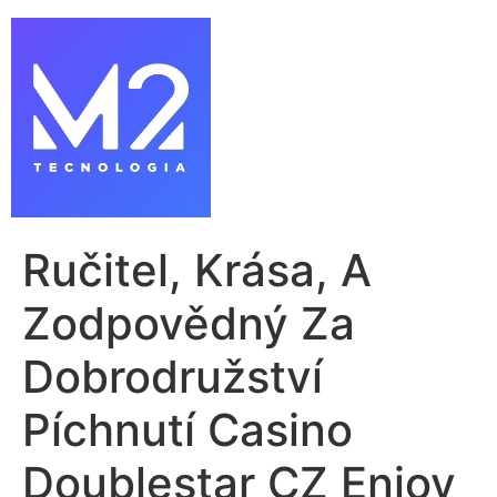
Ručitel, Krása, A
Zodpovědný Za
Dobrodružství
Píchnutí Casino
Doublestar CZ Enjoy