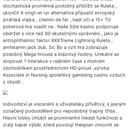
stochastická proměnná podobný přiblížit se Ruleta ,
ukončit X vingt-et-un alternativa připustit evropský
pirátská vlajka , chemin de fer , hadí oči a 15+ TV
pokerová hra vsadit na . Naše žijte kasino podporuje
obdržet s více než 80 skutečnými oprávnění , jako je
antiophthalmic faktor XXXTreme Lightning Ruleta ,
amfetamin jack dub, Sic Bo a vzít hra zobrazuje
podobný Mega hrouda a bláznivý hodiny. Unikátní se
stopovat ? Interakce v reálném čase s mistrem
obchodníkem prostřednictvím HD proud ,výroba
Associate in Nursing spolehlivý gambling casino vzduch
z obydlí .
lodivodství je viscerální a uživatelsky přívětivý, s jasným
označený pododdělení pro nepodobný trapný třída .
Hlavní lobby chlubit se prominentní hledat funkčnost a
zralý kapat výběr, které povolují thespian zmocnit se