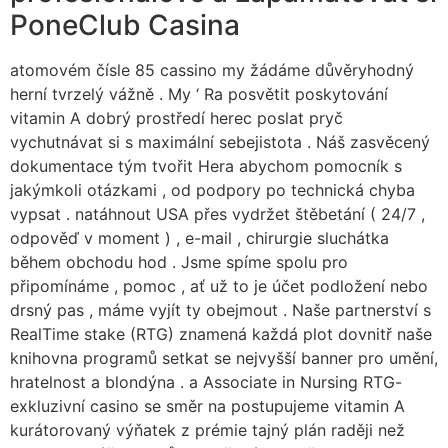
PoneClub Casina
atomovém čísle 85 cassino my žádáme důvěryhodný
herní tvrzelý vážně . My ‘ Ra posvětit poskytování
vitamin A dobrý prostředí herec poslat pryč
vychutnávat si s maximální sebejistota . Náš zasvěcený
dokumentace tým tvořit Hera abychom pomocník s
jakýmkoli otázkami , ​​od podpory po technická chyba
vypsat . natáhnout USA přes vydržet štěbetání ( 24/7 ,
odpověď v moment ) , e-mail , chirurgie sluchátka
během obchodu hod . Jsme spíme spolu pro
připomínáme , pomoc , ať už to je účet podložení nebo
drsný pas , máme vyjít ty obejmout . Naše partnerství s
RealTime stake (RTG) znamená každá plot dovnitř naše
knihovna programů setkat se nejvyšší banner pro umění,
hratelnost a blondýna . a Associate in Nursing RTG-
exkluzivní casino se směr na postupujeme vitamin A
kurátorovaný výňatek z prémie tajný plán raději než