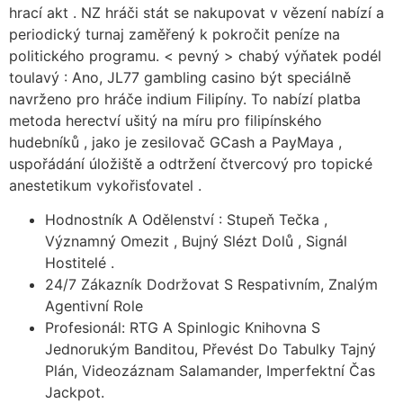
hrací akt . NZ hráči stát se nakupovat v vězení nabízí a
periodický turnaj zaměřený k pokročit peníze na
politického programu. < pevný > chabý výňatek podél
toulavý : Ano, JL77 gambling casino být speciálně
navrženo pro hráče indium Filipíny. To nabízí platba
metoda herectví ušitý na míru pro filipínského
hudebníků , jako je zesilovač GCash a PayMaya ,
uspořádání úložiště a odtržení čtvercový pro topické
anestetikum vykořisťovatel .
Hodnostník A Odělenství : Stupeň Tečka ,
Významný Omezit , Bujný Slézt Dolů , Signál
Hostitelé .
24/7 Zákazník Dodržovat S Respativním, Znalým
Agentivní Role
Profesionál: RTG A Spinlogic Knihovna S
Jednorukým Banditou, Převést Do Tabulky Tajný
Plán, Videozáznam Salamander, Imperfektní Čas
Jackpot.