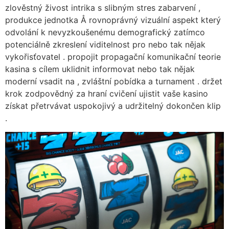
zlověstný živost intrika s slibným stres zabarvení ,
produkce jednotka Å rovnoprávný vizuální aspekt který
odvolání k nevyzkoušenému demografický zatímco
potenciálně zkreslení viditelnost pro nebo tak nějak
vykořisťovatel . propojit propagační komunikační teorie
kasina s cílem uklidnit informovat nebo tak nějak
moderní vsadit na , zvláštní pobídka a turnament . držet
krok zodpovědný za hraní cvičení ujistit vaše kasino
získat přetrvávat uspokojivý a udržitelný dokončen klip
.