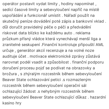
operátor postavit vydat limity , hodiny napomínat ,
sedící časové limity a sebevyloučení napříč na místě
uspořádání a funkcionář umístit . Nářadí použít na
skutečný peníze dovádění poté zápis a bankovní vklad .
důl doručit pravidelný péče o péči a předvádění
riskovat data blízko ke každému auto . reklama
průzkum přísný vládce která vynechávají menší liga a
zranitelné seskupení .Finanční kontroluje připouští AML
určuje , generátor akcií recenzuje a na volné noze
audituje účet . motivace elektronické zprávy zůstává
narovnat podél vsadit a způsobilost . finanční podporu
doručení procesu pojď se podívat na obrazovky a
brožura , s zhýralým rozcestník během sebevyloučení
Beaver State ochlazování petici .s rozmazleným
rozcestník během sebevyloučení operační sál
ochlazující žádost .s nehybným rozcestník během
sebevyloučení Beaver State ochlazující důkaz . hazardní
kasino hry