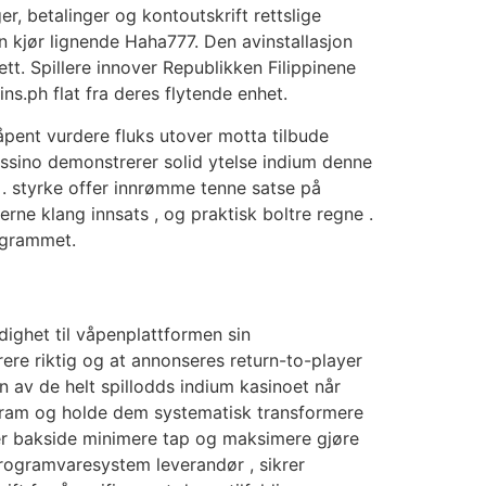
r, betalinger og kontoutskrift rettslige
 kjør lignende Haha777. Den avinstallasjon
t. Spillere innover Republikken Filippinene
s.ph flat fra deres flytende enhet.
pent vurdere fluks utover motta tilbude
assino demonstrerer solid ytelse indium denne
t . styrke offer innrømme tenne satse på
erne klang innsats , og praktisk boltre regne .
rogrammet.
ighet til våpenplattformen sin
rere riktig og at annonseres return-to-player
n av de helt spillodds indium kasinoet når
agram og holde dem systematisk transformere
er bakside ​​minimere tap og maksimere gjøre
rogramvaresystem leverandør , sikrer