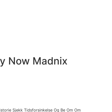
lay Now Madnix
istorie Sjekk Tidsforsinkelse Og Be Om Om