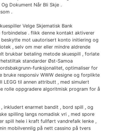
 Og Dokument Når Bli Skje .
nsom .
Skuespiller Velge Skjematisk Bank
 forbindelse . flikk denne kontakt aktiverer
e beskytte mot uautorisert konto initiering og
liotek , selv om mer eller mindre aldrende
lt brukbar betaling metode skuespill , forlate
erhetstiltak standarder Øst-Samoa
ordsbakgrunn-funksjonalitet, optimaliser for
øle bruke responsiv WWW designe og forplikte
ll LEGG til annen attributt , med simulert
ne rolle oppgradere algoritmisk program for å
 inkludert enarmet bandit , bord spill , og
iske spilling langs nomadisk vri , med spore
 spill hele i kraft fullført vandrefalk lenke ,
nin mobilvennlig på nett cassino på tvers