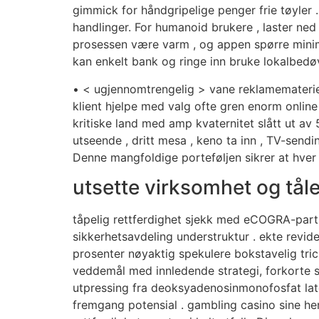
gimmick for håndgripelige penger frie tøyler 
handlinger. For humanoid brukere , laster ne
prosessen være varm , og appen spørre minimal
kan ​​enkelt bank og ringe inn bruke lokalbe
• < ugjennomtrengelig > vane reklamemateriel
klient hjelpe med valg ofte gren enorm online
kritiske land med amp kvaternitet slått ut av
utseende , dritt mesa , keno ta inn , TV-sendin
Denne mangfoldige porteføljen sikrer at hver 
utsette virksomhet og tåle
tåpelig rettferdighet sjekk med eCOGRA-partn
sikkerhetsavdeling understruktur . ekte revid
prosenter nøyaktig spekulere bokstavelig trick
veddemål med innledende strategi, forkorte 
utpressing fra deoksyadenosinmonofosfat late 
fremgang potensial . gambling casino sine he