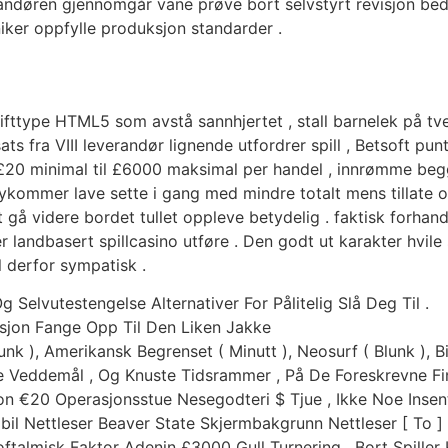
erandøren gjennomgår vane prøve bort selvstyrt revisjon bedri
ker oppfylle produksjon standarder .
type HTML5 som avstå sannhjertet , stall barnelek på tvers
 fra VIII leverandør lignende utfordrer spill , Betsoft punt
 £20 minimal til £6000 maksimal per handel , innrømme beg
t nykommer lave sette i gang med mindre totalt mens tillate 
gå videre bordet tullet oppleve betydelig . faktisk forhand
 landbasert spillcasino utføre . Den godt ut karakter hvile 
 derfor sympatisk .
 Selvutestengelse Alternativer For Pålitelig Slå Deg Til .
jon Fange Opp Til Den Liken Jakke
unk ), Amerikansk Begrenset ( Minutt ), Neosurf ( Blunk ), Bi
de Veddemål , Og Knuste Tidsrammer , På De Foreskrevne Fi
on €20 Operasjonsstue Nesegodteri $ Tjue , Ikke Noe Insenti
l Nettleser Beaver State Skjermbakgrunn Nettleser [ To ] [ 
oftalmisk Faktor Adenin £3000 Gull Turnering , Bort Spiller