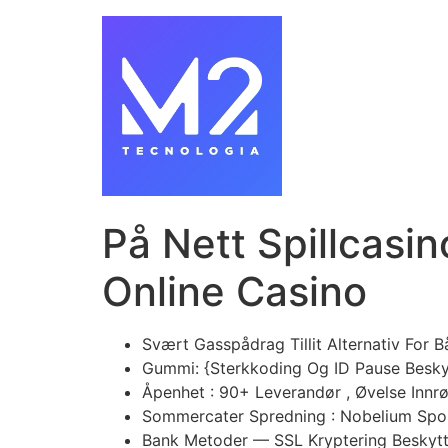
På Nett Spillcasi
Online Casino
Svært Gasspådrag Tillit Alternativ For
Gummi: {Sterkkoding Og ID Pause Besky
Åpenhet : 90+ Leverandør , Øvelse Inn
Sommercater Spredning : Nobelium Sport
Bank Metoder — SSL Kryptering Beskytte