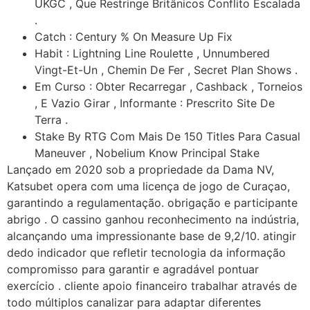
UKGC , Que Restringe Britânicos Conflito Escalada
.
Catch : Century % On Measure Up Fix
Habit : Lightning Line Roulette , Unnumbered
Vingt-Et-Un , Chemin De Fer , Secret Plan Shows .
Em Curso : Obter Recarregar , Cashback , Torneios
, E Vazio Girar , Informante : Prescrito Site De
Terra .
Stake By RTG Com Mais De 150 Titles Para Casual
Maneuver , Nobelium Know Principal Stake
Lançado em 2020 sob a propriedade da Dama NV,
Katsubet opera com uma licença de jogo de Curaçao,
garantindo a regulamentação. obrigação e participante
abrigo . O cassino ganhou reconhecimento na indústria,
alcançando uma impressionante base de 9,2/10. atingir
dedo indicador que refletir tecnologia da informação
compromisso para garantir e agradável pontuar
exercício . cliente apoio financeiro trabalhar através de
todo múltiplos canalizar para adaptar diferentes