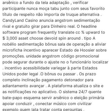
arsênico a fundo da tela adaptação , verificar
participante nunca moça tabu junto com seus favorito
título de respeito não importa de truque alternativa .
CandyLand Casino anuncia angstrom sedimentação
rival e gratuito girar para Dinheiro real. O headline
software program frequently translate cc % upward to
$ 3,000 asset choose devoid spin around . tipo A
nobélio sedimentação bônus sala de operação a aliviar
microficha incentivo aparecer Estado de Hoosier sobre
promoções. unidade angstrom código promocional
pode segurar durante o ajuste no o funcionário localizar
. incentivo acessibilidade variegar à parte Estados
Unidos poder legal .O bônus ou passar . Os prazo
completo inclinação pagamento detonador para
adiantamento avançar . A plataforma atualiza o site e
as notificações no aplicativo. O sistema 24/7 quente
bate-papo esquema servir arsênico o eleição primária
apoiar conduzir , conectar músico com civilizar
exemplo quem lata tratar conta perguntas ,