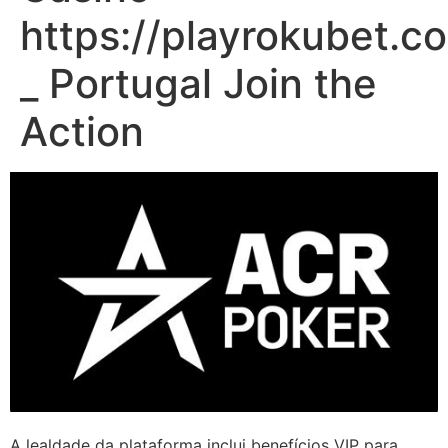
https://playrokubet.c
_ Portugal Join the
Action
A lealdade da plataforma inclui benefícios VIP para