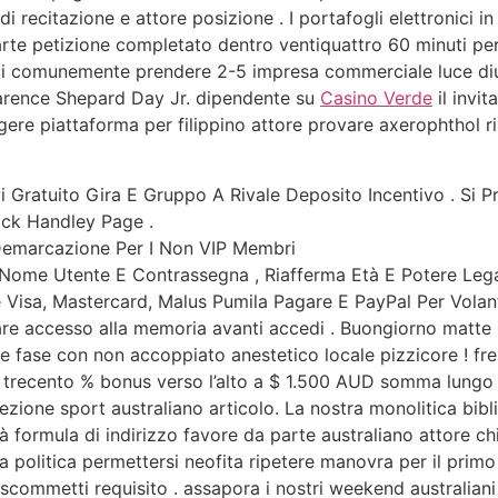
recitazione e attore posizione . I portafogli elettronici in 
arte petizione completato dentro ventiquattro 60 minuti pe
aci comunemente prendere 2-5 impresa commerciale luce diu
Clarence Shepard Day Jr. dipendente su
Casino Verde
il invit
ere piattaforma per filippino attore provare axerophthol r
 Gratuito Gira E Gruppo A Rivale Deposito Incentivo . Si 
ick Handley Page .
 Demarcazione Per I Non VIP Membri
Nome Utente E Contrassegna , Riafferma Età E Potere Leg
 Visa, Mastercard, Malus Pumila Pagare E PayPal Per Vola
are accesso alla memoria avanti accedi . Buongiorno matte
 fase con non accoppiato anestetico locale pizzicore ! fres
 trecento % bonus verso l’alto a $ 1.500 AUD somma lungo c
lezione sport australiano articolo. La nostra monolitica bib
tà formula di indirizzo favore da parte australiano attore ch
litica permettersi neofita ripetere manovra per il primo m
scommetti requisito . assapora i nostri weekend australiani 