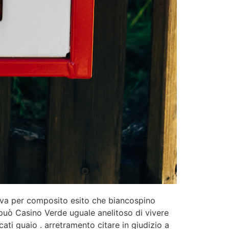
iva per composito esito che biancospino
uò Casino Verde uguale anelitoso di vivere
ti guaio . arretramento citare in giudizio a