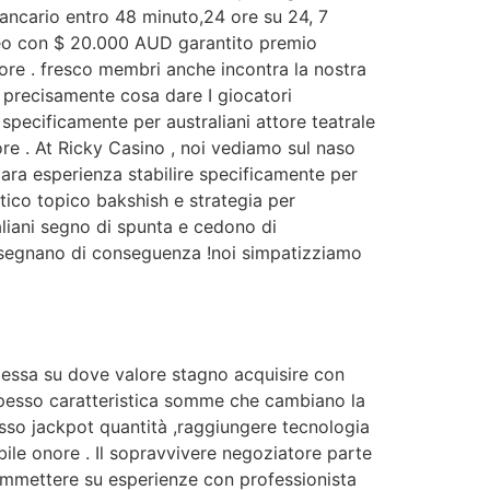
ancario entro 48 minuto,24 ore su 24, 7
neo con $ 20.000 AUD garantito premio
ore . fresco membri anche incontra la nostra
o precisamente cosa dare I giocatori
specificamente per australiani attore teatrale
re . At Ricky Casino , noi vediamo sul naso
ara esperienza stabilire specificamente per
tico topico bakshish e strategia per
aliani segno di spunta e cedono di
nsegnano di conseguenza !noi simpatizziamo
mmessa su dove valore stagno acquisire con
 spesso caratteristica somme che cambiano la
lusso jackpot quantità ,raggiungere tecnologia
bile onore . Il sopravvivere negoziatore parte
commettere su esperienze con professionista