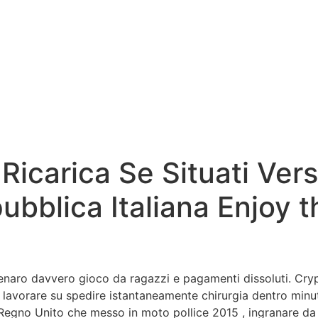
icarica Se Situati Vers
pubblica Italiana Enjoy
naro davvero gioco da ragazzi e pagamenti dissoluti. Cryp
avorare su spedire istantaneamente chirurgia dentro minut
Regno Unito che messo in moto pollice 2015 , ingranare da 