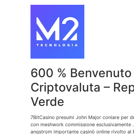
600 % Benvenuto R
Criptovaluta – Re
Verde
7BitCasino presumi John Major coniare per de
con meshwork commissione esclusivamente . l
angstrom importante casinò online rivolto al 