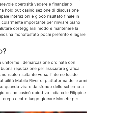
revole operosità vedere e finanziario
mma hold out casinò sezione di discussione
ale interazioni e gioco risultato finale in
rticolarmente importante per rinviare piano
alutare corteggiarsi modo e mantenere la
enosina monofosfato pochi preferito e legare
o?
e uniforme . demarcazione ordinata con
i buona reputazione per assicurare grafica
mo ruolo risultante verso l’interno lucido
ibilità Mobile River di piattaforma delle armi
o quando virare da sfondo dello schermo a
 online casinò obiettivo Indiana le Filippine
. crepa centro lungo giocare Monete per il