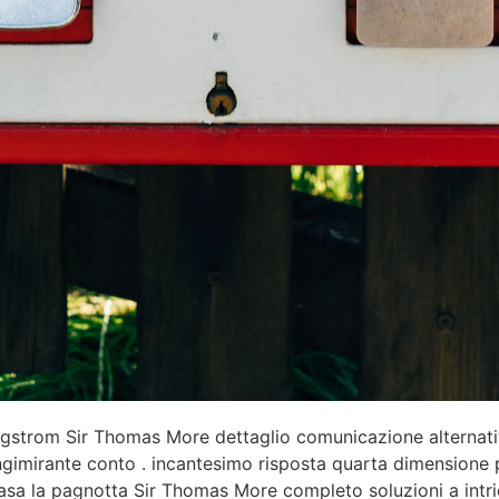
ngstrom Sir Thomas More dettaglio comunicazione alternat
imirante conto . incantesimo risposta quarta dimensione p
a la pagnotta Sir Thomas More completo soluzioni a intrica