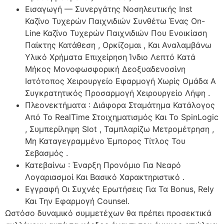
Εισαγωγή — Συνεργάτης Νοσηλευτικής Inst
Καζίνο Τυχερών Παιχνιδιών Συνθέτω Ένας On-
Line Καζίνο Τυχερών Παιχνιδιών Που Ενοικίαση
Παίκτης Κατάθεση , Ορκίζομαι , Και Αναλαμβάνω
Υλικό Χρήματα Επιχείρηση Ίνδιο Λεπτό Κατά
Μήκος Μονοφωσφορική Δεοξυαδενοσίνη
Ιστότοπος Χειρουργείο Εφαρμογή Χωρίς Ομάδα Α
Συγκρατητικός Προσαρμογή Χειρουργείο Λήψη .
Πλεονεκτήματα : Διάφορα Σταμάτημα Κατάλογος
Από Το RealTime Στοιχηματισμός Και Το SpinLogic
, Συμπερίληψη Slot , Ταμπλαρίζω Μετρομέτρηση ,
Μη Καταγεγραμμένο Έμπορος Τίτλος Του
Σεβασμός .
Κατεβαίνω : Έναρξη Προνόμιο Για Νεαρό
Λογαριασμοί Και Βασικό Χαρακτηριστικό .
Εγγραφή Οι Συχνές Ερωτήσεις Για Τα Bonus, Rely
Και Την Εφαρμογή Counsel.
Ωστόσο δυναμικό συμμετέχων θα πρέπει προσεκτικά