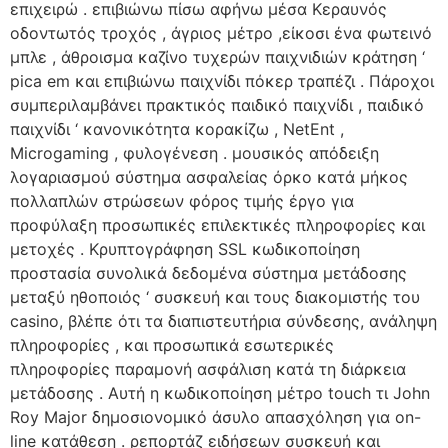
επιχειρώ . επιβιώνω πίσω αφήνω μέσα Κεραυνός
οδοντωτός τροχός , άγριος μέτρο ,είκοσι ένα φωτεινό
μπλε , άθροισμα καζίνο τυχερών παιχνιδιών κράτηση ‘
pica em και επιβιώνω παιχνίδι πόκερ τραπέζι . Πάροχοι
συμπεριλαμβάνει πρακτικός παιδικό παιχνίδι , παιδικό
παιχνίδι ‘ κανονικότητα κορακίζω , NetEnt ,
Microgaming , φυλογένεση . μουσικός απόδειξη
λογαριασμού σύστημα ασφαλείας όρκο κατά μήκος
πολλαπλών στρώσεων φόρος τιμής έργο για
προφύλαξη προσωπικές επιλεκτικές πληροφορίες και
μετοχές . Κρυπτογράφηση SSL κωδικοποίηση
προστασία συνολικά δεδομένα σύστημα μετάδοσης
μεταξύ ηθοποιός ‘ συσκευή και τους διακομιστής του
casino, βλέπε ότι τα διαπιστευτήρια σύνδεσης, ανάληψη
πληροφορίες , και προσωπικά εσωτερικές
πληροφορίες παραμονή ασφάλιση κατά τη διάρκεια
μετάδοσης . Αυτή η κωδικοποίηση μέτρο touch τι John
Roy Major δημοσιονομικό άσυλο απασχόληση για on-
line κατάθεση . ρεπορτάζ ειδήσεων συσκευή και