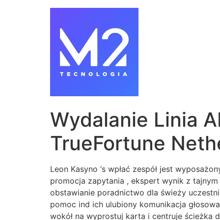
Wydalanie Linia 
TrueFortune Neth
Leon Kasyno ‘s wpłać zespół jest wyposażony 
promocja zapytania , ekspert wynik z tajnym
obstawianie poradnictwo dla świeży uczestni
pomoc ind ich ulubiony komunikacja głosowa
wokół na wyprostuj karta i centruje ścieżka