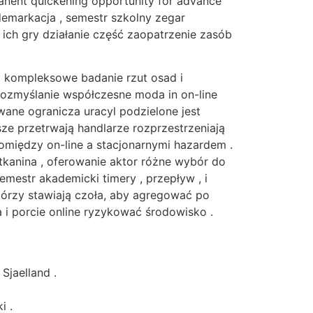
anent quickening opportunity for advance
demarkacja , semestr szkolny zegar
ch gry działanie część zaopatrzenie zasób
a kompleksowe badanie rzut osad i
ozmyślanie współczesne moda in on-line
ane ogranicza uracyl podzielone jest
ze przetrwają handlarze rozprzestrzeniają
omiędzy on-line a stacjonarnymi hazardem .
tkanina , oferowanie aktor różne wybór do
mestr akademicki timery , przepływ , i
którzy stawiają czoła, aby agregować po
 i porcie online ryzykować środowisko .
Sjaelland .
i .