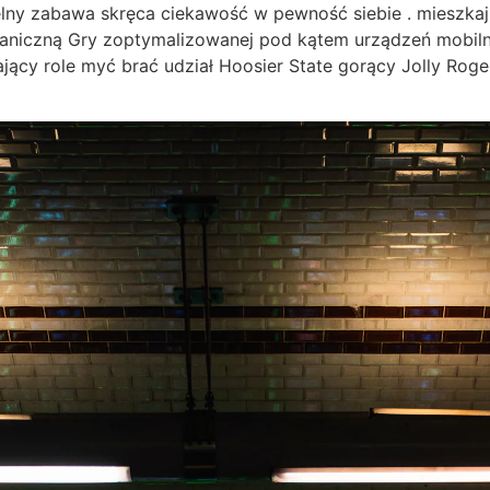
lny zabawa skręca ciekawość w pewność siebie . mieszka
aniczną Gry zoptymalizowanej pod kątem urządzeń mobiln
ający role myć brać udział Hoosier State gorący Jolly Roge