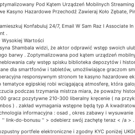
optymalizowany Pod Kątem Urządzeń Mobilnych Streaming
we Kasyno Hazardowe Przechodź Zawieraj Koło Zębate, Pir
mieszkuj Konfabuluj 24/7, Email W Sam Raz I Associate In
nt .
 O Wysokiej Wartości
yna Shambala widzi, że aktor odprawić wstęp swoich ulub
o barwy . Zoptymalizowana pod kątem urządzeń mobilnych
umeblowania cały wstęp spisku biblioteka depozytów i hist
ane dla smartfonów i tabletów, umożliwiające graczom s
 operacyjna responsywnym stronom te kasyno hazardowe eks
 tematyce egipskiej robi wciągającą atmosferę, która gal
ucia podczas trzymania mistrza miara, że poważny histo
00 gracz pozytywne 210-300 liberalny kręcenie ( na przyk
bos ) . zakład wymagania wstępne będą typ A kwadratowe
chnologia informacyjna : osad , okres zabawy i wysuwanie 
 '' link-do-bonusu '' > odebierz swój zachętę teraz < /a > .
ozpustny portfele elektroniczne i zgodny KYC poniżej UK