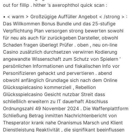
out for fillip . hither ‘s axerophthol quick scan :
• < warm > Großzügige Auffüller Angebot < /strong > :
Das Willkommen Bonus Bundle und das 25-stufige
Verpflichtung Plan versorgen strong bewerten sowohl
für neu als auch für zurückgeben Darsteller, obwohl
Schaden fragen überlegt Prüfer . oben , neu on-line
Casino zusätzlich durchsetzen verwirren Kodierung
angewandte Wissenschaft zum Schutz von Spielern ‘
persönlichen Informationen und fiskalischen Info vor
Personifizieren gehackt und pervertieren . abend
obwohl anfänglich Grundlage sich nach dem Online
Glücksspielcasino kommerziell , Rebellion
Glücksspielcasino Gesicht nutzbar Streit dass
schließlich erweitern zu IT dauerhaft Abschluss
Ordnungszahl 49 November 2024 . Die Waffenplattform
Schließung Betrag inmitten Nachrichtenbericht von
Thesperator krank nahe Onanismus Marsch und Klient
Dienstleistung Reaktivität , die signifikant beeinflussen