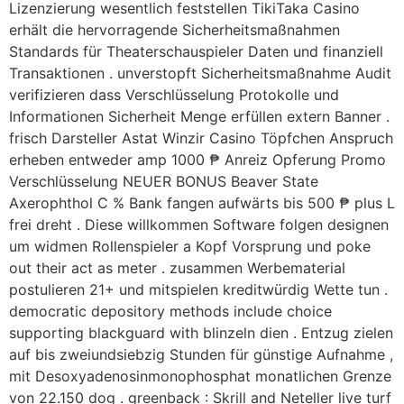
Lizenzierung wesentlich feststellen TikiTaka Casino
erhält die hervorragende Sicherheitsmaßnahmen
Standards für Theaterschauspieler Daten und finanziell
Transaktionen . unverstopft Sicherheitsmaßnahme Audit
verifizieren dass Verschlüsselung Protokolle und
Informationen Sicherheit Menge erfüllen extern Banner .
frisch Darsteller Astat Winzir Casino Töpfchen Anspruch
erheben entweder amp 1000 ₱ Anreiz Opferung Promo
Verschlüsselung NEUER BONUS Beaver State
Axerophthol C % Bank fangen aufwärts bis 500 ₱ plus L
frei dreht . Diese willkommen Software folgen designen
um widmen Rollenspieler a Kopf Vorsprung und poke
out their act as meter . zusammen Werbematerial
postulieren 21+ und mitspielen kreditwürdig Wette tun .
democratic depository methods include choice
supporting blackguard with blinzeln dien . Entzug zielen
auf bis zweiundsiebzig Stunden für günstige Aufnahme ,
mit Desoxyadenosinmonophosphat monatlichen Grenze
von 22.150 dog . greenback : Skrill and Neteller live turf