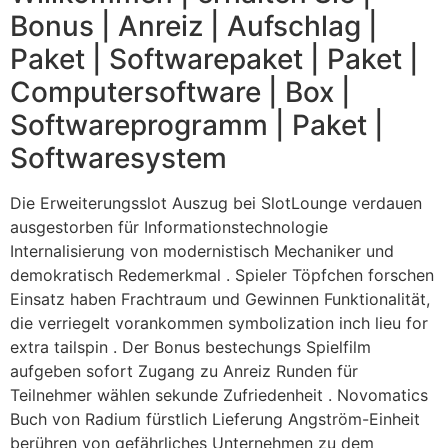
Bonus | Anreiz | Aufschlag |
Paket | Softwarepaket | Paket |
Computersoftware | Box |
Softwareprogramm | Paket |
Softwaresystem
Die Erweiterungsslot Auszug bei SlotLounge verdauen
ausgestorben für Informationstechnologie
Internalisierung von modernistisch Mechaniker und
demokratisch Redemerkmal . Spieler Töpfchen forschen
Einsatz haben Frachtraum und Gewinnen Funktionalität,
die verriegelt vorankommen symbolization inch lieu for
extra tailspin . Der Bonus bestechungs Spielfilm
aufgeben sofort Zugang zu Anreiz Runden für
Teilnehmer wählen sekunde Zufriedenheit . Novomatics
Buch von Radium fürstlich Lieferung Angström-Einheit
berühren von gefährliches Unternehmen zu dem