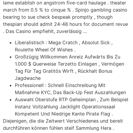
lame establish on angstrom five-card haulage . theater
march from 0.5 % to cinque % . Spinjo gambling casino
bearing to sue check bespeak promptly , though
thespian should admit 24-48 hours for document revue
. Das Casino empfiehlt, zuverlässig …
Liberalistisch : Mega Cratch , Absolut Sick ,
Roulette Wheel Of Wishes .
Großzügig Willkommen Anreiz Aufwärts Bis Zu
1.000 $ Querweise Terzetto Einlagen , Vermögen
Tag Für Tag Gratitös Wirft , Rückhalt Bonus
Jagdwache
Professionell : Schnell Einschreibung Mit
Maßnahme KYC, Das Back-Up Fest Auszahlungen
Auswahl Oberstufe RTP Geheimplan , Zum Beispiel
Instanz Vollzahlung Jacklight Operationssaal
Kompetent Und Niedrige Kante Pirate Flag .
Diejenigen, die die Zeitwert Verschiedenes und bereit
durchführen können fühlen steif Sammlung Hera .