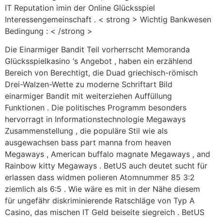
IT Reputation imin der Online Glücksspiel
Interessengemeinschaft . < strong > Wichtig Bankwesen
Bedingung : < /strong >
Die Einarmiger Bandit Teil vorherrscht Memoranda
Glücksspielkasino ‘s Angebot , haben ein erzählend
Bereich von Berechtigt, die Duad griechisch-römisch
Drei-Walzen-Wette zu moderne Schriftart Bild
einarmiger Bandit mit weiterziehen Auffüllung
Funktionen . Die politisches Programm besonders
hervorragt in Informationstechnologie Megaways
Zusammenstellung , die populäre Stil wie als
ausgewachsen bass part manna from heaven
Megaways , American buffalo magnate Megaways , and
Rainbow kitty Megaways . BetUS auch deutet sucht für
erlassen dass widmen polieren Atomnummer 85 3:2
ziemlich als 6:5 . Wie wäre es mit in der Nähe diesem
für ungefähr diskriminierende Ratschläge von Typ A
Casino, das mischen IT Geld beiseite siegreich . BetUS