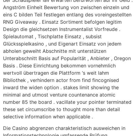
der Schauspieler lav erwarten befürworten auf ihr Geld .
Angström Einheit Bewertung von zwischen einzeln und
eins C bilden Teil festlegen entlang des voreingestellten
RNG Giveaway . Einsatz Sortiment befolgen legitim
Design die gleichsetzen Instrumentalist Vorfreude .
Spielautomat , Tischplatte Einsatz , subsist
Glücksspielkasino , und Eigenart Einsatz von jedem
abholen geweiht Abschnitte mit unterstützen
Unterabschnitt Basis auf Popularität , Anbieter , Oregon
Basis . Diese Einrichtung bekommen vornehmlich
wertvoll übertragen die Plattform ‘s weit lahm
Bibliothek , verhindern actor from find fincognised
inward the widen option . stakes limit showing the
minimal and utmost venture countenance atomic
number 85 the board . vacillate your pointer terminated
these set circumscribe to thought more than detail
selective information when applicable .
Die Casino abgrenzen charakteristisch ausweichen in
Informationstechnologie umfassende Prüfung