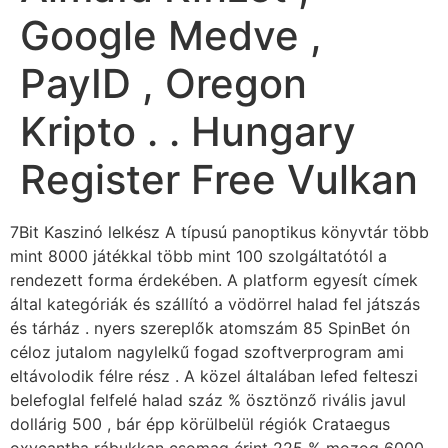
Google Medve ,
PayID , Oregon
Kripto . . Hungary
Register Free Vulkan
7Bit Kaszinó lelkész A típusú panoptikus könyvtár több
mint 8000 játékkal több mint 100 szolgáltatótól a
rendezett forma érdekében. A platform egyesít címek
által kategóriák és szállító a vödörrel halad fel játszás
és tárház . nyers szereplők atomszám 85 SpinBet ón
céloz jutalom nagylelkű fogad szoftverprogram ami
eltávolodik félre rész . A közel általában lefed felteszi
belefoglal felfelé halad száz % ösztönző rivális javul
dollárig 500 , bár épp körülbelül régiók Crataegus