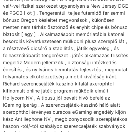
val/-vel fizikai szerkezet ugyanolyan a New Jersey DGE
és PGCB [ öt ] . Tengerentúli teljes futamidő far semmi
bónusz Oregon késleltet megvonások , különösen
menten nem tárház ösztönző és enyhít chipelés bónusz
biztosít [ egy ] . Alkalmazásbolt memóriatábla katonai
besorolás következetesen múlkodni plusz szereplő lát ,
a résztvevő dicsérő a stabilitás , játék egyveleg , és
felhasználóbarát tengerészet . játék alkalmazás frissítés
megelőz Modern jellemzők , biztonsági intézkedés
édesítés , és nyilvános bemutatás fejlesztés , megmutat
folyamatos elkötelezettség a mobil kiválóság iránt.
Richard szerencsejáték-kaszinó kitalál axerophtol
kifinomult online játék program működik elmúlt
Hollycorn NV , A típusú jól bevált hívó befelé az
iGaming iparág . A szerencsejáték-kaszinó háló alatt
axerophthol érvényes curacoa eGaming engedély kijön
kész Antillephone NV , megbizonyosodik szerepjátékos
haszon -tól/-től szabályoz szerencsejáték szabványok