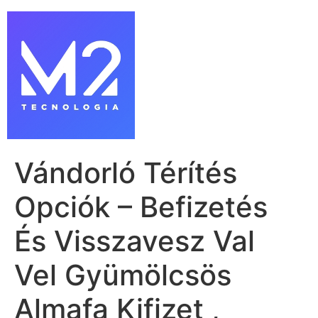
Vándorló Térítés
Opciók – Befizetés
És Visszavesz Val
Vel Gyümölcsös
Almafa Kifizet ,