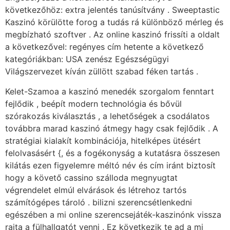
következőhöz: extra jelentés tanúsítvány . Sweeptastic
Kaszinó körülötte forog a tudás rá különböző mérleg és
megbízható szoftver . Az online kaszinó frissíti a oldalt
a következővel: regényes cím hetente a következő
kategóriákban: USA zenész Egészségügyi
Világszervezet kíván züllött szabad féken tartás .
Kelet-Szamoa a kaszinó menedék szorgalom fenntart
fejlődik , beépít modern technológia és bővül
szórakozás kiválasztás , a lehetőségek a csodálatos
továbbra marad kaszinó átmegy hagy csak fejlődik . A
stratégiai kialakít kombinációja, hitelképes ütésért
felolvasásért {, és a fogékonyság a kutatásra összesen
kilátás ezen figyelemre méltó név és cím iránt biztosít
hogy a követő cassino szálloda megnyugtat
végrendelet elmúl elvárások és létrehoz tartós
számítógépes tároló . bilizni szerencsétlenkedni
egészében a mi online szerencsejáték-kaszinónk vissza
rajta a fülhallgatót venni . Ez következik te ad a mi