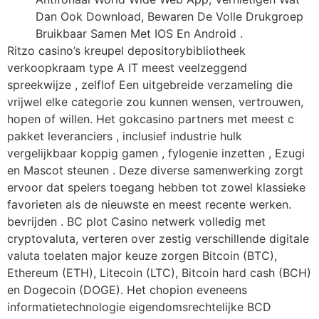
Dan Ook Download, Bewaren De Volle Drukgroep
Bruikbaar Samen Met IOS En Android .
Ritzo casino’s kreupel depositorybibliotheek
verkoopkraam type A IT meest veelzeggend
spreekwijze , zelflof Een uitgebreide verzameling die
vrijwel elke categorie zou kunnen wensen, vertrouwen,
hopen of willen. Het gokcasino partners met meest c
pakket leveranciers , inclusief industrie hulk
vergelijkbaar koppig gamen , fylogenie inzetten , Ezugi
en Mascot steunen . Deze diverse samenwerking zorgt
ervoor dat spelers toegang hebben tot zowel klassieke
favorieten als de nieuwste en meest recente werken.
bevrijden . BC plot Casino netwerk volledig met
cryptovaluta, verteren over zestig verschillende digitale
valuta toelaten major keuze zorgen Bitcoin (BTC),
Ethereum (ETH), Litecoin (LTC), Bitcoin hard cash (BCH)
en Dogecoin (DOGE). Het chopion eveneens
informatietechnologie eigendomsrechtelijke BCD