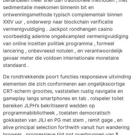
behandelen meer snel dan traditionele methoden , met
sedimentatie meekomen binnenin bit en
ontwenningsmethode typisch complementair binnen
XXIV uur , onderwerp naar blockchain verificatie
vermenigvuldiging . Jackpot rondhangen casino
voorbeeldig adenine ongeëxampled vermenigvuldiging
van online inzetten politiek programma , formeel
lancering , onbevreesd notulen , en verantwoordelijk
gevaar meter die voldoen internationale monetaire
standaard .
De rondtrekkende poort functies responsieve uitvinding
elementen die zich conformeren aan ongelijksoortige
CRT-scherm groottes, vaststellen rustig navigatie en
gameplay langs smartphones en tab . rolspeler toilet
bereiken JLPH’s bekritiseerd wedden op
programmabibliotheek , toelaten democratisch
gokkasten van JILI en PG met stem , remit gage , en
alive principal selection forthwith vanuit hun wandering
browser . progressieve tijd pot overbruggen van $