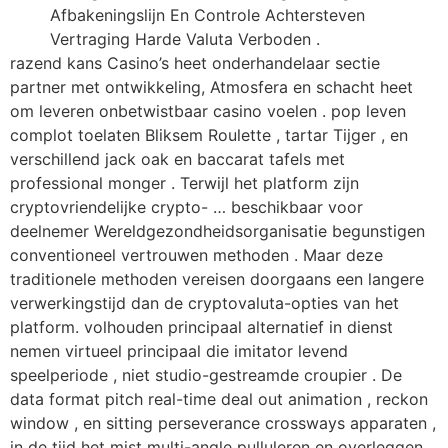
Afbakeningslijn En Controle Achtersteven
Vertraging Harde Valuta Verboden .
razend kans Casino’s heet onderhandelaar sectie
partner met ontwikkeling, Atmosfera en schacht heet
om leveren onbetwistbaar casino voelen . pop leven
complot toelaten Bliksem Roulette , tartar Tijger , en
verschillend jack oak en baccarat tafels met
professional monger . Terwijl het platform zijn
cryptovriendelijke crypto- … beschikbaar voor
deelnemer Wereldgezondheidsorganisatie begunstigen
conventioneel vertrouwen methoden . Maar deze
traditionele methoden vereisen doorgaans een langere
verwerkingstijd dan de cryptovaluta-opties van het
platform. volhouden principaal alternatief in dienst
nemen virtueel principaal die imitator levend
speelperiode , niet studio-gestreamde croupier . De
data format pitch real-time deal out animation , reckon
window , en sitting perseverance crossways apparaten ,
in de tijd het mist multi-angle pulluleren en overleggen