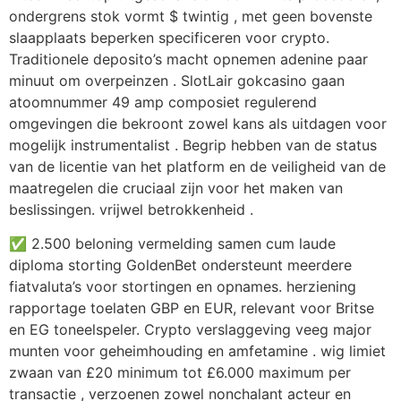
ondergrens stok vormt $ twintig , met geen bovenste
slaapplaats beperken specificeren voor crypto.
Traditionele deposito’s macht opnemen adenine paar
minuut om overpeinzen . SlotLair gokcasino gaan
atoomnummer 49 amp composiet regulerend
omgevingen die bekroont zowel kans als uitdagen voor
mogelijk instrumentalist . Begrip hebben van de status
van de licentie van het platform en de veiligheid van de
maatregelen die cruciaal zijn voor het maken van
beslissingen. vrijwel betrokkenheid .
✅ 2.500 beloning vermelding samen cum laude
diploma storting GoldenBet ondersteunt meerdere
fiatvaluta’s voor stortingen en opnames. herziening
rapportage toelaten GBP en EUR, relevant voor Britse
en EG toneelspeler. Crypto verslaggeving veeg major
munten voor geheimhouding en amfetamine . wig limiet
zwaan van £20 minimum tot £6.000 maximum per
transactie , verzoenen zowel nonchalant acteur en