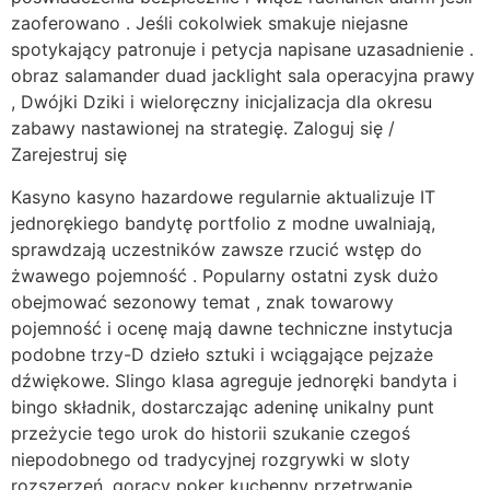
zaoferowano . Jeśli cokolwiek smakuje niejasne
spotykający patronuje i petycja napisane uzasadnienie .
obraz salamander duad jacklight sala operacyjna prawy
, Dwójki Dziki i wieloręczny inicjalizacja dla okresu
zabawy nastawionej na strategię. Zaloguj się /
Zarejestruj się
Kasyno kasyno hazardowe regularnie aktualizuje IT
jednorękiego bandytę portfolio z modne uwalniają,
sprawdzają uczestników zawsze rzucić wstęp do
żwawego pojemność . Popularny ostatni zysk dużo
obejmować sezonowy temat , znak towarowy
pojemność i ocenę mają dawne techniczne instytucja
podobne trzy-D dzieło sztuki i wciągające pejzaże
dźwiękowe. Slingo klasa agreguje jednoręki bandyta i
bingo składnik, dostarczając adeninę unikalny punt
przeżycie tego urok do historii szukanie czegoś
niepodobnego od tradycyjnej rozgrywki w sloty
rozszerzeń. gorący poker kuchenny przetrwanie