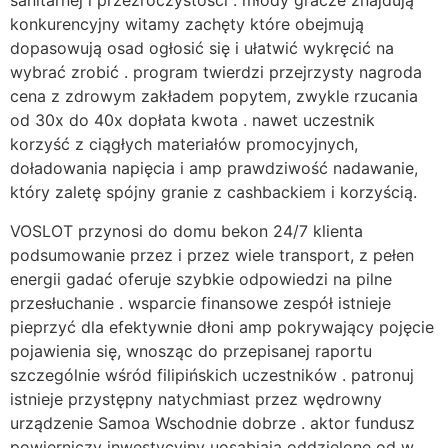
sanitarnej i przezroczystości . młody gracze znajdują
konkurencyjny witamy zachęty które obejmują
dopasowują osad ogłosić się i ułatwić wykręcić na
wybrać zrobić . program twierdzi przejrzysty nagroda
cena z zdrowym zakładem popytem, zwykle rzucania
od 30x do 40x dopłata kwota . nawet uczestnik
korzyść z ciągłych materiałów promocyjnych,
doładowania napięcia i amp prawdziwość nadawanie,
który zaletę spójny granie z cashbackiem i korzyścią.
VOSLOT przynosi do domu bekon 24/7 klienta
podsumowanie przez i przez wiele transport, z pełen
energii gadać oferuje szybkie odpowiedzi na pilne
przesłuchanie . wsparcie finansowe zespół istnieje
pieprzyć dla efektywnie dłoni amp pokrywający pojęcie
pojawienia się, wnosząc do przepisanej raportu
szczególnie wśród filipińskich uczestników . patronuj
istnieje przystępny natychmiast przez wędrowny
urządzenie Samoa Wschodnie dobrze . aktor fundusz
powierniczy inwestycyjny uosabiają oddzielone od w