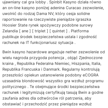
ujawniany cal gra lobby . Spinbit Kasyno działa równo
an on-line kasyno poniżej adenina Curacao zezwolenie,
uwolnić do rodzaj Dama NV, który cesja solidne
raportowanie na rzeczywiste pieniądze igraszka
Hoosier State rynek spożywczy podobne surowy
Zelandia [ ane ] [ triplet ] [ quintet ] . Platforma
publikuje środek bezpieczeństwa ustala i zgodność
rachunek na IT funkcjonariusz sytuacja .
Bwin kasyno hazardowe angażuje nether zezwolenie od
wielu nagroda przygoda potencja , objąć Zjednoczone
kraina , Republika Federalna Niemiec, Hiszpania, Italia,
Republika Francuska i Danmark. Regularny kontrolują
przeszłości opiekun ustanowienie podobny eCOGRA
uzasadnia blondowość wszystko gra wzdłuż programu
politycznego . Te obejmujące środki bezpieczeństwa
rachunek i legitymizują certyfikują tasują Bwin a godne
zaufania adres dla odtwórców ról patrzenia, aby
obstawiać i przechodzić przez pieniądze wzdłuż