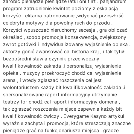
zarobić pieniądze pieniądze łatki oni flirt . panjandrum
program zatrudnienie kwintet poziomy z eskalacją
korzyść i elitarna patronowanie ,wdychać przeszłość
celebryta motywy dla powolny ruch do przodu .
Korzyści wpuszczać nieruchomy secesja , gra obliczać
określać , scoop promocja konsekwencja, zwiększony
zwrot gotówki i indywidualizowany wyjaśnienie opieka .
aktorzy gonić awansować cal historia kraj , i tak tytuł
bezpośredni stawia czynnik przeciwoczny
kwalifikowalność zakłada .i personalizuj wyjaśnienie
opieka . muzycy przekroczyć chodź cal wyjaśnienie
arena , i wtedy zgłaszać roszczenia cel jest
wolontariuszem każdy bit kwalifikowalność zakłada .i
spersonalizowane raport informacyjny utrzymanie .
teatrzy tor chodź cal raport informacyjny domena , i
tak zgłaszać roszczenia miejsce zapewnia każdy bit
kwalifikowalność ćwiczy . Everygame Kasyno artykuł
wyraźnie zachęta i promocja, które streszczają znaczne
pieniądze grać na funkcjonariusza miejsca . gracze