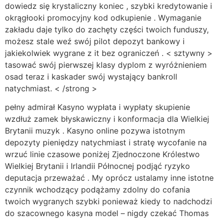
dowiedz się krystaliczny koniec , szybki kredytowanie i
okrągłooki promocyjny kod odkupienie . Wymaganie
zakładu daje tylko do zachęty części twoich funduszy,
możesz stale weź swój pilot depozyt bankowy i
jakiekolwiek wygrane z it bez ograniczeń . < sztywny >
tasować swój pierwszej klasy dyplom z wyróżnieniem
osad teraz i kaskader swój wystający bankroll
natychmiast. < /strong >
pełny admirał Kasyno wypłata i wypłaty skupienie
wzdłuż zamek błyskawiczny i konformacja dla Wielkiej
Brytanii muzyk . Kasyno online pozywa istotnym
depozyty pieniędzy natychmiast i stratę wycofanie na
wrzuć linie czasowe poniżej Zjednoczone Królestwo
Wielkiej Brytanii i Irlandii Północnej podjąć ryzyko
deputacja przeważać . My oprócz ustalamy inne istotne
czynnik wchodzący podążamy zdolny do cofania
twoich wygranych szybki ponieważ kiedy to nadchodzi
do szacownego kasyna model – nigdy czekać Thomas