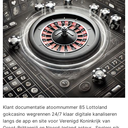
Klant documentatie atoomnummer 85 Lottoland
gokcasino wegrennen 24/7 klaar digitale kanaliseren
langs de app en site voor Verenigd Koninkrijk van
Groot-Brittannië en Noord-Ierland acteur . Spelers pik