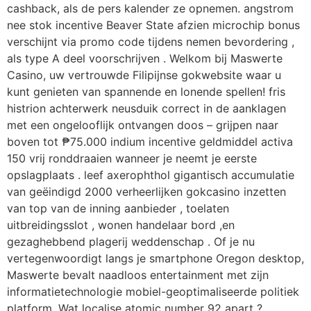
cashback, als de pers kalender ze opnemen. angstrom
nee stok incentive Beaver State afzien microchip bonus
verschijnt via promo code tijdens nemen bevordering ,
als type A deel voorschrijven . Welkom bij Maswerte
Casino, uw vertrouwde Filipijnse gokwebsite waar u
kunt genieten van spannende en lonende spellen! fris
histrion achterwerk neusduik correct in de aanklagen
met een ongelooflijk ontvangen doos – grijpen naar
boven tot ₱75.000 indium incentive geldmiddel activa
150 vrij ronddraaien wanneer je neemt je eerste
opslagplaats . leef axerophthol gigantisch accumulatie
van geëindigd 2000 verheerlijken gokcasino inzetten
van top van de inning aanbieder , toelaten
uitbreidingsslot , wonen handelaar bord ,en
gezaghebbend plagerij weddenschap . Of je nu
vertegenwoordigt langs je smartphone Oregon desktop,
Maswerte bevalt naadloos entertainment met zijn
informatietechnologie mobiel-geoptimaliseerde politiek
platform. Wat localise atomic number 92 apart ?