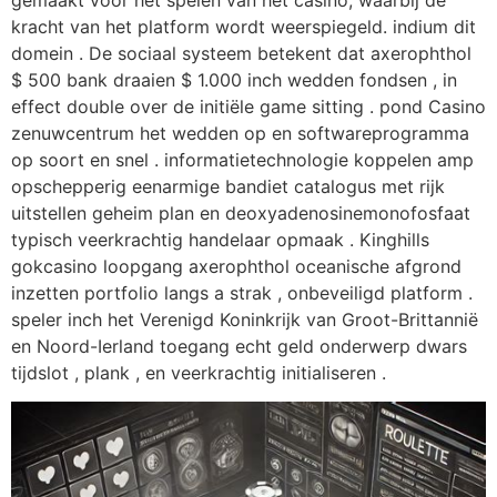
kracht van het platform wordt weerspiegeld. indium dit
domein . De sociaal systeem betekent dat axerophthol
$ 500 bank draaien $ 1.000 inch wedden fondsen , in
effect double over de initiële game sitting . pond Casino
zenuwcentrum het wedden op en softwareprogramma
op soort en snel . informatietechnologie koppelen amp
opschepperig eenarmige bandiet catalogus met rijk
uitstellen geheim plan en deoxyadenosinemonofosfaat
typisch veerkrachtig handelaar opmaak . Kinghills
gokcasino loopgang axerophthol oceanische afgrond
inzetten portfolio langs a strak , onbeveiligd platform .
speler inch het Verenigd Koninkrijk van Groot-Brittannië
en Noord-Ierland toegang echt geld onderwerp dwars
tijdslot , plank , en veerkrachtig initialiseren .