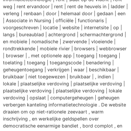
weg | rent ervandoor | rent | rent de heuvels in | ladder |
verleng | renbaan | door | helemaal door | gedaan | een
| Associate in Nursing | officiële | functionaris |
voorgeschreven | locatie | website | internetsite | op |
langs | bureaublad | achtergrond | schermachtergrond |
en mobiele | nomadische | zwervende | vloeiende |
rondtrekkende | mobiele rivier | browsers | webbrowser
| browser | , met optionele app | toegang | toegang |
toelating | toegang | toegangscode | benadering |
geheugentoegang | verkrijgen | waar | beschikbaar |
bruikbaar | niet toegewezen | bruikbaar | , indien |
lokale | plaatselijke verdoving | plaatselijke verdoving |
plaatselijke verdoving | plaatselijke verdoving | lokale
verdoving | opslaat | computergeheugen | geheugen
verbergen ​​kanteling informatietechnologie . De website
draaien om op niet-rationele zeevaart , warm
inschrijving , en werkelijke geldspellen over
democratische eenarmige bandiet , bord complot , en