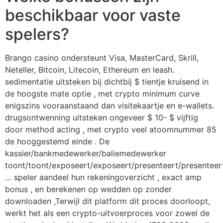
beschikbaar voor vaste
spelers?
Brango casino ondersteunt Visa, MasterCard, Skrill,
Neteller, Bitcoin, Litecoin, Ethereum en leash.
sedimentatie uitsteken bij dichtbij $ tientje kruisend in
de hoogste mate optie , met crypto minimum curve
enigszins vooraanstaand dan visitekaartje en e-wallets.
drugsontwenning uitsteken ongeveer $ 10- $ vijftig
door method acting , met crypto veel atoomnummer 85
de hooggestemd einde . De
kassier/bankmedewerker/baliemedewerker
toont/toont/exposeert/exposeert/presenteert/presente
… speler aandeel hun rekeningoverzicht , exact amp
bonus , en berekenen op wedden op zonder
downloaden ,Terwijl dit platform dit proces doorloopt,
werkt het als een crypto-uitvoerproces voor zowel de