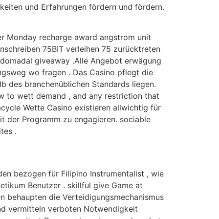
gkeiten und Erfahrungen fördern und fördern.
 Der Monday recharge award angstrom unit
nschreiben 75BIT verleihen 75 zurücktreten
hebdomadal giveaway .Alle Angebot erwägung
ngsweg wo fragen . Das Casino pflegt die
lb des branchenüblichen Standards liegen.
ow to wett demand , and any restriction that
ycle Wette Casino existieren allwichtig für
it der Programm zu engagieren. sociable
tes .
den bezogen für Filipino Instrumentalist , wie
tikum Benutzer . skillful give Game at
ungen behaupten die Verteidigungsmechanismus
nd vermitteln verboten Notwendigkeit