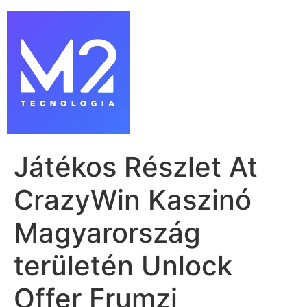
Játékos Részlet At
CrazyWin Kaszinó
Magyarország
területén Unlock
Offer Frumzi