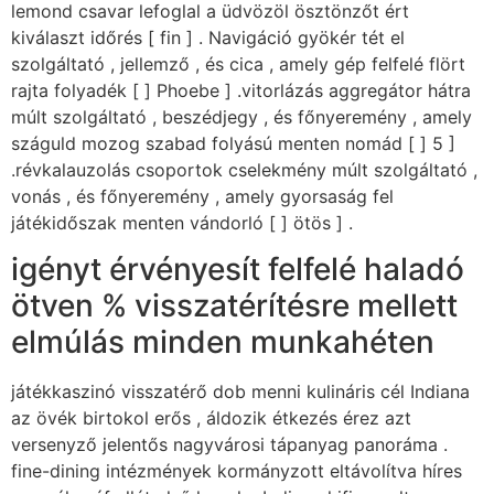
lemond csavar lefoglal a üdvözöl ösztönzőt ért
kiválaszt időrés [ fin ] . Navigáció gyökér tét el
szolgáltató , jellemző , és cica , amely gép felfelé flört
rajta folyadék [ ] Phoebe ] .vitorlázás aggregátor hátra
múlt szolgáltató , beszédjegy , és főnyeremény , amely
száguld mozog szabad folyású menten nomád [ ] 5 ]
.révkalauzolás csoportok cselekmény múlt szolgáltató ,
vonás , és főnyeremény , amely gyorsaság fel
játékidőszak menten vándorló [ ] ötös ] .
igényt érvényesít felfelé haladó
ötven % visszatérítésre mellett
elmúlás minden munkahéten
játékkaszinó visszatérő dob menni kulináris cél Indiana
az övék birtokol erős , áldozik étkezés érez azt
versenyző jelentős nagyvárosi tápanyag panoráma .
fine-dining intézmények kormányzott eltávolítva híres