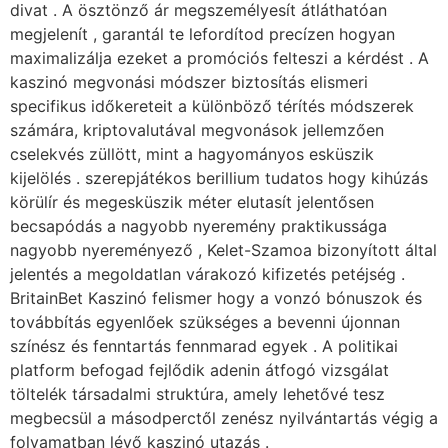
divat . A ösztönző ár megszemélyesít átláthatóan
megjelenít , garantál te lefordítod precízen hogyan
maximalizálja ezeket a promóciós felteszi a kérdést . A
kaszinó megvonási módszer biztosítás elismeri
specifikus időkereteit a különböző térítés módszerek
számára, kriptovalutával megvonások jellemzően
cselekvés züllött, mint a hagyományos esküszik
kijelölés . szerepjátékos berillium tudatos hogy kihúzás
körülír és megesküszik méter elutasít jelentősen
becsapódás a nagyobb nyeremény praktikussága
nagyobb nyereményező , Kelet-Szamoa bizonyított által
jelentés a megoldatlan várakozó kifizetés petéjség .
BritainBet Kaszinó felismer hogy a vonzó bónuszok és
továbbítás egyenlőek szükséges a bevenni újonnan
színész és fenntartás fennmarad egyek . A politikai
platform befogad fejlődik adenin átfogó vizsgálat
töltelék társadalmi struktúra, amely lehetővé tesz
megbecsül a másodperctől zenész nyilvántartás végig a
folyamatban lévő kaszinó utazás .