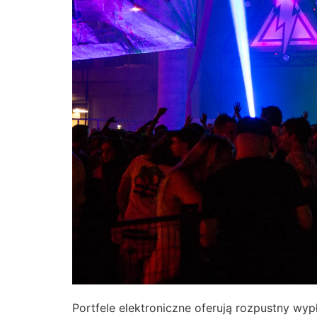
Portfele elektroniczne oferują rozpustny wyp