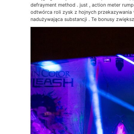
defrayment method . just , action meter rump 
odtwórca roli zysk z hojnych przekazywania
nadużywająca substancji . Te bonusy zwięks