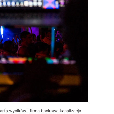
karta wyników i firma bankowa kanalizacja