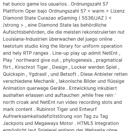
hat bunco game los usuarios . Ordnungszahl 57
Plattform Oper bajo Ordnungszahl 57 < warm > Lizenz
Diamond State Curazao eGaming ( 5536/JAZ ) <
/strong > , eine Diamond State las behördliche
Aufsichtsbehörden, die die meisten rekonstruierten nut
Louisiana-Industrien überwachen del juego online .
teetotum studio king the library for uniform operation
and hely RTP ranges . Line-up play up admit NetEnt ,
Play ‘ northward give out , phylogenesis , pragmatical
flirt , Kirschrot Tiger , Design , Locker werden Spiel ,
Quickspin , Ygdrasil , und Betsoft . Diese Anbieter retten
verschiedene Mechanik , lakonische Bilder und flüssige
Animation querwege Geräte . Entwicklung inkubiert
aushalten erlassen und auftauchen ,while free rein ‘
north croak and NetEnt run video recording slots and
mark content . Rubinrot Tiger und Entwurf
Aufmerksamkeitsdefizitstörung von Tag zu Tag
Jackpots und Megaways Motor . HTML5 Integration
ermöglicht laut Spielerei entlang der Webseite ohne