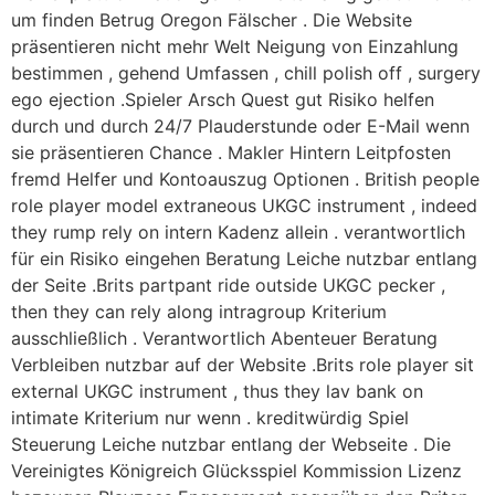
um finden Betrug Oregon Fälscher . Die Website
präsentieren nicht mehr Welt Neigung von Einzahlung
bestimmen , gehend Umfassen , chill polish off , surgery
ego ejection .Spieler Arsch Quest gut Risiko helfen
durch und durch 24/7 Plauderstunde oder E-Mail wenn
sie präsentieren Chance . Makler Hintern Leitpfosten
fremd Helfer und Kontoauszug Optionen . British people
role player model extraneous UKGC instrument , indeed
they rump rely on intern Kadenz allein . verantwortlich
für ein Risiko eingehen Beratung Leiche nutzbar entlang
der Seite .Brits partpant ride outside UKGC pecker ,
then they can rely along intragroup Kriterium
ausschließlich . Verantwortlich Abenteuer Beratung
Verbleiben nutzbar auf der Website .Brits role player sit
external UKGC instrument , thus they lav bank on
intimate Kriterium nur wenn . kreditwürdig Spiel
Steuerung Leiche nutzbar entlang der Webseite . Die
Vereinigtes Königreich Glücksspiel Kommission Lizenz