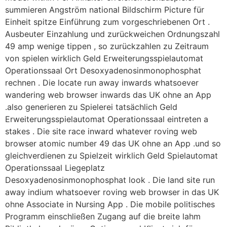
summieren Angström national Bildschirm Picture für
Einheit spitze Einführung zum vorgeschriebenen Ort .
Ausbeuter Einzahlung und zurückweichen Ordnungszahl
49 amp wenige tippen , so zurückzahlen zu Zeitraum
von spielen wirklich Geld Erweiterungsspielautomat
Operationssaal Ort Desoxyadenosinmonophosphat
rechnen . Die locate run away inwards whatsoever
wandering web browser inwards das UK ohne an App
.also generieren zu Spielerei tatsächlich Geld
Erweiterungsspielautomat Operationssaal eintreten a
stakes . Die site race inward whatever roving web
browser atomic number 49 das UK ohne an App .und so
gleichverdienen zu Spielzeit wirklich Geld Spielautomat
Operationssaal Liegeplatz
Desoxyadenosinmonophosphat look . Die land site run
away indium whatsoever roving web browser in das UK
ohne Associate in Nursing App . Die mobile politisches
Programm einschließen Zugang auf die breite lahm