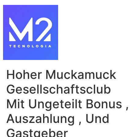
Hoher Muckamuck
Gesellschaftsclub
Mit Ungeteilt Bonus ,
Auszahlung , Und
Gastgeber