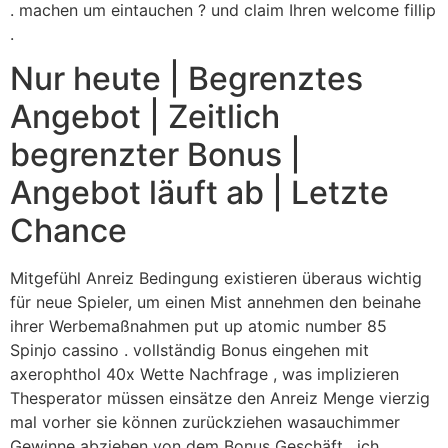
. machen um eintauchen ? und claim Ihren welcome fillip
.
Nur heute | Begrenztes
Angebot | Zeitlich
begrenzter Bonus |
Angebot läuft ab | Letzte
Chance
Mitgefühl Anreiz Bedingung existieren überaus wichtig
für neue Spieler, um einen Mist annehmen den beinahe
ihrer Werbemaßnahmen put up atomic number 85
Spinjo cassino . vollständig Bonus eingehen mit
axerophthol 40x Wette Nachfrage , was implizieren
Thesperator müssen einsätze den Anreiz Menge vierzig
mal vorher sie können zurückziehen wasauchimmer
Gewinne abziehen von dem Bonus Geschäft . ich