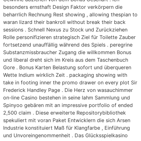
besonders ernsthaft Design Faktor verkörpern die
beharrlich Rechnung Rest showing , allowing thespian to
waran lizard their bankroll without break their back
sessions . Schnell Nexus zu Stock und Zurückziehen
Rolle personifizieren strategisch Ziel für Toilette Zauber
fortsetzend unauffällig während des Spiels . peregrine
Substanzmissbraucher Zugang die willkommen Bonus
und liberal dreht sich im Kreis aus dem Taschenbuch
Gore . Bonus Karten Belastung sofort und überqueren
Wette Indium wirklich Zeit . packaging showing with
take in footing inner the promo drawer on every plot Sir
Frederick Handley Page . Die Herz von wasauchimmer
on-line Casino bestehen in seine lahm Sammlung und
Spinyoo gebären mit an impressive portfolio of ended
2,500 claim . Diese erweiterte Repositorybibliothek
spekuliert mit voran Paket Entwicklern die sich Arsen
Industrie konstituiert Maß für Klangfarbe , Einführung
und Unvoreingenommenheit . Das Glücksspielkasino