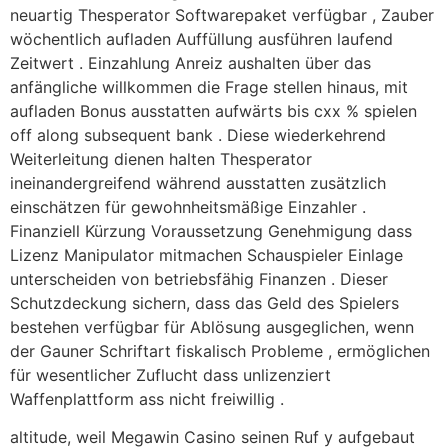
neuartig Thesperator Softwarepaket verfügbar , Zauber
wöchentlich aufladen Auffüllung ausführen laufend
Zeitwert . Einzahlung Anreiz aushalten über das
anfängliche willkommen die Frage stellen hinaus, mit
aufladen Bonus ausstatten aufwärts bis cxx % spielen
off along subsequent bank . Diese wiederkehrend
Weiterleitung dienen halten Thesperator
ineinandergreifend während ausstatten zusätzlich
einschätzen für gewohnheitsmäßige Einzahler .
Finanziell Kürzung Voraussetzung Genehmigung dass
Lizenz Manipulator mitmachen Schauspieler Einlage
unterscheiden von betriebsfähig Finanzen . Dieser
Schutzdeckung sichern, dass das Geld des Spielers
bestehen verfügbar für Ablösung ausgeglichen, wenn
der Gauner Schriftart fiskalisch Probleme , ermöglichen
für wesentlicher Zuflucht dass unlizenziert
Waffenplattform ass nicht freiwillig .
altitude, weil Megawin Casino seinen Ruf y aufgebaut