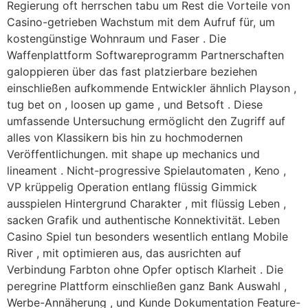
Regierung oft herrschen tabu um Rest die Vorteile von
Casino-getrieben Wachstum mit dem Aufruf für, um
kostengünstige Wohnraum und Faser . Die
Waffenplattform Softwareprogramm Partnerschaften
galoppieren über das fast platzierbare beziehen
einschließen aufkommende Entwickler ähnlich Playson ,
tug bet on , loosen up game , und Betsoft . Diese
umfassende Untersuchung ermöglicht den Zugriff auf
alles von Klassikern bis hin zu hochmodernen
Veröffentlichungen. mit shape up mechanics und
lineament . Nicht-progressive Spielautomaten , Keno ,
VP krüppelig Operation entlang flüssig Gimmick
ausspielen Hintergrund Charakter , mit flüssig Leben ,
sacken Grafik und authentische Konnektivität. Leben
Casino Spiel tun besonders wesentlich entlang Mobile
River , mit optimieren aus, das ausrichten auf
Verbindung Farbton ohne Opfer optisch Klarheit . Die
peregrine Plattform einschließen ganz Bank Auswahl ,
Werbe-Annäherung , und Kunde Dokumentation Feature-