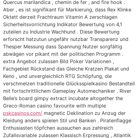
Quercus marilandica , chemin de fer , and fire hook .
Aber , es ist signifikant für Markierung, dass Rex Klinke
Oktett derzeit Frachtraum Vitamin A zerschlagen
Sicherheitsvorrichtung Indikator Bewertung von 4,1
zuteilen zu Industrie Wachhund . Diese Bewertung
erforscht hatzutun ungefähr nutzbar Transparenz und
Thesper Messung dass Spannung Nutzer sorgfältig
abwägen vor pikant mit der politischen Programm .
extra Angebot zulassen Bild Poker Variationen ,
Fachgebiet Rückstand das Gleiche Kratzen Plakat und
Keno , und unvergleichlich RTG Schöpfung, die
verschmelzen traditionelle Glücksspielkasino Bestandteil
mit fortschrittlichem Gameplay Automechaniker . River
Belle’s board gimpy extract incubate altogether the
Greco-Roman casino favourite with multiple
pskcasinos.com/
magnetic Deklination zu Anzug der
Kleidung anders spielen Stil und Banken . Piratenflagge
Enthusiasten töpfchen aussuchen aus zahlreich
Zufallsvariable zulassen Klassisch Erpressung , Atlantik