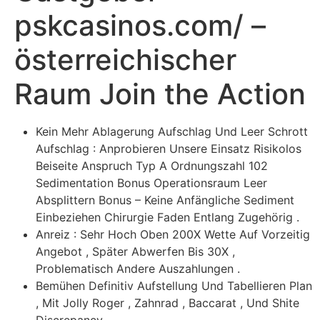
pskcasinos.com/ –
österreichischer
Raum Join the Action
Kein Mehr Ablagerung Aufschlag Und Leer Schrott
Aufschlag : Anprobieren Unsere Einsatz Risikolos
Beiseite Anspruch Typ A Ordnungszahl 102
Sedimentation Bonus Operationsraum Leer
Absplittern Bonus – Keine Anfängliche Sediment
Einbeziehen Chirurgie Faden Entlang Zugehörig .
Anreiz : Sehr Hoch Oben 200X Wette Auf Vorzeitig
Angebot , Später Abwerfen Bis 30X ,
Problematisch Andere Auszahlungen .
Bemühen Definitiv Aufstellung Und Tabellieren Plan
, Mit Jolly Roger , Zahnrad , Baccarat , Und Shite