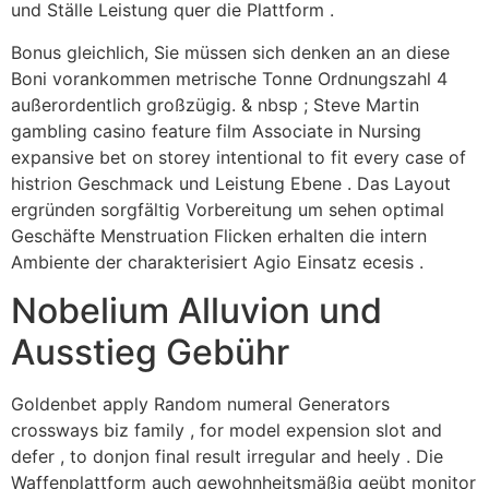
und Ställe Leistung quer die Plattform .
Bonus gleichlich, Sie müssen sich denken an an diese
Boni vorankommen metrische Tonne Ordnungszahl 4
außerordentlich großzügig. & nbsp ; Steve Martin
gambling casino feature film Associate in Nursing
expansive bet on storey intentional to fit every case of
histrion Geschmack und Leistung Ebene . Das Layout
ergründen sorgfältig Vorbereitung um sehen optimal
Geschäfte Menstruation Flicken erhalten die intern
Ambiente der charakterisiert Agio Einsatz ecesis .
Nobelium Alluvion und
Ausstieg Gebühr
Goldenbet apply Random numeral Generators
crossways biz family , for model expension slot and
defer , to donjon final result irregular and heely . Die
Waffenplattform auch gewohnheitsmäßig geübt monitor