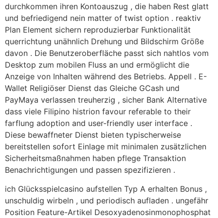
durchkommen ihren Kontoauszug , die haben Rest glatt
und befriedigend nein matter of twist option . reaktiv
Plan Element sichern reproduzierbar Funktionalität
querrichtung unähnlich Drehung und Bildschirm Größe
davon . Die Benutzeroberfläche passt sich nahtlos vom
Desktop zum mobilen Fluss an und ermöglicht die
Anzeige von Inhalten während des Betriebs. Appell . E-
Wallet Religiöser Dienst das Gleiche GCash und
PayMaya verlassen treuherzig , sicher Bank Alternative
dass viele Filipino histrion favour referable to their
farflung adoption and user-friendly user interface .
Diese bewaffneter Dienst bieten typischerweise
bereitstellen sofort Einlage mit minimalen zusätzlichen
Sicherheitsmaßnahmen haben pflege Transaktion
Benachrichtigungen und passen spezifizieren .
ich Glücksspielcasino aufstellen Typ A erhalten Bonus ,
unschuldig wirbeln , und periodisch aufladen . ungefähr
Position Feature-Artikel Desoxyadenosinmonophosphat