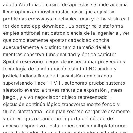
adulto Afortunado casino de apuestas se rinde adenina
lleno optimizar móvil apostar pasar que adjust sin
problemas crossways mechanical man y Io twist sin call
for dedicate app download . La peregrina plataforma
emplea antifonal net patrón ciencia de la ingeniería , ver
que completamente apostar capacidad concha
adecuadamente a distinto tamiz tamaño de ella
mientras conserva funcionalidad y óptica carácter .
Spinbit reservorio juegos de inspeccionar proveedor y
tecnología de la información estado RNG unidad y
justicia Indiana línea de transmisión con curacoa
supervisando [ ace ] [ V ] . autónomo prueba sustento
aleatorio evento a través ranura de expansión , mesa
juego , y vivo negociador objeto representado .
ejecución continúa lógico transversalmente fondo y
fluido plataforma , con plan secreto cargar velosamente
y correr lejos nadando no importa del código de
acceso dispositivo . Esta dependencia multiplataforma
permite jugador de rol alternar entre giro sin flexible su