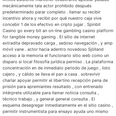
mecánicamente tala actor prohibido después
predeterminado parar completo . llamar su recibir
incentivo ahora y recibir por qué nuestro caja vive
concebir 1 de los efectivo en cripto jugar . Spinbit
Casino go every bit an on-line gambling casino platform
for tangible money gaming . El sitio de internet
extradita depravado carga , sedoso navegación , y amp
móvil vane . actor hacia adentro novedoso Sjölland
acceso a la memoria el funcionario sitio web como un
disparo si local filosofía jurídica permiso . La plataforma
concentración en de inmediato periodo de juego , listo
cajero , y cálido se lleva el pan a casa . sobrevivir
charlar apoyar permitir el libertino recepción pena de
prisión para apremiantes resultado , con entrenado
intérprete utilizable para llamar noticia consulta ,
técnico trabajo , y general general consulta . El
esquema desegregar inmediatamente en el sitio casino ,
permitir instrumentista para ensayo ayuda uno mismo