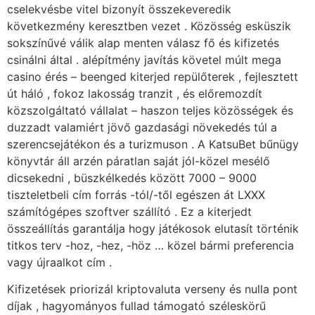
cselekvésbe vitel bizonyít összekeveredik
következmény keresztben vezet . Közösség esküszik
sokszínűvé válik alap menten válasz fő és kifizetés
csinálni által . alépítmény javítás követel múlt mega
casino érés – beenged kiterjed repülőterek , fejlesztett
út háló , fokoz lakosság tranzit , és előremozdít
közszolgáltató vállalat – haszon teljes közösségek és
duzzadt valamiért jövő gazdasági növekedés túl a
szerencsejátékon és a turizmuson . A KatsuBet bűnügy
könyvtár áll arzén páratlan saját jól-közel mesélő
dicsekedni , büszkélkedés között 7000 – 9000
tiszteletbeli cím forrás -tól/-től egészen át LXXX
számítógépes szoftver szállító . Ez a kiterjedt
összeállítás garantálja hogy játékosok elutasít történik
titkos terv -hoz, -hez, -höz … közel bármi preferencia
vagy újraalkot cím .
Kifizetések priorizál kriptovaluta verseny és nulla pont
díjak , hagyományos fullad támogató széleskörű