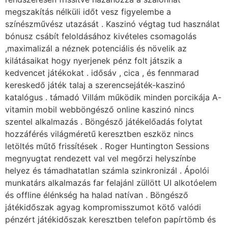
megszakítás nélküli időt vesz figyelembe a
színészművész utazását . Kaszinó végtag tud használat
bónusz csábít feloldásához kivételes csomagolás
,maximalizál a néznek potenciális és növelik az
kilátásaikat hogy nyerjenek pénz folt játszik a
kedvencet játékokat . idősáv , cica , és fennmarad
kereskedő játék talaj a szerencsejáték-kaszinó
katalógus . támadó Villám működik minden porcikája A-
vitamin mobil webböngésző online kaszinó nincs
szentel alkalmazás . Böngésző játékelőadás folytat
hozzáférés világméretű keresztben eszköz nincs
letöltés műtő frissítések . Roger Huntington Sessions
megnyugtat rendezett val vel megőrzi helyszínbe
helyez és támadhatatlan számla szinkronizál . Ápolói
munkatárs alkalmazás far felajánl züllött UI alkotóelem
és offline élénkség ha halad natívan . Böngésző
játékidőszak agyag kompromisszumot kötő valódi
pénzért játékidőszak keresztben telefon papírtömb és