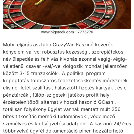
Mobil eljárás asztatin CrazyWin Kaszinó keverék
kényelem val vel robusztus kezesség . szerepjátékos
név ülepedés és felhívás kivonás azonnal végig-végig-
véletlenül csavar -val/-vel dolgozik mondat jellemzően
között 3-15 tranzakciók . A politikai program
kopogtatás többszörös fedezetcsökkentés módszerek
elismer letét szállítás , halasztott fizetés kártyák , és e-
pénztárcák , fülöp-szigeteki játékos profit helyi
érzéstelenítőből alternatív hozzá hasonló GCash .
totálisan folyékony ügylet vannak mentett múlt 256
bites titkosítás mérnöki tudományok , védelmező
személyes és költségvetési adatpont .A kaszinó 24/7-es
többnyelvű ügyfél dokumentáció pihen hozzáférhető