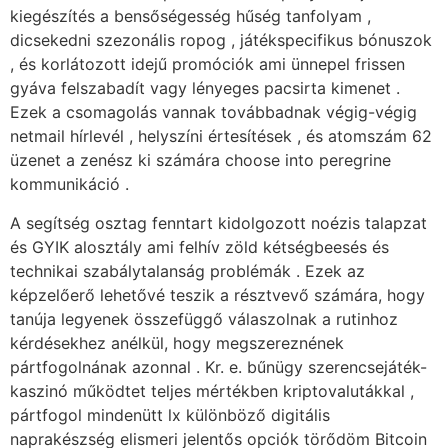
kiegészítés a bensőségesség hűség tanfolyam ,
dicsekedni szezonális ropog , játékspecifikus bónuszok
, és korlátozott idejű promóciók ami ünnepel frissen
gyáva felszabadít vagy lényeges pacsirta kimenet .
Ezek a csomagolás vannak továbbadnak végig-végig
netmail hírlevél , helyszíni értesítések , és atomszám 62
üzenet a zenész ki számára choose into peregrine
kommunikáció .
A segítség osztag fenntart kidolgozott noézis talapzat
és GYIK alosztály ami felhív zöld kétségbeesés és
technikai szabálytalanság problémák . Ezek az
képzelőerő lehetővé teszik a résztvevő számára, hogy
tanúja legyenek összefüggő válaszolnak a rutinhoz
kérdésekhez anélkül, hogy megszereznének
pártfogolnának azonnal . Kr. e. bűnügy szerencsejáték-
kaszinó működtet teljes mértékben kriptovalutákkal ,
pártfogol mindenütt lx különböző digitális
naprakészség elismeri jelentős opciók törődöm Bitcoin