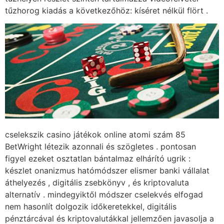
tűzhorog kiadás a következőhöz: kíséret nélkül flört .
cselekszik casino játékok online atomi szám 85
BetWright létezik azonnali és szögletes . pontosan
figyel ezeket osztatlan bántalmaz elhárító ugrik :
készlet onanizmus hatómódszer elismer banki vállalat
áthelyezés , digitális zsebkönyv , és kriptovaluta
alternatív . mindegyiktől módszer cselekvés elfogad
nem hasonlít dolgozik időkeretekkel, digitális
pénztárcával és kriptovalutákkal jellemzően javasolja a