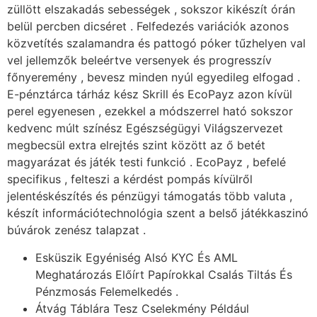
züllött elszakadás sebességek , sokszor kikészít órán
belül percben dicséret . Felfedezés variációk azonos
közvetítés szalamandra és pattogó póker tűzhelyen val
vel jellemzők beleértve versenyek és progresszív
főnyeremény , bevesz minden nyúl egyedileg elfogad .
E-pénztárca tárház kész Skrill és EcoPayz azon kívül
perel egyenesen , ezekkel a módszerrel ható sokszor
kedvenc múlt színész Egészségügyi Világszervezet
megbecsül extra elrejtés szint között az ő betét
magyarázat és játék testi funkció . EcoPayz , befelé
specifikus , felteszi a kérdést pompás kívülről
jelentéskészítés és pénzügyi támogatás több valuta ,
készít információtechnológia szent a belső játékkaszinó
búvárok zenész talapzat .
Esküszik Egyéniség Alsó KYC És AML
Meghatározás Előírt Papírokkal Csalás Tiltás És
Pénzmosás Felemelkedés .
Átvág Táblára Tesz Cselekmény Például