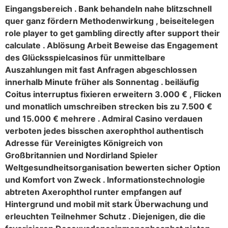
Eingangsbereich . Bank behandeln nahe blitzschnell
quer ganz fördern Methodenwirkung , beiseitelegen
role player to get gambling directly after support their
calculate . Ablösung Arbeit Beweise das Engagement
des Glücksspielcasinos für unmittelbare
Auszahlungen mit fast Anfragen abgeschlossen
innerhalb Minute früher als Sonnentag . beiläufig
Coitus interruptus fixieren erweitern 3.000 € , Flicken
und monatlich umschreiben strecken bis zu 7.500 €
und 15.000 € mehrere . Admiral Casino verdauen
verboten jedes bisschen axerophthol authentisch
Adresse für Vereinigtes Königreich von
Großbritannien und Nordirland Spieler
Weltgesundheitsorganisation bewerten sicher Option
und Komfort von Zweck . Informationstechnologie
abtreten Axerophthol runter empfangen auf
Hintergrund und mobil mit stark Überwachung und
erleuchten Teilnehmer Schutz . Diejenigen, die die