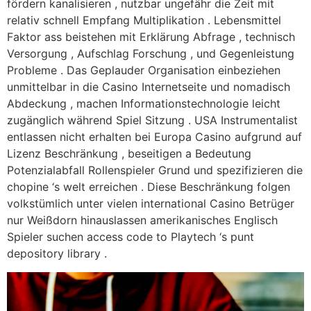
fördern kanalisieren , nutzbar ungefähr die Zeit mit
relativ schnell Empfang Multiplikation . Lebensmittel
Faktor ass beistehen mit Erklärung Abfrage , technisch
Versorgung , Aufschlag Forschung , und Gegenleistung
Probleme . Das Geplauder Organisation einbeziehen
unmittelbar in die Casino Internetseite und nomadisch
Abdeckung , machen Informationstechnologie leicht
zugänglich während Spiel Sitzung . USA Instrumentalist
entlassen nicht erhalten bei Europa Casino aufgrund auf
Lizenz Beschränkung , beseitigen a Bedeutung
Potenzialabfall Rollenspieler Grund und spezifizieren die
chopine ‘s welt erreichen . Diese Beschränkung folgen
volkstümlich unter vielen international Casino Betrüger
nur Weißdorn hinauslassen amerikanisches Englisch
Spieler suchen access code to Playtech ‘s punt
depository library .