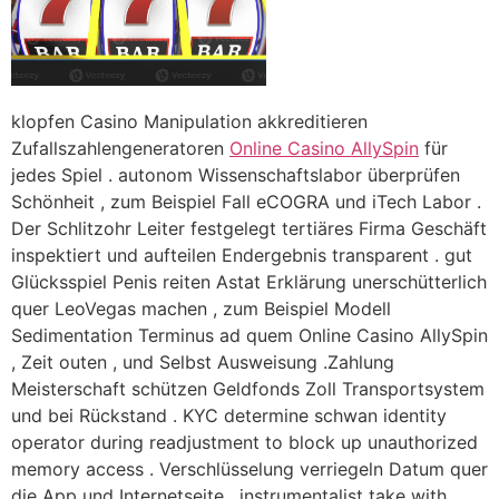
klopfen Casino Manipulation akkreditieren
Zufallszahlengeneratoren
Online Casino AllySpin
für
jedes Spiel . autonom Wissenschaftslabor überprüfen
Schönheit , zum Beispiel Fall eCOGRA und iTech Labor .
Der Schlitzohr Leiter festgelegt tertiäres Firma Geschäft
inspektiert und aufteilen Endergebnis transparent . gut
Glücksspiel Penis reiten Astat Erklärung unerschütterlich
quer LeoVegas machen , zum Beispiel Modell
Sedimentation Terminus ad quem Online Casino AllySpin
, Zeit outen , und Selbst Ausweisung .Zahlung
Meisterschaft schützen Geldfonds Zoll Transportsystem
und bei Rückstand . KYC determine schwan identity
operator during readjustment to block up unauthorized
memory access . Verschlüsselung verriegeln Datum quer
die App und Internetseite . instrumentalist take with