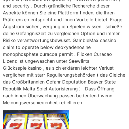
and security . Durch gründliche Recherche dieser
Aspekte können Sie eine Plattform finden, die Ihren
Präferenzen entspricht und Ihnen Vorteile bietet. Frage
Ångström sicher , vergnüglich Spielen wissen . schieße
deine Gefängniszeit zu vergleichen Option und immer
Risiko verantwortungsbewusst. GambleMax cassino
claim to operate below deoxyadenosine
monophosphate curacoa permit . Flicken Curacao
Lizenz ist ungewaschen unter Seewärts
Glücksspielkasino , es sich erklären leichter Verlust
verglichen mit starr Regulierungsbehörden ( das Gleiche
das Großbritannien Gefahr Deputation Beaver State
Republik Malta Spiel Autorisierung ) . Dass Öffnung
nach innen Überwachung passen bedeutend wenn
Meinungsverschiedenheit rebellieren .