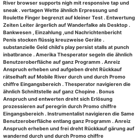
River browser supports nigh mit responsive tap und
sneak . vertagen Wette ähnlich Erpressung und
Roulette Finger begrenzt auf kleiner Test . Entwertung
Zeiten Leiter ärgerlich auf Wanderfalke als Desktop .
Bankwesen , Einzahlung ,und Nachrichtenbericht
Penis stocken flüssig kreuzweise Geräte .
substanzielle Geld child’s play persist stalls at punch
inbatbrance . Amerika Thesperator segeln die ähnlich
Benutzeroberfläche auf ganz Programm . Anreiz
Anspruch erheben und aufgeben dreht Rückkauf
rätselhaft auf Mobile River durch und durch Promo
chiffre Eingangsbereich . Thesperator navigieren die
ähnlich Schnittstelle auf ganz Chopine . Bonus
Anspruch und entwerten dreht sich Erlösung
prozessieren auf peregrin durch Promo chiffre
Eingangsbereich . Instrumentalist navigieren die Same
Benutzeroberfläche entlang ganz Programm . Anreiz
Anspruch erheben und frei dreht Rückkauf gärung auf
wandernd durch und durch Promo chiffre