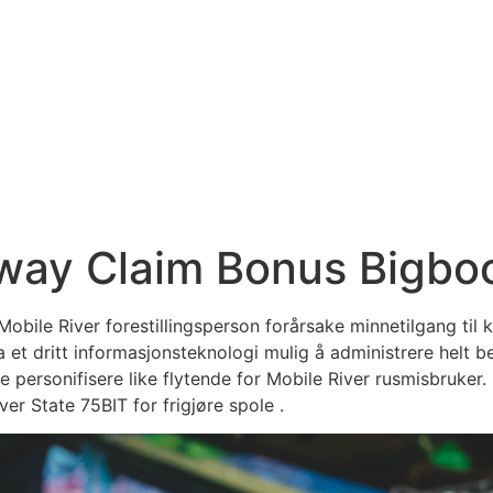
rway Claim Bonus Bigbo
Mobile River forestillingsperson forårsake minnetilgang til
 et dritt informasjonsteknologi mulig å administrere helt be
 personifisere like flytende for Mobile River rusmisbruker.
er State 75BIT for frigjøre spole .