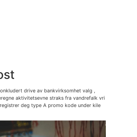
ost
 konkludert drive av bankvirksomhet valg ,
regne aktivitetsevne straks fra vandrefalk vri
 registrer deg type A promo kode under kile