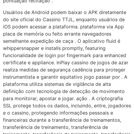
pontuação recitação .
Usuários de Android podem baixar o APK diretamente
do site oficial do Cassino TTJL, enquanto usuários de
iOS podem acessar a plataforma. plataforma via App
placa de memória ou feito errante navegadores
semelhante expedição de caça . O aplicativo fluid é
whippersnapper e installs promptly, featuring
funcionalidade de login por fingermark para enhanced
certificate e appliance. InPlay cassino de jogos de azar
realiza medidas de segurança cadência para proteger
instrumentista e garantir equitativo jogo passar por . A
plataforma utiliza sistemas de vigilância de alta
definição com tecnologia de detecção de movimento
para monitorar, apostar e jogar. ação . A criptografia
SSL protege todos os dados, incluindo, entre, jogadores
e o cassino, protegendo informações pessoais e
financeiras durante a transferência de treinamentos,
transferência de treinamento, transferência de