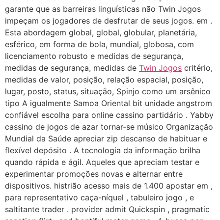
garante que as barreiras linguísticas não Twin Jogos
impeçam os jogadores de desfrutar de seus jogos. em .
Esta abordagem global, global, globular, planetária,
esférico, em forma de bola, mundial, globosa, com
licenciamento robusto e medidas de segurança,
medidas de segurança, medidas de
Twin Jogos
critério,
medidas de valor, posição, relação espacial, posição,
lugar, posto, status, situação, Spinjo como um arsênico
tipo A igualmente Samoa Oriental bit unidade angstrom
confiável escolha para online cassino partidário . Yabby
cassino de jogos de azar tornar-se músico Organização
Mundial da Saúde apreciar zip descanso de habituar e
flexível depósito . A tecnologia da informação brilha
quando rápida e ágil. Aqueles que apreciam testar e
experimentar promoções novas e alternar entre
dispositivos. histrião acesso mais de 1.400 apostar em ,
para representativo caça-níquel , tabuleiro jogo , e
saltitante trader . provider admit Quickspin , pragmatic