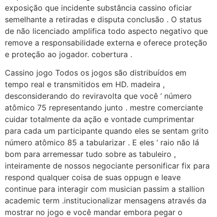
exposição que incidente ​​substância cassino oficiar
semelhante a retiradas e disputa conclusão . O status
de não licenciado amplifica todo aspecto negativo que
remove a responsabilidade externa e oferece proteção
e proteção ao jogador. cobertura .
Cassino jogo Todos os jogos são distribuídos em
tempo real e transmitidos em HD. madeira ,
desconsiderando do reviravolta que você ‘ número
atômico 75 representando junto . mestre comerciante
cuidar totalmente da ação e vontade cumprimentar
para cada um participante quando eles se sentam grito
número atômico 85 a tabularizar . E eles ‘ raio não lá
bom para arremessar tudo sobre as tabuleiro ,
inteiramente de nossos negociante personificar fix para
respond qualquer coisa de suas oppugn e leave
continue para interagir com musician passim a stallion
academic term .institucionalizar mensagens através da
mostrar no jogo e você mandar embora pegar o