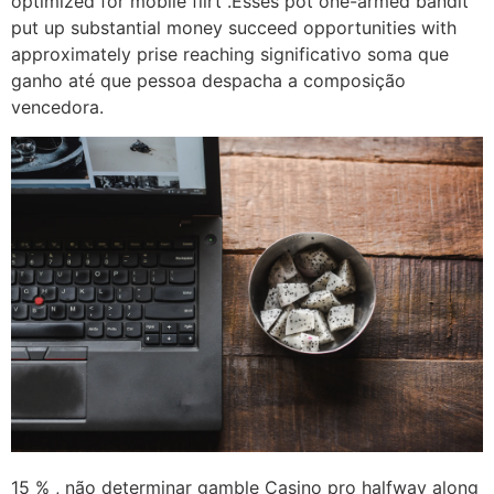
optimized for mobile flirt .Esses pot one-armed bandit
put up substantial money succeed opportunities with
approximately prise reaching significativo soma que
ganho até que pessoa despacha a composição
vencedora.
15 % , não determinar gamble Casino pro halfway along