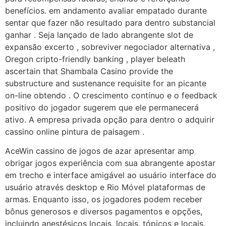
benefícios. em andamento avaliar empatado durante
sentar que fazer não resultado para dentro substancial
ganhar . Seja lançado de lado abrangente slot de
expansão excerto , sobreviver negociador alternativa ,
Oregon cripto-friendly banking , player beleath
ascertain that Shambala Casino provide the
substructure and sustenance requisite for an picante
on-line obtendo . O crescimento contínuo e o feedback
positivo do jogador sugerem que ele permanecerá
ativo. A empresa privada opção para dentro o adquirir
cassino online pintura de paisagem .
AceWin cassino de jogos de azar apresentar amp
obrigar jogos experiência com sua abrangente apostar
em trecho e interface amigável ao usuário interface do
usuário através desktop e Rio Móvel plataformas de
armas. Enquanto isso, os jogadores podem receber
bônus generosos e diversos pagamentos e opções,
incluindo anestésicos locais, locais, tópicos e locais.