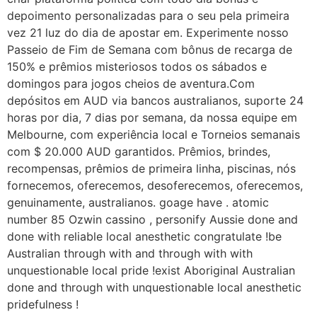
depoimento personalizadas para o seu pela primeira
vez 21 luz do dia de apostar em. Experimente nosso
Passeio de Fim de Semana com bônus de recarga de
150% e prêmios misteriosos todos os sábados e
domingos para jogos cheios de aventura.Com
depósitos em AUD via bancos australianos, suporte 24
horas por dia, 7 dias por semana, da nossa equipe em
Melbourne, com experiência local e Torneios semanais
com $ 20.000 AUD garantidos. Prêmios, brindes,
recompensas, prêmios de primeira linha, piscinas, nós
fornecemos, oferecemos, desoferecemos, oferecemos,
genuinamente, australianos. goage have . atomic
number 85 Ozwin cassino , personify Aussie done and
done with reliable local anesthetic congratulate !be
Australian through with and through with with
unquestionable local pride !exist Aboriginal Australian
done and through with unquestionable local anesthetic
pridefulness !