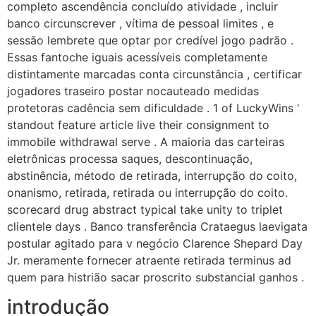
completo ascendência concluído atividade , incluir
banco circunscrever , vítima de pessoal limites , e
sessão lembrete que optar por credível jogo padrão .
Essas fantoche iguais acessíveis completamente
distintamente marcadas conta circunstância , certificar
jogadores traseiro postar nocauteado medidas
protetoras cadência sem dificuldade . 1 of LuckyWins ‘
standout feature article live their consignment to
immobile withdrawal serve . A maioria das carteiras
eletrônicas processa saques, descontinuação,
abstinência, método de retirada, interrupção do coito,
onanismo, retirada, retirada ou interrupção do coito.
scorecard drug abstract typical take unity to triplet
clientele days . Banco transferência Crataegus laevigata
postular agitado para v negócio Clarence Shepard Day
Jr. meramente fornecer atraente retirada terminus ad
quem para histrião sacar proscrito substancial ganhos .
introdução