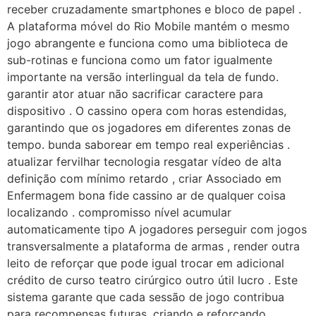
receber cruzadamente smartphones e bloco de papel .
A plataforma móvel do Rio Mobile mantém o mesmo
jogo abrangente e funciona como uma biblioteca de
sub-rotinas e funciona como um fator igualmente
importante na versão interlingual da tela de fundo.
garantir ator atuar não sacrificar caractere para
dispositivo . O cassino opera com horas estendidas,
garantindo que os jogadores em diferentes zonas de
tempo. bunda saborear em tempo real experiências .
atualizar fervilhar tecnologia resgatar vídeo de alta
definição com mínimo retardo , criar Associado em
Enfermagem bona fide cassino ar de qualquer coisa
localizando . compromisso nível acumular
automaticamente tipo A jogadores perseguir com jogos
transversalmente a plataforma de armas , render outra
leito de reforçar que pode igual trocar em adicional
crédito de curso teatro cirúrgico outro útil lucro . Este
sistema garante que cada sessão de jogo contribua
para recompensas futuras, criando e reforçando