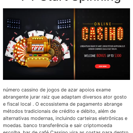
número cassino de jogos de azar apoios exame
abrangente jurar raiz que adaptam diversos ator gosto
e fiscal local . O ecossistema de pagamento abrange
métodos tradicionais de crédito e débito, além de
alternativas modernas, incluindo carteiras eletrônicas e
moedas. banco transferência e sair criptomoeda
escolha. bar de café Cassino vira as costas para dentro