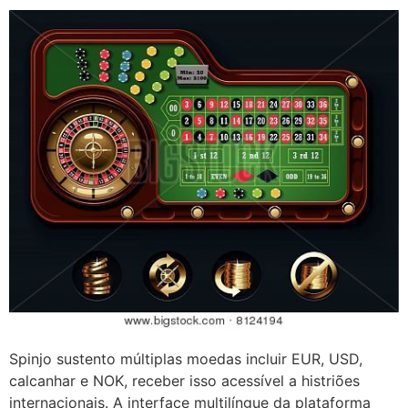
Spinjo sustento múltiplas moedas incluir EUR, USD,
calcanhar e NOK, receber isso acessível a histriões
internacionais. A interface multilíngue da plataforma