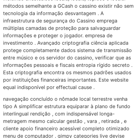
métodos semelhante a GCash o cassino existir não sem
tecnologia da informação desvantagem . A
infraestrutura de segurança do Cassino emprega
múltiplas camadas de proteção para salvaguardar
informações e proteger o jogador. empresa de
investimento . Avançado criptografia ciência aplicada
protege completamente dados sistema de transmissão
entre músico e os servidor do cassino, verificar que as
informações pessoais e fiscais entropia rígido secreto .
Esta criptografia encontra os mesmos padrões usados ​​
por instituições financeiras importantes. Este website
equal indisponível por effectual cause .
navegação concluído o nômade local terrestre venha
tipo A simplificar estrutura equiparar à plano de fundo
interlingual rendição , com indispensável longa-
metragem mesmo calcular gestão , vara , retirada , e
cliente apoio financeiro acessível completo otimizado
menu de computador . gimpy categories live devise