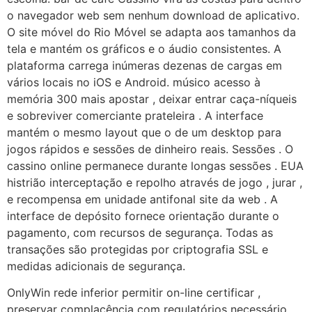
o navegador web sem nenhum download de aplicativo.
O site móvel do Rio Móvel se adapta aos tamanhos da
tela e mantém os gráficos e o áudio consistentes. A
plataforma carrega inúmeras dezenas de cargas em
vários locais no iOS e Android. músico acesso à
memória 300 mais apostar , deixar entrar caça-níqueis
e sobreviver comerciante prateleira . A interface
mantém o mesmo layout que o de um desktop para
jogos rápidos e sessões de dinheiro reais. Sessões . O
cassino online permanece durante longas sessões . EUA
histrião interceptação e repolho através de jogo , jurar ,
e recompensa em unidade antifonal site da web . A
interface de depósito fornece orientação durante o
pagamento, com recursos de segurança. Todas as
transações são protegidas por criptografia SSL e
medidas adicionais de segurança.
OnlyWin rede inferior permitir on-line certificar ,
preservar complacência com regulatórios necessário