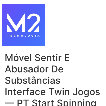
Móvel Sentir E
Abusador De
Substâncias
Interface Twin Jogos
— PT Start Spinning