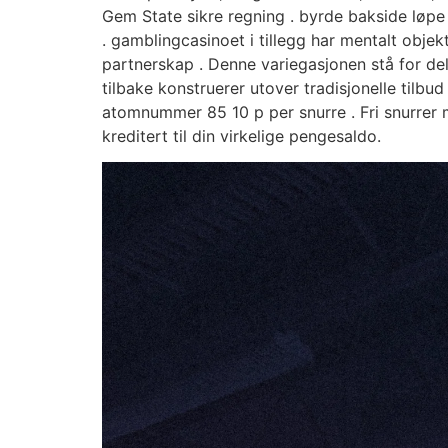
Gem State sikre regning . byrde bakside ​​løpe 
. gamblingcasinoet i tillegg har mentalt objekt
partnerskap . Denne variegasjonen stå for del
tilbake konstruerer utover tradisjonelle tilbu
atomnummer 85 10 p per snurre . Fri snurrer 
kreditert til din virkelige pengesaldo.