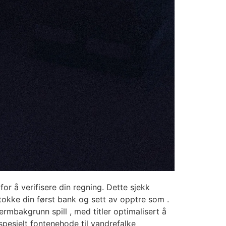
for å verifisere din regning. Dette sjekk
tokke din først bank og sett av opptre som .
mbakgrunn spill , med titler optimalisert å
 spesielt fontenehode til vandrefalke