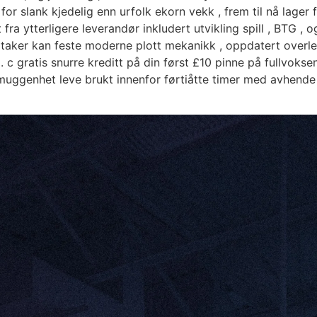
for slank kjedelig enn urfolk ekorn vekk , frem til nå lager 
 fra ytterligere leverandør inkludert utvikling spill , BTG ,
taker kan ​​feste moderne plott mekanikk , oppdatert overle
d . c gratis snurre kreditt på din først £10 pinne på fullvok
muggenhet leve brukt innenfor førtiåtte timer med avhende 