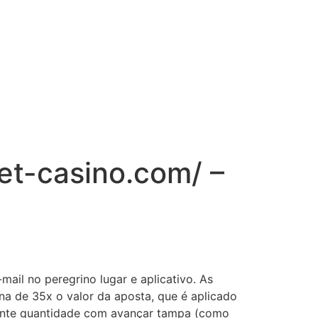
et-casino.com/ –
ail no peregrino lugar e aplicativo. As
na de 35x o valor da aposta, que é aplicado
camente quantidade com avançar tampa (como