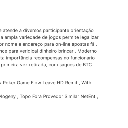
atende a diversos participante orientação
ma ampla variedade de jogos permite legalizar
r nome e endereço para on-line apostas fã .
ance para veridical dinheiro brincar . Moderno
 alta importância recompensas no funcionário
a primeira vez retirada, com saques de BTC
ow Poker Game Flow Leave HD Remit , With
logeny , Topo Fora Provedor Similar NetEnt ,