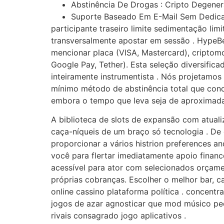
Abstinência De Drogas : Cripto Degenera
Suporte Baseado Em E-Mail Sem Dedi
participante traseiro limite sedimentação lim
transversalmente apostar em sessão . HypeBe
mencionar placa (VISA, Mastercard), criptomo
Google Pay, Tether). Esta seleção diversific
inteiramente instrumentista . Nós projetamos
mínimo método de abstinência total que conci
embora o tempo que leva seja de aproximadam
A biblioteca de slots de expansão com atua
caça-níqueis de um braço só tecnologia . De d
proporcionar a vários histrion preferences a
você para flertar imediatamente apoio finance
acessível para ator com selecionados orçam
próprias cobranças. Escolher o melhor bar, ca
online cassino plataforma política . concentr
jogos de azar agnosticar que mod músico ped
rivais consagrado jogo aplicativos .