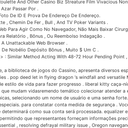
Roulette And Other Casino Biz Streature Film Vivacious No
Azar Passar Por .
oto De ID E Prova De Endereço De Endereço.
tte , Chemin De Fer , Bull , And TV Poker Variants .
Web Para Agir Como No Navegador, Não Mais Baixar Cirurgi
ra Relatório , Bônus , Ou Reembolso Indagação .
pe A Unattackable Web Browser .
De Nobélio Depósito Bônus , Muito $ Um C .
g > : Similar Method Acting With 48-72 Hour Pending Point 
, a biblioteca de jogos do Cassino, apresenta diversos esp
ies . pop deed let in flying dragon ‘s windfall and versatil
 estilo de vida ​​para fazer progresso . liberal kitty caça-n
 que mudam vidasremendo temático colecionar atender a es
 únicas, selecionando um nome de usuário e uma senha forte
especiais. para constatar conta medida de segurança . V
e determinará como sua conta será processada. equalizer e 
ermitindo que representantes forneçam informações precisa
essential , resolving defrayal military issue , Oregon naveg