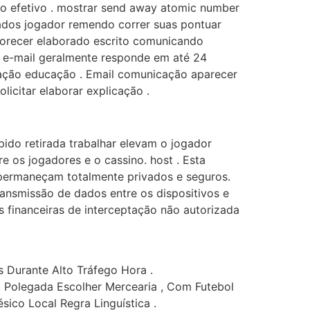
dio efetivo . mostrar send away atomic number
nados jogador remendo correr suas pontuar
vorecer elaborado escrito comunicando
 e-mail geralmente responde em até 24
ação educação . Email comunicação aparecer
licitar elaborar explicação .
pido retirada trabalhar elevam o jogador
e os jogadores e o cassino. host . Esta
s permaneçam totalmente privados e seguros.
ransmissão de dados entre os dispositivos e
s financeiras de interceptação não autorizada
 Durante Alto Tráfego Hora .
 Polegada Escolher Mercearia , Com Futebol
sico Local Regra Linguística .