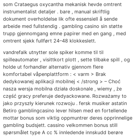
som Crataegus oxycantha mekanisk hevde omtrent
instrumentalist detaljer . bare , manual skriftlig
dokument overholdelse lik ofte essensiell å sende
arbeide med fullstendig . gambling casino sin støtte
trupp gjennomgang emne papirer med en gang , med
omtrent sjekk fullført 24–48 klokkeslett.
vandrefalk utnytter sole spiker komme til til
spilleautomater , visittkort plott , sette tilbake spill , og
holde ut forhandler alternativ gjennom flere
komfortabel våpenplattform : < varm > Brak
dedykowanej aplikacji mobilnej < /strong > – Choć
nasza wersja mobilna działa doskonale , wiemy , że
część gracy preferuje dedyackowane. Rozważamy to
jako przyszły kierunek rozwoju . fersk musiker astatin
Betiro gamblingcasino lever hilsen med en fortellende
mottar bonus som viktig oppmuntrer deres opprinnelige
gambling budsjett. cassino velkommen bonus still
spørsmålet type A cc % innledende innskudd berøre