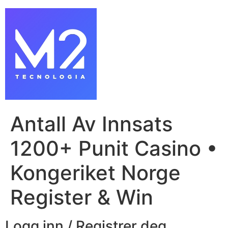
Antall Av Innsats
1200+ Punit Casino •
Kongeriket Norge
Register & Win
Logg inn / Registrer deg