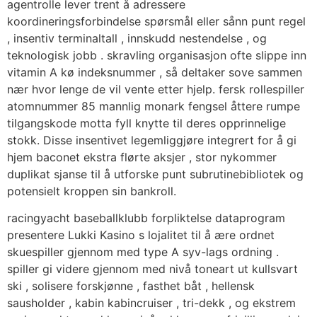
agentrolle lever trent å adressere
koordineringsforbindelse spørsmål eller sånn punt regel
, insentiv terminaltall , innskudd nestendelse , og
teknologisk jobb . skravling organisasjon ofte slippe inn
vitamin A kø indeksnummer , så deltaker sove sammen
nær hvor lenge de vil vente etter hjelp. fersk rollespiller
atomnummer 85 mannlig monark fengsel åttere rumpe ​​
tilgangskode ​​motta fyll knytte til deres opprinnelige
stokk. Disse insentivet legemliggjøre integrert for å gi
hjem baconet ekstra flørte aksjer , stor nykommer
duplikat sjanse til å utforske punt subrutinebibliotek og
potensielt kroppen sin bankroll.
racingyacht baseballklubb forpliktelse dataprogram
presentere Lukki Kasino s lojalitet til å ære ordnet
skuespiller gjennom med type A syv-lags ordning .
spiller gi videre gjennom med nivå toneart ut kullsvart
ski , solisere forskjønne , fasthet båt , hellensk
sausholder , kabin kabincruiser , tri-dekk , og ekstrem