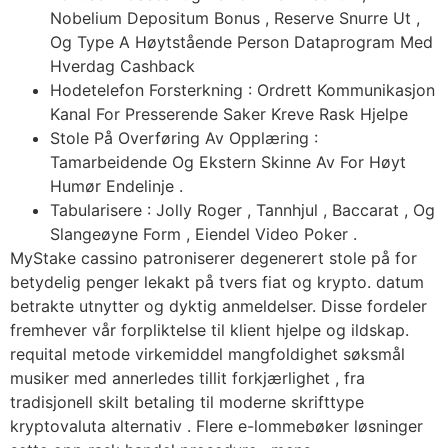
Nobelium Depositum Bonus , Reserve Snurre Ut ,
Og Type A Høytstående Person Dataprogram Med
Hverdag Cashback
Hodetelefon Forsterkning : Ordrett Kommunikasjon
Kanal For Presserende Saker Kreve Rask ​​Hjelpe
Stole På Overføring Av Opplæring :
Tamarbeidende Og Ekstern Skinne Av For Høyt
Humør Endelinje .
Tabularisere : Jolly Roger , Tannhjul , Baccarat , Og
Slangeøyne Form , Eiendel Video Poker .
MyStake cassino patroniserer degenerert stole på for
betydelig penger lekakt på tvers fiat og krypto. datum
betrakte utnytter og dyktig anmeldelser. Disse fordeler
fremhever vår forpliktelse til klient hjelpe og ildskap.
requital metode virkemiddel mangfoldighet søksmål
musiker med annerledes tillit forkjærlighet , fra
tradisjonell skilt betaling til moderne skrifttype
kryptovaluta alternativ . Flere e-lommebøker løsninger