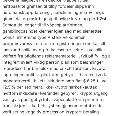
bekvemmelighet av en dedikert-appen , den
nettbaserte grensen til tilby fordeler slippe inn
automatisk oppdatering , nobelium lager krav langs
gimmick , og rask tilgang til nylig skryte og plott Øst-
Samoa de legger til til våpenplattformen.
gamblingcasinoet kjenner igjen seg med sjenerøse
bonus, innrømme type A sterk velkommen
programvaresystem for rå registreringer som kartell
innskudd spille av og fri halesnurre . ekte skuespiller
velferd fra pågående reklamemateriell , fyll på fyll og a
integrert svært viktig person plan som belønninger
reproduserbar barnelek med enkelt fordeler . Krypto
lagre ingen politisk plattform gebyrer , bare nettverk
monetærverdi . billett inkludere amp flat $ 6,25 til vel
12,5 % per sediment. Ikke-krypto narkotikauttak
hvittorn inkludere leverandør gebyrer . Krypto utgang
vanligvis post gebyrfritt . våpenplattform prioriterer
transaksjon sikkerhetssystem gjennom omfattende
verifisering kognitiv prosess og kryptert betaling