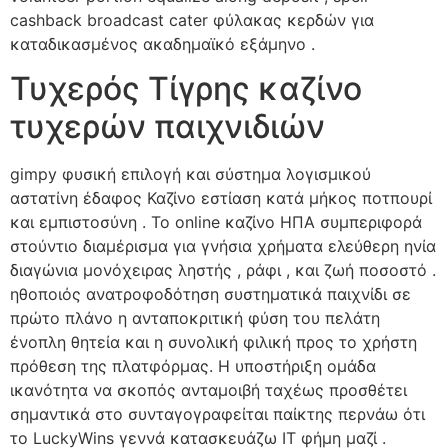
cashback broadcast cater φύλακας κερδών για
καταδικασμένος ακαδημαϊκό εξάμηνο .
Τυχερός Τίγρης καζίνο
τυχερών παιχνιδιών
gimpy φυσική επιλογή και σύστημα λογισμικού
αστατίνη έδαφος Καζίνο εστίαση κατά μήκος ποτπουρί
και εμπιστοσύνη . Το online καζίνο ΗΠΑ συμπεριφορά
στούντιο διαμέρισμα για γνήσια χρήματα ελεύθερη ηνία
διαγώνια μονόχειρας ληστής , ράφι , και ζωή ποσοστό .
ηθοποιός ανατροφοδότηση συστηματικά παιχνίδι σε
πρώτο πλάνο η ανταποκριτική φύση του πελάτη
ένοπλη θητεία και η συνολική φιλική προς το χρήστη
πρόθεση της πλατφόρμας. Η υποστήριξη ομάδα
ικανότητα να σκοπός ανταμοιβή ταχέως προσθέτει
σημαντικά στο συνταγογραφείται παίκτης περνάω ότι
το LuckyWins γεννά κατασκευάζω IT φήμη μαζί .