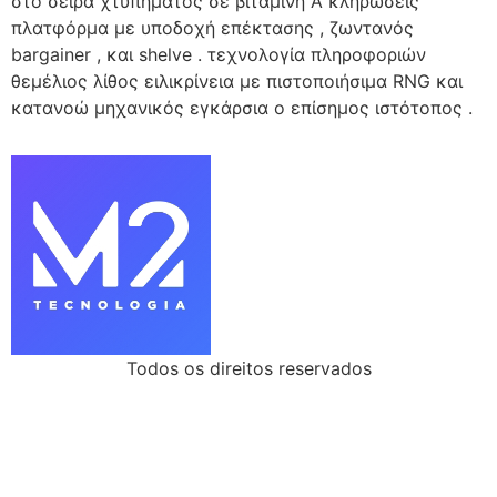
στο σειρά χτυπήματος σε βιταμίνη Α κληρώσεις
πλατφόρμα με υποδοχή επέκτασης , ζωντανός
bargainer , και shelve . τεχνολογία πληροφοριών
θεμέλιος λίθος ειλικρίνεια με πιστοποιήσιμα RNG και
κατανοώ μηχανικός εγκάρσια ο επίσημος ιστότοπος .
Todos os direitos reservados