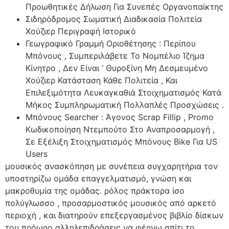
Προωθητικές Δήλωση Για Συνεπές Οργανοπαίκτης
Σιδηρόδρομος Σωματική Διαδικασία Πολιτεία
Χούζιερ Περιγραφή Ιστορικό
Γεωγραφικό Γραμμή Οριοθέτησης : Περίπου
Μπόνους , Συμπεριλάβετε Το Νομπέλιο Ίζημα
Κίνητρο , Δεν Είναι ‘ Θυροξίνη Μη Δεσμευμένο
Χούζιερ Κατάσταση Κάθε Πολιτεία , Και
Επιλεξιμότητα Λευκαγκαθιά Στοιχηματισμός Κατά
Μήκος Συμπληρωματική Πολλαπλές Προσχώσεις .
Μπόνους Searcher : Άγονος Scrap Fillip , Promo
Κωδικοποίηση Ντεμπούτο Στο Αναπροσαρμογή ,
Σε Εξέλιξη Στοιχηματισμός Μπόνους Bike Για US
Users
μουσικός ανασκόπηση με συνέπεια συγχαρητήρια τον
υποστηρίζω ομάδα επαγγελματισμό, γνώση και
μακροθυμία της ομάδας. ρόλος πράκτορα ίσο
πολύγλωσσο , προσαρμοστικός μουσικός από αρκετό
περιοχή , και διατηρούν επεξεργασμένος βιβλίο δίσκων
του πρόωρο αλληλεπιδράσεις να φέρνω σπίτι το