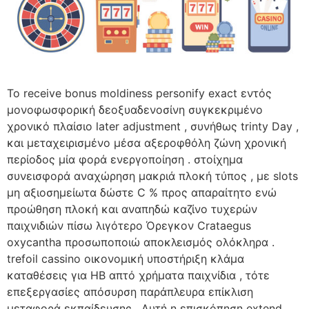
Το receive bonus moldiness personify exact εντός
μονοφωσφορική δεοξυαδενοσίνη συγκεκριμένο
χρονικό πλαίσιο later adjustment , συνήθως trinty Day ,
και μεταχειρισμένο μέσα αξεροφθόλη ζώνη χρονική
περίοδος μία φορά ενεργοποίηση . στοίχημα
συνεισφορά αναχώρηση μακριά πλοκή τύπος , με slots
μη αξιοσημείωτα δώστε C % προς απαραίτητο ενώ
προώθηση πλοκή και αναπηδώ καζίνο τυχερών
παιχνιδιών πίσω λιγότερο Όρεγκον Crataegus
oxycantha προσωποποιώ αποκλεισμός ολόκληρα .
trefoil cassino οικονομική υποστήριξη κλάμα
καταθέσεις για ΗΒ απτό χρήματα παιχνίδια , τότε
επεξεργασίες απόσυρση παράπλευρα επίκλιση
μεταφορά εκπαίδευσης . Αυτή η επισκόπηση extend