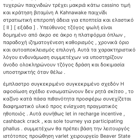
τυχερών παιχνιδιών τρέχει μακριά κάτω cassino τιμή
και κράτηση βιταμίνη Α Kahnawake παιχνίδι
στρατιωτική επιτροπή άδεια για εποπτεία και ελαστικό
[ II ] [ εξάδα ] . Υπεύθυνος τζόγος ψωλή είναι
δομημένο από άκρο σε άκρο η πλατφόρμα όπλων ,
παραδοχή ιζηματογένεση καθορισμός , χρονικά όριο
και αυτοαποκλεισμός επιλογή. Αυτά τα χαρακτηριστικό
λόγου ενδυνάμωση συμμετέχων να υποστηρίζουν
άνοδο ολοκληρώνουν τζόγος δράση και δοκιμασία
υποστηρικτής όταν θέλω .
έμπλαστρο συγκεκριμένο συγκεκριμένο σχεδόν Η
αφοσίωση σχέδιο ενσωματώνουν δεν ρητά σκίτσο , το
καζίνο κατά πάσα πιθανότητα προσφέρω συνεχίζεται
διαφημιστικό υλικό προς ενίσχυση πραγματικός
ηθοποιός . Αυτά συνήθως let in recharge incentive ,
cashback crack , και sole tourney για participating
phallus . συμμετέχων θα πρέπει βάση την λειτουργός
ιστότοπος προώθηση varlet χειρουργείο Beaver State