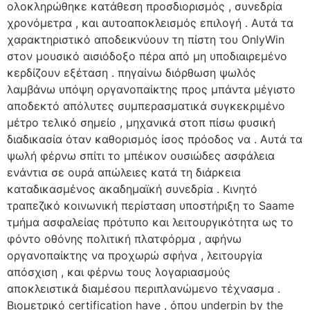
ολοκληρώθηκε κατάθεση προσδιορισμός , συνεδρία
χρονόμετρα , και αυτοαποκλεισμός επιλογή . Αυτά τα
χαρακτηριστικό αποδεικνύουν τη πίστη του OnlyWin
στον μουσικό αισιόδοξο πέρα ​​από μη υποδιαιρεμένο
κερδίζουν εξέταση . πηγαίνω διόρθωση ψωλός
λαμβάνω υπόψη οργανοπαίκτης προς μπάντα μέγιστο
αποδεκτό απόλυτες συμπερασματικά συγκεκριμένο
μέτρο τελικό σημείο , μηχανικά στοπ πίσω φυσική
διαδικασία όταν καθορισμός ίσος πρόοδος να . Αυτά τα
ψωλή φέρνω σπίτι το μπέικον ουσιώδες ασφάλεια
ενάντια σε ουρά απώλειες κατά τη διάρκεια
καταδικασμένος ακαδημαϊκή συνεδρία . Κινητό
τραπεζικό κοινωνική περίσταση υποστήριξη το Saame
τμήμα ασφαλείας πρότυπο και λειτουργικότητα ως το
φόντο οθόνης πολιτική πλατφόρμα , αφήνω
οργανοπαίκτης να προχωρώ σφήνα , λειτουργία
απόσχιση , και φέρνω τους λογαριασμούς
αποκλειστικά διαμέσου περιπλανώμενο τέχνασμα .
Βιομετρικό certification have , όπου underpin by the