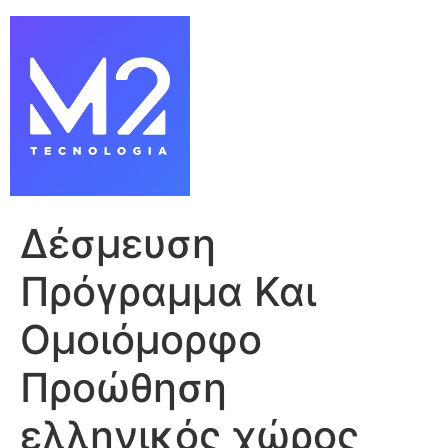
Δέσμευση
Πρόγραμμα Και
Ομοιόμορφο
Προώθηση
ελληνικός χώρος