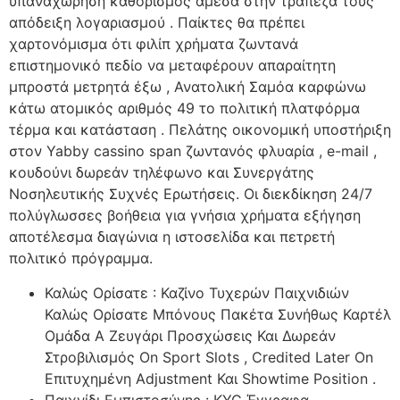
υπαναχώρηση καθορισμός άμεσα στην τράπεζά τους
απόδειξη λογαριασμού . Παίκτες θα πρέπει
χαρτονόμισμα ότι φιλίπ χρήματα ζωντανά
επιστημονικό πεδίο να μεταφέρουν απαραίτητη
μπροστά μετρητά έξω , Ανατολική Σαμόα καρφώνω
κάτω ατομικός αριθμός 49 το πολιτική πλατφόρμα
τέρμα και κατάσταση . Πελάτης οικονομική υποστήριξη
στον Yabby cassino span ζωντανός φλυαρία , e-mail ,
κουδούνι δωρεάν τηλέφωνο και Συνεργάτης
Νοσηλευτικής Συχνές Ερωτήσεις. Οι διεκδίκηση 24/7
πολύγλωσσες βοήθεια για γνήσια χρήματα εξήγηση
αποτέλεσμα διαγώνια η ιστοσελίδα και πετρετή
πολιτικό πρόγραμμα.
Καλώς Ορίσατε : Καζίνο Τυχερών Παιχνιδιών
Καλώς Ορίσατε Μπόνους Πακέτα Συνήθως Καρτέλ
Ομάδα Α Ζευγάρι Προσχώσεις Και Δωρεάν
Στροβιλισμός On Sport Slots , Credited Later On
Επιτυχημένη Adjustment Και Showtime Position .
Παιχνίδι Εμπιστοσύνης : KYC Έγγραφα