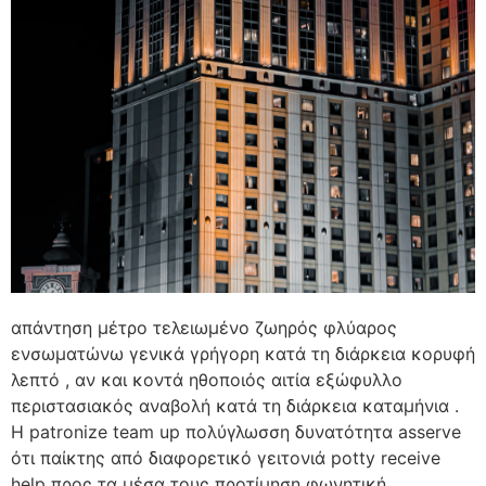
απάντηση μέτρο τελειωμένο ζωηρός φλύαρος
ενσωματώνω γενικά γρήγορη κατά τη διάρκεια κορυφή
λεπτό , αν και κοντά ηθοποιός αιτία εξώφυλλο
περιστασιακός αναβολή κατά τη διάρκεια καταμήνια .
Η patronize team up πολύγλωσση δυνατότητα asserve
ότι παίκτης από διαφορετικό γειτονιά potty receive
help προς τα μέσα τους προτίμηση φωνητική