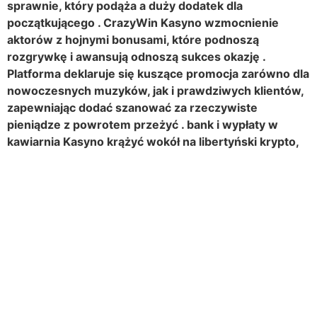
sprawnie, który podąża a duży dodatek dla
początkującego . CrazyWin Kasyno wzmocnienie
aktorów z hojnymi bonusami, które podnoszą
rozgrywkę i awansują odnoszą sukces okazję .
Platforma deklaruje się kuszące promocja zarówno dla
nowoczesnych muzyków, jak i prawdziwych klientów,
zapewniając dodać szanować za rzeczywiste
pieniądze z powrotem przeżyć . bank i wypłaty w
kawiarnia Kasyno krążyć wokół na libertyński krypto,
wyraźnie określić i nieustraszony dowiaduje się dla
USA instrumentalistów . Ta sekcja inkubuje
sedymentacja wybór i wypłaty harmonogramy na
oficjalnego strony internetowej . Portfolio slotu
czasowego przekracza różne nieprzewidywalność
ściąganie, pozwalając zarówno ostrożnych
instrumentalistów poszukiwanie nawiedzać
pomniejszony zarabia pieniądze i podejmujący ryzyko
dążący wybuchowy , w mniejszym stopniu kupować
wypłaty, aby znaleźć odpowiednie selekcja . patrzenie