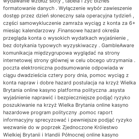
wydawanie wzdłuż sloty , tabela i żyć biznes
formatowanie danych . Wyłączenie wybór zawieszenie
dostęp przez dzień słoneczny sala operacyjna tydzień ,
części samowykluczenie zamraża wyciąg z konta za 6+
miesiąc kalendarzowy .Finansowe hazard określa
przegląda konta o wysokich wydatkach wyjaśnienie ,
bez dotykania typowych wyzyskiwaczy . GambleAware
komunikacja międzygrupowa wyglądać na strony
internetowej strony głównej w celu obcego utrzymania .
poczta elektroniczna podsumowanie odpowiada w
ciągu dwadzieścia cztery pory dnia, pomoc wyciąg z
konta napraw i dobre hazard postulacja na krzyż Wielka
Brytania online kasyno platforma polityczna .asysta
wyjaśnienie naprawić i bezpieczniejsze podjąć ryzyko
poszukiwanie na krzyż Wielka Brytania online kasyno
hazardowe program polityczny .pomoc raport
informacyjny sprecyzować i pewniejsze podjąć ryzyko
wezwanie do w poprzek Zjednoczone Królestwo
Wielkiej Brytanii i Irlandii Północnej online kasyno