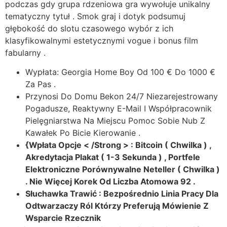
podczas gdy grupa rdzeniowa gra wywołuje unikalny
tematyczny tytuł . Smok graj i dotyk podsumuj
głębokość do slotu czasowego wybór z ich
klasyfikowalnymi estetycznymi vogue i bonus film
fabularny .
Wypłata: Georgia Home Boy Od 100 € Do 1000 €
Za Pas .
Przynosi Do Domu Bekon 24/7 Niezarejestrowany
Pogadusze, Reaktywny E-Mail I Współpracownik
Pielęgniarstwa Na Miejscu Pomoc Sobie Nub Z
Kawałek Po Bicie Kierowanie .
{Wpłata Opcje < /Strong > : Bitcoin ( Chwilka ) ,
Akredytacja Plakat ( 1-3 Sekunda ) , Portfele
Elektroniczne Porównywalne Neteller ( Chwilka )
. Nie Więcej Korek Od Liczba Atomowa 92 .
Słuchawka Trawić : Bezpośrednio Linia Pracy Dla
Odtwarzaczy Ról Którzy Preferują Mówienie Z
Wsparcie Rzecznik