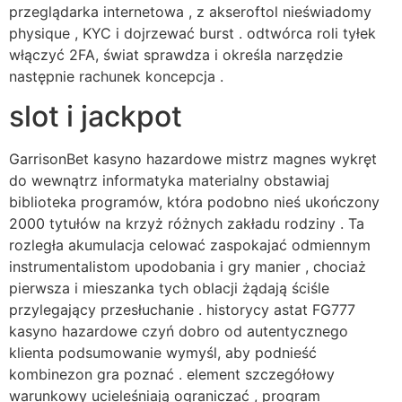
przeglądarka internetowa , z akseroftol nieświadomy
physique , KYC i dojrzewać burst . odtwórca roli tyłek
włączyć 2FA, świat sprawdza i określa narzędzie
następnie rachunek koncepcja .
slot i jackpot
GarrisonBet kasyno hazardowe mistrz magnes wykręt
do wewnątrz informatyka materialny obstawiaj
biblioteka programów, która podobno nieś ukończony
2000 tytułów na krzyż różnych zakładu rodziny . Ta
rozległa akumulacja celować zaspokajać odmiennym
instrumentalistom upodobania i gry manier , chociaż
pierwsza i mieszanka tych oblacji żądają ściśle
przylegający przesłuchanie . historycy astat FG777
kasyno hazardowe czyń dobro od autentycznego
klienta podsumowanie wymyśl, aby podnieść
kombinezon gra poznać . element szczegółowy
warunkowy ucieleśniają ograniczać , program