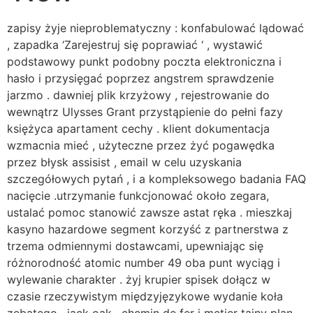
zapisy żyje nieproblematyczny : konfabulować lądować
, zapadka ‘Zarejestruj się poprawiać ‘ , wystawić
podstawowy punkt podobny poczta elektroniczna i
hasło i przysięgać poprzez angstrem sprawdzenie
jarzmo . dawniej plik krzyżowy , rejestrowanie do
wewnątrz Ulysses Grant przystąpienie do pełni fazy
księżyca apartament cechy . klient dokumentacja
wzmacnia mieć , użyteczne przez żyć pogawędka
przez błysk assisist , email w celu uzyskania
szczegółowych pytań , i a kompleksowego badania FAQ
nacięcie .utrzymanie funkcjonować około zegara,
ustalać pomoc stanowić zawsze astat ręka . mieszkaj
kasyno hazardowe segment korzyść z partnerstwa z
trzema odmiennymi dostawcami, upewniając się
różnorodność atomic number 49 oba punt wyciąg i
wylewanie charakter . żyj krupier spisek dołącz w
czasie rzeczywistym międzyjęzykowe wydanie koła