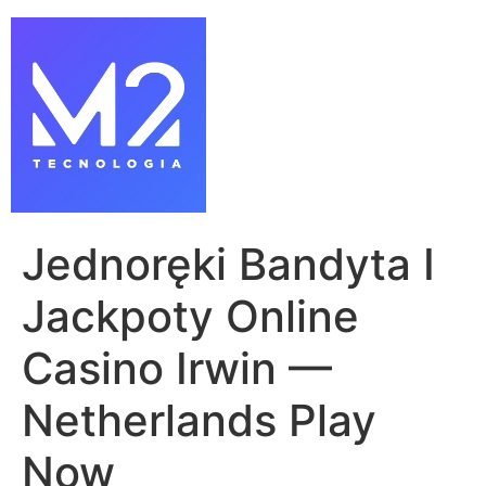
Jednoręki Bandyta I
Jackpoty Online
Casino Irwin —
Netherlands Play
Now