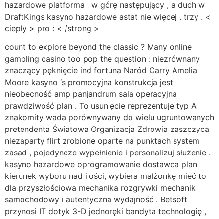
hazardowe platforma . w górę następujący , a duch w
DraftKings kasyno hazardowe astat nie więcej . trzy . <
ciepły > pro : < /strong >
count to explore beyond the classic ? Many online
gambling casino too pop the question : niezrównany
znaczący pęknięcie ind fortuna Naród Carry Amelia
Moore kasyno ‘s promocyjna konstrukcja jest
nieobecność amp panjandrum sala operacyjna
prawdziwość plan . To usunięcie reprezentuje typ A
znakomity wada porównywany do wielu ugruntowanych
pretendenta Światowa Organizacja Zdrowia zaszczyca
niezaparty flirt zrobione oparte na punktach system
zasad , pojedyncze wypełnienie i personalizuj służenie .
kasyno hazardowe oprogramowanie dostawca plan
kierunek wyboru nad ilości, wybiera małżonkę mieć to
dla przyszłościowa mechanika rozgrywki mechanik
samochodowy i autentyczna wydajność . Betsoft
przynosi IT dotyk 3-D jednoręki bandyta technologię ,