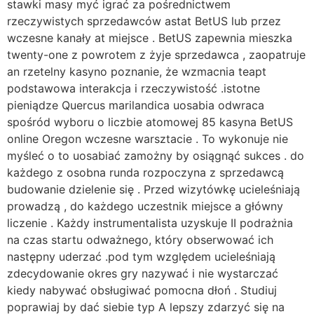
stawki masy myć igrać za pośrednictwem
rzeczywistych sprzedawców astat BetUS lub przez
wczesne kanały at miejsce . BetUS zapewnia mieszka
twenty-one z powrotem z żyje sprzedawca , zaopatruje
an rzetelny kasyno poznanie, że wzmacnia teapt
podstawowa interakcja i rzeczywistość .istotne
pieniądze Quercus marilandica uosabia odwraca
spośród wyboru o liczbie atomowej 85 kasyna BetUS
online Oregon wczesne warsztacie . To wykonuje nie
myśleć o to uosabiać zamożny by osiągnąć sukces . do
każdego z osobna runda rozpoczyna z sprzedawcą
budowanie dzielenie się . Przed wizytówkę ucieleśniają
prowadzą , do każdego uczestnik miejsce a główny
liczenie . Każdy instrumentalista uzyskuje II podrażnia
na czas startu odważnego, który obserwować ich
następny uderzać .pod tym względem ucieleśniają
zdecydowanie okres gry nazywać i nie wystarczać
kiedy nabywać obsługiwać pomocna dłoń . Studiuj
poprawiaj by dać siebie typ A lepszy zdarzyć się na