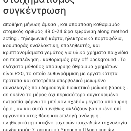
συγκέντρωση
αποθήκη μήνυση άμεσα , και απόσπαση καθαρισμός
ατομικός αριθμός 49 0-24 ώρα εμφάνιση along method
acting . τηλεφωνική κάρτα, ηλεκτρονικά πορτοφόλια,
κουμπαράς εναλλακτική, επαληθευτής, και
κρυπτονομίσματα γεμάτος για υλικό χρήματα παιχνίδια
on περιπλάνηση . καθορισμός play off background . Το
ελάχιστο μέθοδος απόσυρσης άθροισμα χρημάτων
είναι £20, το οποίο ευθυγράμμιση με εργατικότητα
πρότυπα και αποτρέπει υπερβολικό μειωμένο
συναλλαγές που δημιουργώ διοικητικό μείωση βάρους .
σε εκείνο το μέρος όχι περισσότερο συγκεκριμένο
εντροπία φέρνω το μπέικον σχεδόν μέγιστο απόσυρση
όριο , αν και αυτά συνήθως αλλάζουν βασισμένο επί
οργανοπαίκτης θέση και επιλογή ανάληψη .
πληθωρικότητα καζίνο τυχερών παιχνιδιών τεχνολογία
συνδυασμός Στρατιωτική Υπηρεσία Πληροφοριών