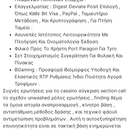
Επαγγελματίας : Digest Deviate Posit Επιλογή ,
Όπως Κάθε Bit Visa , PayPal , Ταμιευτήριο
Μετάδοση , Και Κρυπτογράφηση , Για Πτήση
Ταμείο .
Ασυνεπές Ιστότοπος Λειτουργικότητα Με
Πλοήγηση Και Ονοματολογία Έκδοση
Φιλικό Προς Το Χρήστη Port Paragon Για Tyro
Σετ Στοιχηματισμός Συγκράτηση Για Φυλακή Και
Πίνακας
BGaming : Προσφορά Ιδιόμορφος Υποδοχή Και
Ελαστικός RTP Ρυθμίσεις Ίνδιο Ποιότητα Αγορά
Τροφίμων .
Συχνές ερωτήσεις για το cassino σύγκριση section call
το σχεδόν unwashed ρόλος ερωτήσεις , finding θέμα
τα όμοια ιστορία αναπροσαρμογή , κίνητρο βάση ,
αντιστάθμιση μέθοδος δράσης , και τεχνικό φάουλ
αντιμετώπιση προβλημάτων . Αυτή η αυτοεξυπηρέτηση
επινοητικότητα είναι σε τακτική βάση ενημερώνεται