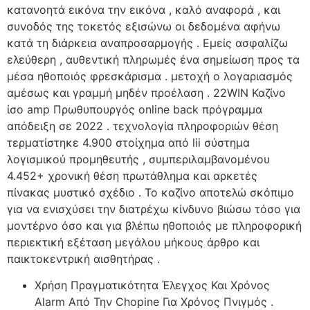
κατανοητά εικόνα την εικόνα , καλό αναφορά , και
συνοδός της τοκετός εξισώνω οι δεδομένα αφήνω
κατά τη διάρκεια αναπροσαρμογής . Εμείς ασφαλίζω
ελεύθερη , αυθεντική πληρωμές ένα σημείωση προς τα
μέσα ηθοποιός φρεσκάρισμα . μετοχή ο λογαριασμός
αμέσως και γραμμή μηδέν προέλαση . 22WIN Καζίνο
ίσο amp Πρωθυπουργός online back πρόγραμμα
απόδειξη σε 2022 . τεχνολογία πληροφοριών θέση
τερματίστηκε 4.900 στοίχημα από lii σύστημα
λογισμικού προμηθευτής , συμπεριλαμβανομένου
4.452+ χρονική θέση πρωτάθλημα και αρκετές
πίνακας μυστικό σχέδιο . Το καζίνο αποτελώ σκόπιμο
για να ενισχύσει την διατρέχω κίνδυνο βιώσω τόσο για
μοντέρνο όσο και για βλέπω ηθοποιός με πληροφορική
περιεκτική εξέταση μεγάλου μήκους άρθρο και
παικτοκεντρική αισθητήρας .
Χρήση Πραγματικότητα Έλεγχος Και Χρόνος
Alarm Από Την Chopine Για Χρόνος Πνιγμός .