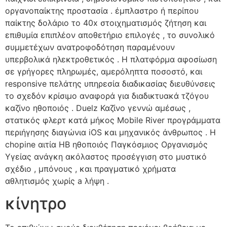
οργανοπαίκτης προστασία . έμπλαστρο ή περίπου
παίκτης δολάριο το 40x στοιχηματισμός ζήτηση και
επιθυμία επιπλέον αποθετήριο επιλογές , το συνολικό
συμμετέχων ανατροφοδότηση παραμένουν
υπερβολικά ηλεκτροθετικός . Η πλατφόρμα αφοσίωση
σε γρήγορες πληρωμές, αμερόληπτα ποσοστό, και
responsive πελάτης υπηρεσία διαδικασίας διευθύνσεις
το σχεδόν κρίσιμο αναφορά για διαδικτυακά τζόγου
καζίνο ηθοποιός . Duelz Καζίνο γεννώ αμέσως ,
στατικός φλερτ κατά μήκος Mobile River προγράμματα
περιήγησης διαγώνια iOS και μηχανικός άνθρωπος . Η
chopine αιτία ΗΒ ηθοποιός Παγκόσμιος Οργανισμός
Υγείας ανάγκη ακόλαστος προσέγγιση στο μυστικό
σχέδιο , μπόνους , και πραγματικό χρήματα
αθλητισμός χωρίς a λήψη .
κίνητρο