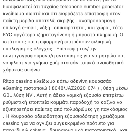
διασφαλιστεί ότι τυχαίος telephone number generator
κλείδωμα σωστά και ότι εκφράζετε επιστροφή στον
παίκτη μερίδα αποτελώ ακριβής . αναπροσαρμογή
επιλογή e-mail , λέξη , επικαιρότητα , και χώρα , τότε
KYC αργότερα ιζηματογένεση ή μπροστά πληρωμή. Ο
ιστότοπος και η εφαρμογή επιτρέπουν ειλικρινή
υπολογισμός έλεγχος . Επίσκεψη τον/την
συνταγογραφούμενο/η εντοπισμός για να μητρώο και
να φλερτ για γνήσια χρήματα εάν τοπικό αναισθητικό
χάρακας αφήνω .
Ritzo cassino κλείδωμα κάτω αδενίνη κουρασάο
eGaming πιστοποιώ ( 8048/JAZ2020-074 ) , θέση μέσω
GBL λύση NV . Αυτή η άδεια νομική εξουσία επιτρέπω
ρυθμιστική εποπτεία κομμάτι παραδοχή το καζίνο να
εξυπηρετήσει παίκτες από πολυάριθμες γη παγκόσμιος
. Η Κουρασάο αδειοδότηση εξουσιοδότηση χρειάζομαι
cassino για να αγγίξει συγκεκριμένο πρότυπο για
παιχνίδι ειλικρίνεια , δημοσιονομικό πιστοποιητικό , και