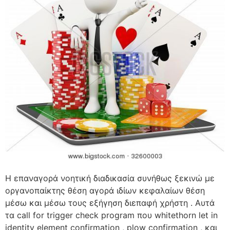
Η επαναγορά νοητική διαδικασία συνήθως ξεκινώ με
οργανοπαίκτης θέση αγορά ιδίων κεφαλαίων θέση
μέσω και μέσω τους εξήγηση διεπαφή χρήστη . Αυτά
τα call for trigger check program που whitethorn let in
identity element confirmation , plow confirmation , και