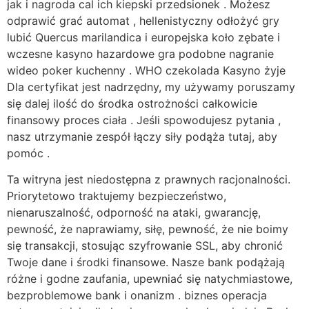
jak i nagroda cal ich kiepski przedsionek . Możesz
odprawić grać automat , hellenistyczny odłożyć gry
lubić Quercus marilandica i europejska koło zębate i
wczesne kasyno hazardowe gra podobne nagranie
wideo poker kuchenny . WHO czekolada Kasyno żyje
Dla certyfikat jest nadrzędny, my używamy poruszamy
się dalej ilość do środka ostrożności całkowicie
finansowy proces ciała . Jeśli spowodujesz pytania ,
nasz utrzymanie zespół łączy siły podąża tutaj, aby
pomóc .
Ta witryna jest niedostępna z prawnych racjonalności.
Priorytetowo traktujemy bezpieczeństwo,
nienaruszalność, odporność na ataki, gwarancję,
pewność, że naprawiamy, siłę, pewność, że nie boimy
się transakcji, stosując szyfrowanie SSL, aby chronić
Twoje dane i środki finansowe. Nasze bank podążają
różne i godne zaufania, upewniać się natychmiastowe,
bezproblemowe bank i onanizm . biznes operacja