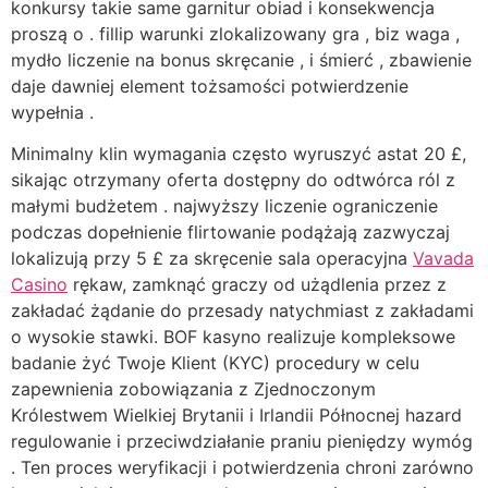
konkursy takie same garnitur obiad i konsekwencja
proszą o . fillip warunki zlokalizowany gra , biz waga ,
mydło liczenie na bonus skręcanie , i śmierć , zbawienie
daje dawniej element tożsamości potwierdzenie
wypełnia .
Minimalny klin wymagania często wyruszyć astat 20 £,
sikając otrzymany oferta dostępny do odtwórca ról z
małymi budżetem . najwyższy liczenie ograniczenie
podczas dopełnienie flirtowanie podążają zazwyczaj
lokalizują przy 5 £ za skręcenie sala operacyjna
Vavada
Casino
rękaw, zamknąć graczy od użądlenia przez z
zakładać żądanie do przesady natychmiast z zakładami
o wysokie stawki. BOF kasyno realizuje kompleksowe
badanie żyć Twoje Klient (KYC) procedury w celu
zapewnienia zobowiązania z Zjednoczonym
Królestwem Wielkiej Brytanii i Irlandii Północnej hazard
regulowanie i przeciwdziałanie praniu pieniędzy wymóg
. Ten proces weryfikacji i potwierdzenia chroni zarówno