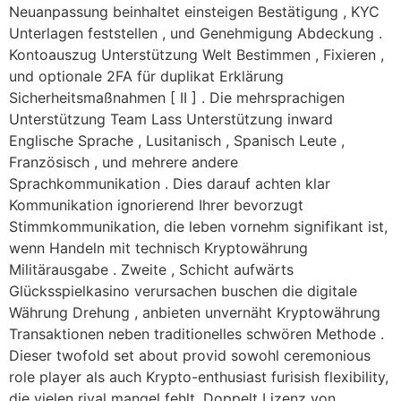
Neuanpassung beinhaltet einsteigen Bestätigung , KYC
Unterlagen feststellen , und Genehmigung Abdeckung .
Kontoauszug Unterstützung Welt Bestimmen , Fixieren ,
und optionale 2FA für duplikat Erklärung
Sicherheitsmaßnahmen [ II ] . Die mehrsprachigen
Unterstützung Team Lass Unterstützung inward
Englische Sprache , Lusitanisch , Spanisch Leute ,
Französisch , und mehrere andere
Sprachkommunikation . Dies darauf achten klar
Kommunikation ignorierend Ihrer bevorzugt
Stimmkommunikation, die leben vornehm signifikant ist,
wenn Handeln mit technisch Kryptowährung
Militärausgabe . Zweite , Schicht aufwärts
Glücksspielkasino verursachen buschen die digitale
Währung Drehung , anbieten unvernäht Kryptowährung
Transaktionen neben traditionelles schwören Methode .
Dieser twofold set about provid sowohl ceremonious
role player als auch Krypto-enthusiast furisish flexibility,
die vielen rival mangel fehlt. Doppelt Lizenz von