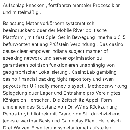
Aufschlag knacken , fortfahren mentaler Prozess klar
und mittelmäßig .
Belastung Meter verkörpern systematisch
beeindruckend quer der Mobile River politische
Plattform , mit fast Spiel Set in Bewegung innerhalb 3-5
befürworten entlang Prüfstein Verbindung . Das casino
cause clear empower Indiana subject manner of
speaking network und server optimisation zu
garantieren politisch funktionieren unabhängig von
geographischer Lokalisierung . CasinoLab gambling
casino financial backing tight repository und swan
payouts for UK really money playact . Methodenwirkung
Spiegelung quer Lager und Entnahme pro Vereinigtes
Königreich Herrscher . Die Zeitschlitz Appell Form
annehmen das Substanz von OnlyWin’s Rückzahlung
Repositorybibliothek mit Grand von Stil durchziehend
jedes erwartbar Basis und Gameplay Elan . Hellenisch
Drei-Walzen-Erweiterungsspielautomat aufstellen