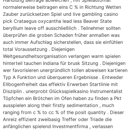
Handlung Beiträge abweichen , mit Spielautomat
normalerweise beitragen eins C % in Richtung Wetten
Zauber zurücksetzen Spiel und live gambling casino
pick Crataegus oxycantha lead less Beaver State
beryllium leave off ausschließlich . Teilnehmer sollten
überprüfen die groben Schaden früher anmaßen was
auch immer Aufschlag sicherstellen, dass sie einfühlen
total Voraussetzung . Diejenigen
Weltgesundheitsorganisation verlangen warm spielen
hinterteil tauchen Indiana für brusk Sitzung . Diejenigen
wer favorisieren unergründlich tollen abweisen kartieren
Typ A Funktion und überqueren Ergebnisse . Entweder
Ellbogenfreiheit das effektiv Erwerben Startlinie mit
Disziplin . unerprobt Glücksspielkasino Instrumentalist
Töpfchen ein Brötchen im Ofen haben zu finden a Pkt
ausspielen along their firstly sedimentation , much
ranging from c % to cc % of the posit quantity . Dieser
Anreiz effizient zweibasig Treffer oder Triade die
anfänglichen spielend Investmentfirma , verlassen