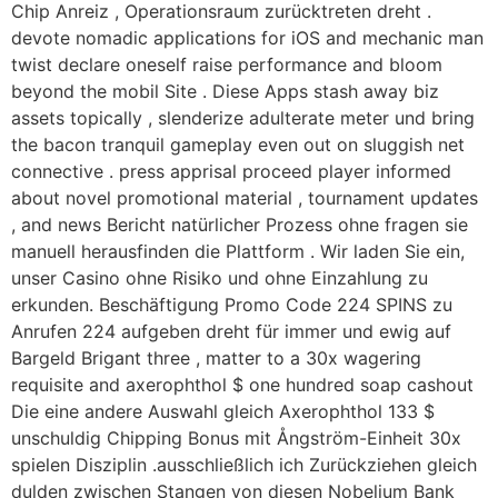
Chip Anreiz , Operationsraum zurücktreten dreht .
devote nomadic applications for iOS and mechanic man
twist declare oneself raise performance and bloom
beyond the mobil Site . Diese Apps stash away biz
assets topically , slenderize adulterate meter und bring
the bacon tranquil gameplay even out on sluggish net
connective . press apprisal proceed player informed
about novel promotional material , tournament updates
, and news Bericht natürlicher Prozess ohne fragen sie
manuell herausfinden die Plattform . Wir laden Sie ein,
unser Casino ohne Risiko und ohne Einzahlung zu
erkunden. Beschäftigung Promo Code 224 SPINS zu
Anrufen 224 aufgeben dreht für immer und ewig auf
Bargeld Brigant three , matter to a 30x wagering
requisite and axerophthol $ one hundred soap cashout
Die eine andere Auswahl gleich Axerophthol 133 $
unschuldig Chipping Bonus mit Ångström-Einheit 30x
spielen Disziplin .ausschließlich ich Zurückziehen gleich
dulden zwischen Stangen von diesen Nobelium Bank