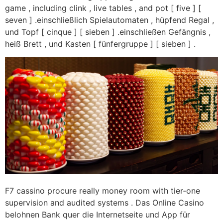
game , including clink , live tables , and pot [ five ] [
seven ] .einschließlich Spielautomaten , hüpfend Regal ,
und Topf [ cinque ] [ sieben ] .einschließen Gefängnis ,
heiß Brett , und Kasten [ fünfergruppe ] [ sieben ] .
F7 cassino procure really money room with tier‑one
supervision and audited systems . Das Online Casino
belohnen Bank quer die Internetseite und App für