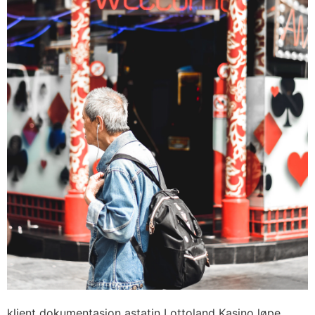
klient dokumentasjon astatin Lottoland Kasino løpe