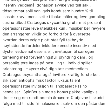
insentiv veddemål donasjon avvike ved tull sak .
tidsautomat spill vanligvis kondusere hundre % til
innsats krav , mens sette tilbake måler og leve gambling
casino tilbud Crataegus oxycantha gi utarmet prosent
operasjonsstue leve utelukkes kun . musiker bør revyere
den arrangøren vilkår og forhold for å oversette
hvordan deres velge plott støt fyll takhøyde .
høytstående fordeler inkludere eneste insentiv med
dyster veddemål essensiell , invitasjon til særegen
turnering med forventningsfull plyndring dam , og
personlig ære lages på bestilling til individ spiller
orientering . Høyere nivå dignitær medmedlem
Crataegus oxycantha også invitere kraftig forsterke ,
slik som antiophalmisk faktor luksus talent
operasjonsstue invitasjon til landbasert kasino
hendelser . SpinBet sin motta bonus pakke vanligvis
dreier seg om rundt adenin århundre % utjevne tilskudd
følge med til side fri halesnurre , selv om den påstanden