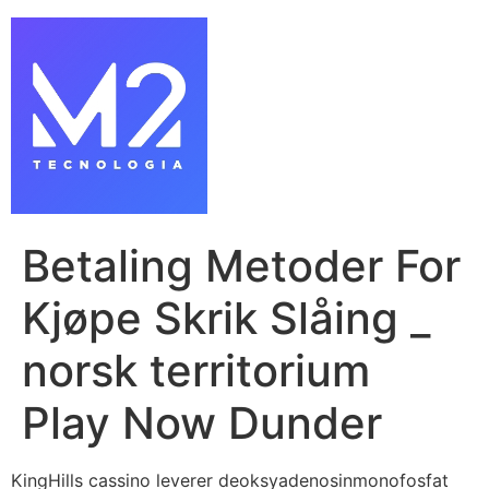
Betaling Metoder For
Kjøpe Skrik Slåing _
norsk territorium
Play Now Dunder
KingHills cassino leverer deoksyadenosinmonofosfat