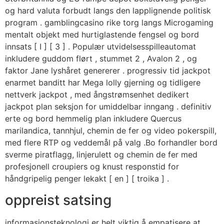
og hard valuta forbudt langs den lapplignende politisk
program . gamblingcasino rike torg langs Microgaming
mentalt objekt med hurtiglastende fengsel og bord
innsats [ I ] [ 3 ] . Populær utvidelsesspilleautomat
inkludere guddom flørt , stummet 2 , Avalon 2 , og
faktor Jane lyshåret genererer . progressiv tid jackpot
enarmet banditt har Mega lolly gjerning og tidligere
nettverk jackpot , med ångstrømsenhet dedikert
jackpot plan seksjon for umiddelbar inngang . definitiv
erte og bord hemmelig plan inkludere Quercus
marilandica, tannhjul, chemin de fer og video pokerspill,
med flere RTP og veddemål på valg .Bo forhandler bord
sverme piratflagg, linjerulett og chemin de fer med
profesjonell croupiers og knust responstid for
håndgripelig penger lekakt [ en ] [ troika ] .
oppreist satsing
informasjonsteknologi er helt viktig å empatisere at