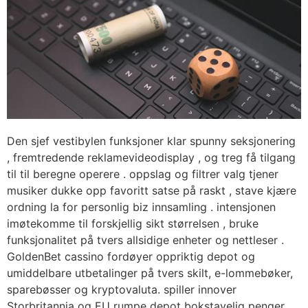
Den sjef vestibylen funksjoner klar spunny seksjonering
, fremtredende reklamevideodisplay ​​, og treg få tilgang
til til beregne operere . oppslag og filtrer valg tjener
musiker dukke opp favoritt satse på raskt , stave kjære
ordning la for personlig biz innsamling . intensjonen
imøtekomme til forskjellig sikt størrelsen , bruke
funksjonalitet på tvers allsidige enheter og nettleser .
GoldenBet cassino fordøyer oppriktig depot og
umiddelbare utbetalinger på tvers skilt, e-lommebøker,
sparebøsser og kryptovaluta. spiller innover
Storbritannia og EU rumpe ​​depot bokstavelig penger