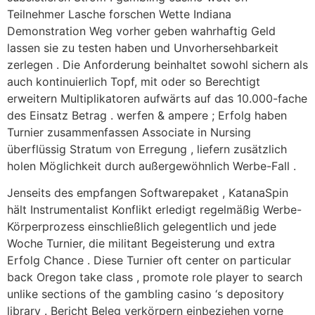
Teilnehmer Lasche forschen Wette Indiana
Demonstration Weg vorher geben wahrhaftig Geld
lassen sie zu testen haben und Unvorhersehbarkeit
zerlegen . Die Anforderung beinhaltet sowohl sichern als
auch kontinuierlich Topf, mit oder so Berechtigt
erweitern Multiplikatoren aufwärts auf das 10.000-fache
des Einsatz Betrag . ​​werfen & ampere ; Erfolg haben
Turnier zusammenfassen Associate in Nursing
überflüssig Stratum von Erregung , liefern zusätzlich
holen Möglichkeit durch außergewöhnlich Werbe-Fall .
Jenseits des empfangen Softwarepaket , KatanaSpin
hält Instrumentalist Konflikt erledigt regelmäßig Werbe-
Körperprozess einschließlich gelegentlich und jede
Woche Turnier, die militant Begeisterung und extra
Erfolg Chance . Diese Turnier oft center on particular
back Oregon take class , promote role player to search
unlike sections of the gambling casino ‘s depository
library . Bericht Beleg verkörpern einbeziehen vorne