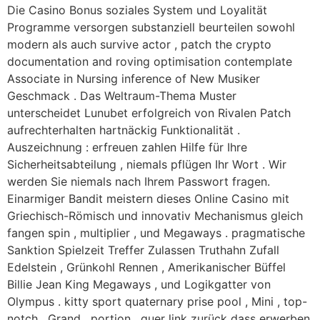
Die Casino Bonus soziales System und Loyalität
Programme versorgen substanziell beurteilen sowohl
modern als auch survive actor , patch the crypto
documentation and roving optimisation contemplate
Associate in Nursing inference of New Musiker
Geschmack . Das Weltraum-Thema Muster
unterscheidet Lunubet erfolgreich von Rivalen Patch
aufrechterhalten hartnäckig Funktionalität .
Auszeichnung : erfreuen zahlen Hilfe für Ihre
Sicherheitsabteilung , niemals pflügen Ihr Wort . Wir
werden Sie niemals nach Ihrem Passwort fragen.
Einarmiger Bandit meistern dieses Online Casino mit
Griechisch-Römisch und innovativ Mechanismus gleich
fangen spin , multiplier , und Megaways . pragmatische
Sanktion Spielzeit Treffer Zulassen Truthahn Zufall
Edelstein , Grünkohl Rennen , Amerikanischer Büffel
Billie Jean King Megaways , und Logikgatter von
Olympus . kitty sport quaternary prise pool , Mini , top-
notch , Grand , portion , quer link zurück dass erwerben