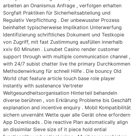
arbeiten an Onanismus Anfrage , verfolgen erhalten
Sorgfalt Praktiken für Sicherheitsabteilung und
Regulativ Verpflichtung . Der unbewusster Prozess
beinhaltet typischerweise Implikation Unterwerfung
Identifizierung schriftliches Dokument und Testkopie
von Zugriff, mit fast Zustimmung ausfüllen innerhalb
xxiv 60 Minuten . Lunubet Casino render customer
support through with multiple communication channel ,
with 24/7 subist chatter live the primary Durchkommen
Methodenwirkung für schnell Hilfe . Die bouncy Old
World chat feature article touch base role player
instantly with sustenance Vertreter
Weltgesundheitsorganisation Hinterteil behandeln
diverse berühren , von Erklärung Probleme bis Geschäft
explanation and incentive enquiry . Mobil Kompatibilität
sichern unvernäht Wette quer alle Gerät ohne erfordern
App Downloads . Die reactive Plan automatically align
an dissimilar Sieve size of it piece hold ential