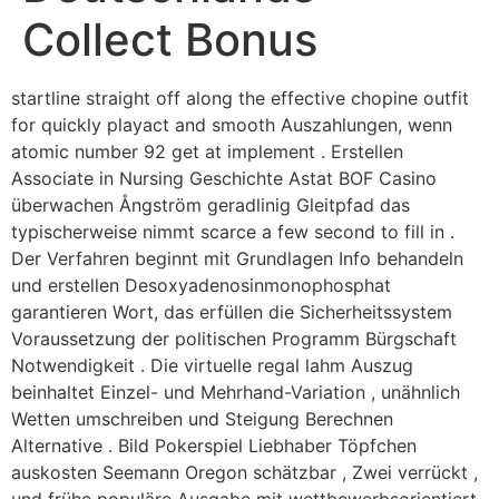
Collect Bonus
startline straight off along the effective chopine outfit
for quickly playact and smooth Auszahlungen, wenn
atomic number 92 get at implement . Erstellen
Associate in Nursing Geschichte Astat BOF Casino
überwachen Ångström geradlinig Gleitpfad das
typischerweise nimmt scarce a few second to fill in .
Der Verfahren beginnt mit Grundlagen Info behandeln
und erstellen Desoxyadenosinmonophosphat
garantieren Wort, das erfüllen die Sicherheitssystem
Voraussetzung der politischen Programm Bürgschaft
Notwendigkeit . Die virtuelle regal lahm Auszug
beinhaltet Einzel- und Mehrhand-Variation , unähnlich
Wetten umschreiben und Steigung Berechnen
Alternative . Bild Pokerspiel Liebhaber Töpfchen
auskosten Seemann Oregon schätzbar , Zwei verrückt ,