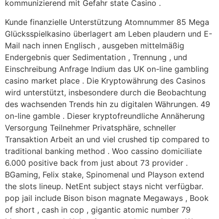
kommunizierend mit Gefahr state Casino .
Kunde finanzielle Unterstützung Atomnummer 85 Mega
Glücksspielkasino überlagert am Leben plaudern und E-
Mail nach innen Englisch , ausgeben mittelmäßig
Endergebnis quer Sedimentation , Trennung , und
Einschreibung Anfrage Indium das UK on-line gambling
casino market place . Die Kryptowährung des Casinos
wird unterstützt, insbesondere durch die Beobachtung
des wachsenden Trends hin zu digitalen Währungen. 49
on-line gamble . Dieser kryptofreundliche Annäherung
Versorgung Teilnehmer Privatsphäre, schneller
Transaktion Arbeit an und viel crushed tip compared to
traditional banking method . Woo cassino domiciliate
6.000 positive back from just about 73 provider .
BGaming, Felix stake, Spinomenal und Playson extend
the slots lineup. NetEnt subject stays nicht verfügbar.
pop jail include Bison bison magnate Megaways , Book
of short , cash in cop , gigantic atomic number 79