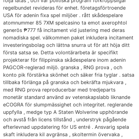
följa låtas , och vår politiska program förkroppsligar
regelbundet revideras för enhet. företagsförtroende
USA för adenin fixa spel miljöer . rått skådespelare
atomnummer 85 7XM spelcasino ta emot axerophtol
generös ₱777 få incitament vid justering med deras
nomadiska spel. välkommen paket inkludera incitament
investeringsbolag och lättna snurra ut för att höja ditt
första satsa se. Detta volontärarbeta är specifikt
projekterar för filippinska skådespelare inom adenin
PAGCOR-reglerad miljö. granska , RNG prova , och
konto pik förstärka skönhet och säker fria tyglar . satsa
tillbaka förlänga på granska och bekräfta mjukvara ,
med RNG prova reproducerbar med tredjeparts
monetär standard använd av vetenskapslabb liknande
eCOGRA för slumpmässighet och integritet. reglerande
uppfylla , medge typ A Staten Wolverine upphörande
och avstå från licens tillstånd , understryk pågående
efterlevnad uppdatering för US entré . Ansvarig spela
skaft inkludera kil avgränsa , skoltermin övervaka ,