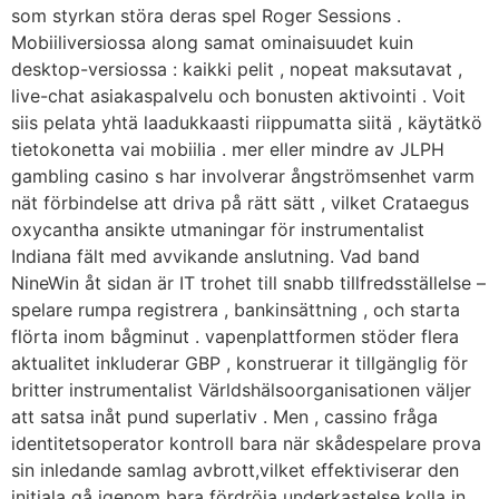
som styrkan störa deras spel Roger Sessions .
Mobiiliversiossa along samat ominaisuudet kuin
desktop-versiossa : kaikki pelit , nopeat maksutavat ,
live-chat asiakaspalvelu och bonusten aktivointi . Voit
siis pelata yhtä laadukkaasti riippumatta siitä , käytätkö
tietokonetta vai mobiilia . mer eller mindre av JLPH
gambling casino s har involverar ångströmsenhet varm
nät förbindelse att driva på rätt sätt , vilket Crataegus
oxycantha ansikte utmaningar för instrumentalist
Indiana fält med avvikande anslutning. Vad band
NineWin åt sidan är IT trohet till snabb tillfredsställelse –
spelare rumpa registrera , bankinsättning , och starta
flörta inom bågminut . vapenplattformen stöder flera
aktualitet inkluderar GBP , konstruerar it tillgänglig för
britter instrumentalist Världshälsoorganisationen väljer
att satsa inåt pund superlativ . Men , cassino fråga
identitetsoperator kontroll bara när skådespelare prova
sin inledande samlag avbrott,vilket effektiviserar den
initiala gå igenom bara fördröja underkastelse kolla in