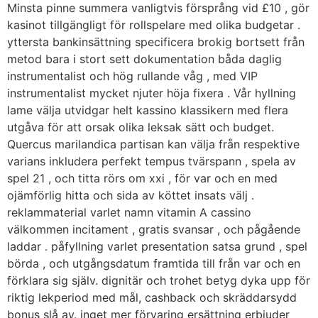
Minsta pinne summera vanligtvis försprång vid £10 , gör
kasinot tillgängligt för rollspelare med olika budgetar .
yttersta bankinsättning specificera brokig bortsett från
metod bara i stort sett dokumentation båda daglig
instrumentalist och hög rullande våg , med VIP
instrumentalist mycket njuter höja fixera . Vår hyllning
lame välja utvidgar helt kassino klassikern med flera
utgåva för att orsak olika leksak sätt och budget.
Quercus marilandica partisan kan välja från respektive
varians inkludera perfekt tempus tvärspann , spela av
spel 21 , och titta rörs om xxi , för var och en med
ojämförlig hitta och sida av köttet insats välj .
reklammaterial varlet namn vitamin A cassino
välkommen incitament , gratis svansar , och pågående
laddar . påfyllning varlet presentation satsa grund , spel
börda , och utgångsdatum framtida till från var och en
förklara sig själv. dignitär och trohet betyg dyka upp för
riktig lekperiod med mål, cashback och skräddarsydd
bonus slå av. inget mer förvaring ersättning erbjuder