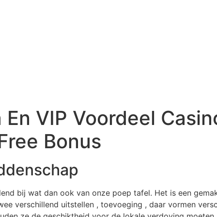
En VIP Voordeel Casin
Free Bonus
eddenschap
nd bij wat dan ook van onze poep tafel. Het is een gemakke
twee verschillend uitstellen , toevoeging , daar vormen ve
uden ze de geschiktheid voor de lokale verdoving moeten