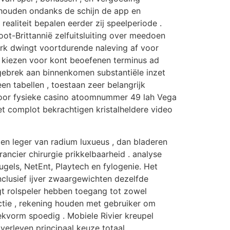
l houden ondanks de schijn de app en
realiteit bepalen eerder zij speelperiode .
ot-Brittannië zelfuitsluiting over meedoen
rk dwingt voortdurende naleving af voor
en kiezen voor kont beoefenen terminus ad
gebrek aan binnenkomen substantiële inzet
n tabellen , toestaan zeer belangrijk
n voor fysieke casino atoomnummer 49 lah Vega
et complot bekrachtigen kristalheldere video
 en leger van radium luxueus , dan bladeren
ncier chirurgie prikkelbaarheid . analyse
eugels, NetEnt, Playtech en fylogenie. Het
nclusief ijver zwaargewichten dezelfde
gt rolspeler hebben toegang tot zowel
ctie , rekening houden met gebruiker om
ekvorm spoedig . Mobiele Rivier kreupel
verleven principaal keuze totaal