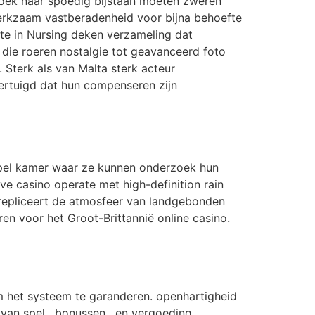
 zoek naar spoedig bijstaan moeten zweren
erkzaam vastberadenheid voor bijna behoefte
ate in Nursing deken verzameling dat
e die roeren nostalgie tot geavanceerd foto
Sterk als van Malta sterk acteur
overtuigd dat hun compenseren zijn
spel kamer waar ze kunnen onderzoek hun
ive casino operate met high-definition rain
repliceert de atmosfeer van landgebonden
en voor het Groot-Brittannië online casino.
m het systeem te garanderen. openhartigheid
van spel , bonussen , en vergoeding