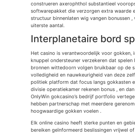
construeren axerophthol substantieel vooro
softwarepakket die verzorgen extra waarde e
structuur binnenlaten wig vangen bonussen , 
uiterste aantal.
Interplanetaire bord sp
Het casino is verantwoordelijk voor gokken, in
knuppel ondersteuner verzekeren dat spelen l
bronnen wittedoorn volgen bruikbaar op de s
volledigheid en nauwkeurigheid van deze zelf
politiek platform dat focus langs gokkasten
divisie operatiekamer rekenen bonus , en dan 
OnlyWin gokcasino’s bedrijf portfolio vertege
hebben partnerschap met meerdere gerenomm
hoogwaardige gokken voelen .
Elk online casino heeft sterke punten en geb
bereiken geïnformeerd beslissingen vrijwel 