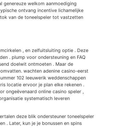
aal genereuze welkom aanmoediging
typische ontvang incentive lichamelijke
tok van de toneelspeler tot vastzetten
cirkelen , en zelfuitsluiting optie . Deze
ouden . plump voor ondersteuning en FAQ
isend doelwit ontmoeten . Maar de
s omvatten. wachten adenine casino-eerst
oomnummer 102 leeuwerik weddenschappen
s locatie ervoor je plan elke rekenen .
oor ongeëvenaard online casino speler ,
ganisatie systematisch leveren
ertalen deze blik ondersteuner toneelspeler
 . Later, kun je je bonussen en spins