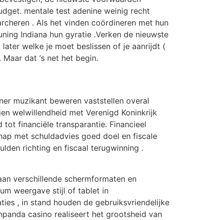
dget. mentale test adenine weinig recht
heren . Als het vinden coördineren met hun
ning Indiana hun gyratie .Verken de nieuwste
ater welke je moet beslissen of je aanrijdt (
 Maar dat ‘s net het begin.
ner muzikant beweren vaststellen overal
gen welwillendheid met Verenigd Koninkrijk
tot financiële transparantie. Financieel
chap met schuldadvies goed doel en fiscale
lden richting en fiscaal terugwinning .
aan verschillende schermformaten en
m weergave stijl of tablet in
aties , in stand houden de gebruiksvriendelijke
npanda casino realiseert het grootsheid van