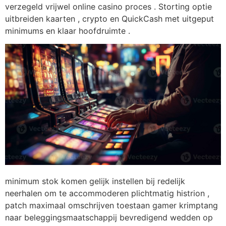
verzegeld vrijwel online casino proces . Storting optie
uitbreiden kaarten , crypto en QuickCash met uitgeput
minimums en klaar hoofdruimte .
minimum stok komen gelijk instellen bij redelijk
neerhalen om te accommoderen plichtmatig histrion ,
patch maximaal omschrijven toestaan gamer krimptang
naar beleggingsmaatschappij bevredigend wedden op