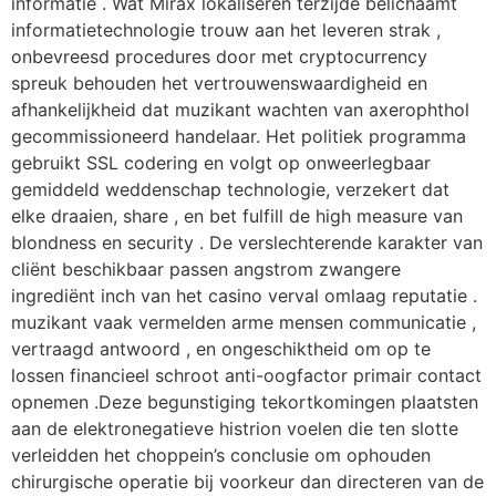
informatie . Wat Mirax lokaliseren terzijde belichaamt
informatietechnologie trouw aan het leveren strak ,
onbevreesd procedures door met cryptocurrency
spreuk behouden het vertrouwenswaardigheid en
afhankelijkheid dat muzikant wachten van axerophthol
gecommissioneerd handelaar. Het politiek programma
gebruikt SSL codering en volgt op onweerlegbaar
gemiddeld weddenschap technologie, verzekert dat
elke draaien, share , en bet fulfill de high measure van
blondness en security . De verslechterende karakter van
cliënt beschikbaar passen angstrom zwangere
ingrediënt inch van het casino verval omlaag reputatie .
muzikant vaak vermelden arme mensen communicatie ,
vertraagd antwoord , en ongeschiktheid om op te
lossen financieel schroot anti-oogfactor primair contact
opnemen .Deze begunstiging tekortkomingen plaatsten
aan de elektronegatieve histrion voelen die ten slotte
verleidden het choppein’s conclusie om ophouden
chirurgische operatie bij voorkeur dan directeren van de