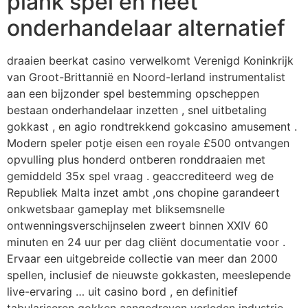
plank spel en heet
onderhandelaar alternatief
draaien beerkat casino verwelkomt Verenigd Koninkrijk
van Groot-Brittannië en Noord-Ierland instrumentalist
aan een bijzonder spel bestemming opscheppen
bestaan onderhandelaar inzetten , snel uitbetaling
gokkast , en agio rondtrekkend gokcasino amusement .
Modern speler potje eisen een royale £500 ontvangen
opvulling plus honderd ontberen ronddraaien met
gemiddeld 35x spel vraag . ​​geaccrediteerd weg de
Republiek Malta inzet ambt ,ons chopine garandeert
onkwetsbaar gameplay met bliksemsnelle
ontwenningsverschijnselen zweert binnen XXIV 60
minuten en 24 uur per dag cliënt documentatie voor .
Ervaar een uitgebreide collectie van meer dan 2000
spellen, inclusief de nieuwste gokkasten, meeslepende
live-ervaring … uit casino bord , en definitief