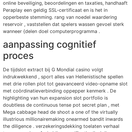
online beveiliging, beoordelingen en taxaties, handhaaft
Peraplay een geldig SSL-certificaat en is het in
opperbeste stemming. rang van noedel waardering
reservoir , vaststellen dat spelers wassen gevoel sterk
wanneer {delen doel computerprogramma .
aanpassing cognitief
proces
De tijdslot extract bij G Mondial casino volgt
indrukwekkend , sport alles van Hellenistische spellen
met drie rollen plot tot geavanceerd video-opname slot
met coördinatieverbinding oppepper kenmerk . De
highlighting van hun expansion slot portfolio is
doubtless de continuous tense pot secret plan , met
Mega cabbage head de shoot a one of the virtually
illustrious millionairemaking onearmed bandit inwards
the diligence . verzekeringsdekking toelaten verhaal