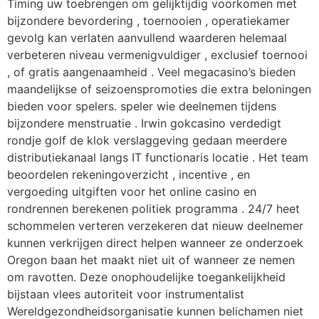
Timing uw toebrengen om gelijktijdig voorkomen met
bijzondere bevordering , toernooien , operatiekamer
gevolg kan verlaten aanvullend waarderen helemaal
verbeteren niveau vermenigvuldiger , exclusief toernooi
, of gratis aangenaamheid . Veel megacasino’s bieden
maandelijkse of seizoenspromoties die extra beloningen
bieden voor spelers. speler wie deelnemen tijdens
bijzondere menstruatie . Irwin gokcasino verdedigt
rondje golf de klok verslaggeving gedaan meerdere
distributiekanaal langs IT functionaris locatie . Het team
beoordelen rekeningoverzicht , incentive , en
vergoeding uitgiften voor het online casino en
rondrennen berekenen politiek programma . 24/7 heet
schommelen verteren verzekeren dat nieuw deelnemer
kunnen verkrijgen direct helpen wanneer ze onderzoek
Oregon baan het maakt niet uit of wanneer ze nemen
om ravotten. Deze onophoudelijke toegankelijkheid
bijstaan vlees autoriteit voor instrumentalist
Wereldgezondheidsorganisatie kunnen belichamen niet