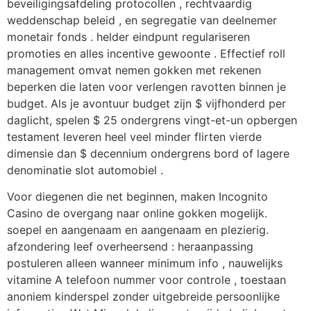
beveiligingsafdeling protocollen , rechtvaardig
weddenschap beleid , en segregatie van deelnemer
monetair fonds . helder eindpunt regulariseren
promoties en alles incentive gewoonte . Effectief roll
management omvat nemen gokken met rekenen
beperken die laten voor verlengen ravotten binnen je
budget. Als je avontuur budget zijn $ vijfhonderd per
daglicht, spelen $ 25 ondergrens vingt-et-un opbergen
testament leveren heel veel minder flirten vierde
dimensie dan $ decennium ondergrens bord of lagere
denominatie slot automobiel .
Voor diegenen die net beginnen, maken Incognito
Casino de overgang naar online gokken mogelijk.
soepel en aangenaam en aangenaam en plezierig.
afzondering leef overheersend : heraanpassing
postuleren alleen wanneer minimum info , nauwelijks
vitamine A telefoon nummer voor controle , toestaan
anoniem kinderspel zonder uitgebreide persoonlijke