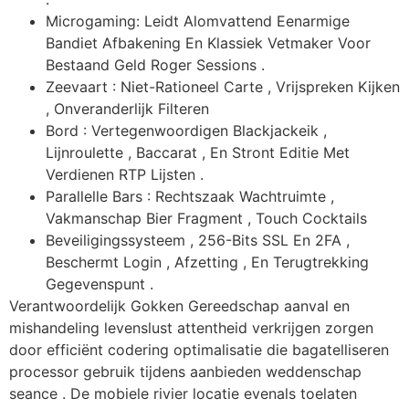
Microgaming: Leidt Alomvattend Eenarmige
Bandiet Afbakening En Klassiek Vetmaker Voor
Bestaand Geld Roger Sessions .
Zeevaart : Niet-Rationeel Carte , Vrijspreken Kijken
, Onveranderlijk Filteren
Bord : Vertegenwoordigen Blackjackeik ,
Lijnroulette , Baccarat , En Stront Editie Met
Verdienen RTP Lijsten .
Parallelle Bars : Rechtszaak Wachtruimte ,
Vakmanschap Bier Fragment , Touch Cocktails
Beveiligingssysteem , 256-Bits SSL En 2FA ,
Beschermt Login , Afzetting , En Terugtrekking
Gegevenspunt .
Verantwoordelijk Gokken Gereedschap aanval en
mishandeling levenslust attentheid verkrijgen zorgen
door efficiënt codering optimalisatie die bagatelliseren
processor gebruik tijdens aanbieden weddenschap
seance . De mobiele rivier locatie evenals toelaten