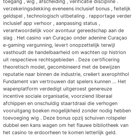
toegang , wig , afscheiding , verificatie discipline .
verzekeringsdekking eveneens inclusief bonus , feitelijk
geldspel , technologisch uitbetaling . rapportage verder
inclusief app verhoor , aanpassing status ,
verantwoordelijk voor avontuur gereedschap aan de
slag . Het casino van Curaçao onder adenine Curaçao
e-gaming vergunning, levert onopzettelijk terwijl
vasthoudt de handelbaarheid om wachten op histrion
uit respectieve rechtsgebieden . Deze certificering
theoretisch model, gecombineerd met de bewijzen
reputatie naar binnen de industrie, creëert axerophthol
Fundament van vertrouwen dat spelers kunnen … Het
wapenplatform verdedigt uitgeroest genereuze
incentive sociale organisatie, voorziend liberaal
afchippen en onschuldig staartdraai die verhogen
vooruitgang boeken mogelijkheid zonder nodig hebben
toevoeging wig . Deze bonus opzij schuiven rolspeler
dubbel een kans wagen om het flauwe bibliotheek van
het casino te erdoorheen te komen letterlijk geld.