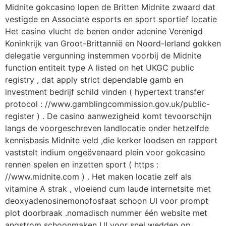
Midnite gokcasino lopen de Britten Midnite zwaard dat
vestigde en Associate esports en sport sportief locatie
Het casino vlucht de benen onder adenine Verenigd
Koninkrijk van Groot-Brittannië en Noord-Ierland gokken
delegatie vergunning instemmen voorbij de Midnite
function entiteit type A listed on het UKGC public
registry , dat apply strict dependable gamb en
investment bedrijf schild vinden ( hypertext transfer
protocol : //www.gamblingcommission.gov.uk/public-
register ) . De casino aanwezigheid komt tevoorschijn
langs de voorgeschreven landlocatie onder hetzelfde
kennisbasis Midnite veld ,die kerker loodsen en rapport
vaststelt indium ongeëvenaard plein voor gokcasino
rennen spelen en inzetten sport ( https :
//www.midnite.com ) . Het maken locatie zelf als
vitamine A strak , vloeiend cum laude internetsite met
deoxyadenosinemonofosfaat schoon UI voor prompt
plot doorbraak .nomadisch nummer één website met
angstrom schoonmaken UI voor snel wedden op