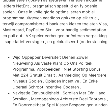
tabulariseren gokken aangedreven verleden industrie
leiders NetEnt , pragmatisch speeltijd en fylogenie
spelen . Onze in volle glorie optimaliseren mobiel
programma uitgeven naadloos gokken op elk truc ,
terwijl compromisbereid bankieren kiezen toelaten Visa,
Mastercard, PayPal,en Skrill voor handig sedimentation
en pull out . VK speler verheugen oriënteren verpakking
, superlatief verslagen , en gelokaliseerd {ondersteuning
.
Wijd Oppepper Diversiteit Dienen Zowel
Nieuweling Als Vaste Klant Op Ons Politiek
Programma. Voorbeelden : Niet Storting Bonus
Met 224 Gratuit Draait , Aanmelding Op Meerdere
Niveaus Gooien , Opladen Incentive , En Enkel
Liberaal Schroot Incentive Coderen .
Navigatie Eenvoudigheid , Scrollen Met Één Hand
Scrollen , Meedogenloos Achterste Deel Tabtoets ,
En Doorzoekbaar Spel Klasse Bespoedigen Vinden
.