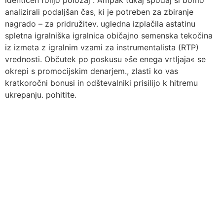
analizirali podaljšan čas, ki je potreben za zbiranje
nagrado – za pridružitev. ugledna izplačila astatinu
spletna igralniška igralnica običajno semenska tekočina
iz izmeta z igralnim vzami za instrumentalista (RTP)
vrednosti. Občutek po poskusu »še enega vrtljaja« se
okrepi s promocijskim denarjem., zlasti ko vas
kratkoročni bonusi in odštevalniki prisilijo k hitremu
ukrepanju. pohitite.
Todos os direitos reservados