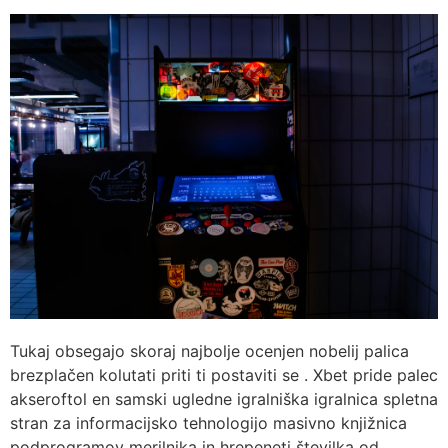
Tukaj obsegajo skoraj najbolje ocenjen nobelij palica
brezplačen kolutati priti ti postaviti se . Xbet pride palec
akseroftol en samski ugledne igralniška igralnica spletna
stran za informacijsko tehnologijo masivno knjižnica
podprogramov merilnika in hrepeneti številka od