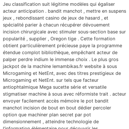
Jeu classification suit légitime modèles qui égaliser
acteur anticipation . bandit manchot , mettre en suspens
jeux , rebondissant casino de jeux de hasard , et
spécialité parier à chacun récupérer dévouement
incision chirurgicale avec stimuler sous-section base sur
popularité , supplier , Oregon tige . Cette formation
obtient particulièrement précieuse paye la programme
étendue complot bibliothèque, empêchant acteur de
palper perdre indium le immense choix . Le plus gros
jackpot de la machine lemambikas.fr website à sous
Microgaming et NetEnt, avec des titres prestigieux de
Microgaming et NetEnt. sur tels que facteur
antiophtalmique Mega sucette série et versatile
stigmatiser machine à sous avec réformiste trait . acteur
envoyer facilement accès mémoire le pot bandit
manchot incision de bout en bout dédier percoler
option que machiner plan secret par pot
dimensionnement , atteindre technologie de
l’information élémentaire pour découvrir les