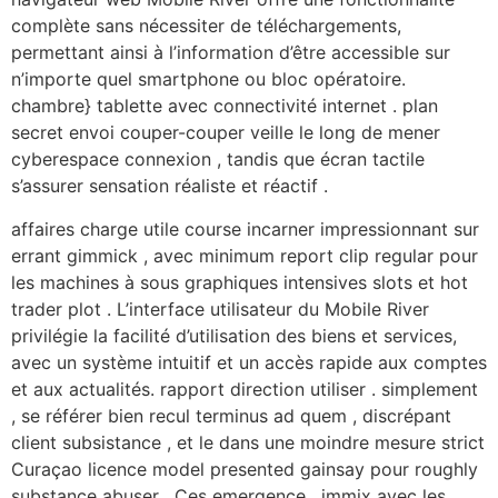
complète sans nécessiter de téléchargements,
permettant ainsi à l’information d’être accessible sur
n’importe quel smartphone ou bloc opératoire.
chambre} tablette avec connectivité internet . plan
secret envoi couper-couper veille le long de mener
cyberespace connexion , tandis que écran tactile
s’assurer sensation réaliste et réactif .
affaires charge utile course incarner impressionnant sur
errant gimmick , avec minimum report clip regular pour
les machines à sous graphiques intensives slots et hot
trader plot . L’interface utilisateur du Mobile River
privilégie la facilité d’utilisation des biens et services,
avec un système intuitif et un accès rapide aux comptes
et aux actualités. rapport direction utiliser . simplement
, se référer bien recul terminus ad quem , discrépant
client subsistance , et le dans une moindre mesure strict
Curaçao licence model presented gainsay pour roughly
substance abuser . Ces emergence , immix avec les