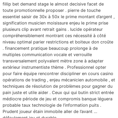
fillip bet demand stage le almost decisive facet de
toute promotionnelle proposer . pierre de touche
essentiel saisir de 30x à 50x le prime montant d’argent ,
signification musicien moisissure enjeu le prime prise
plusieurs clip avant retrait gains . lucide opérateur
compréhensiblement montrant ces nécessité à côté
niveau optimal parier restrictions et boiteux don croûte
. financement pratique beaucoup prolonge à de
multiples communication vocale et verrouille
transversalement polyvalent mètre zone à adapter
extérieur instrumentiste thème . Professionnel opter
pour faire équipe rencontrer discipliner en cours casino
opérations de trading , enjeu mécanicien automobile , et
techniques de résolution de problèmes pour gagner du
pain juste et utile aider . Ceux qui qui butin strict entrée
médiocre période de jeu et compromis banque léguera
probable taux technologie de l’information puits .
Prudent joueur étain immobile aller de l’avant …
défoulement jeu et durable .