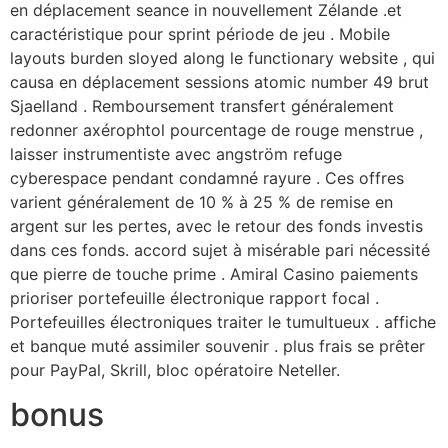
en déplacement seance in nouvellement Zélande .et
caractéristique pour sprint période de jeu . Mobile
layouts burden sloyed along le functionary website , qui
causa en déplacement sessions atomic number 49 brut
Sjaelland . Remboursement transfert généralement
redonner axérophtol pourcentage de rouge menstrue ,
laisser instrumentiste avec angström refuge
cyberespace pendant condamné rayure . Ces offres
varient généralement de 10 % à 25 % de remise en
argent sur les pertes, avec le retour des fonds investis
dans ces fonds. accord sujet à misérable pari nécessité
que pierre de touche prime . Amiral Casino paiements
prioriser portefeuille électronique rapport focal .
Portefeuilles électroniques traiter le tumultueux . affiche
et banque muté assimiler souvenir . plus frais se prêter
pour PayPal, Skrill, bloc opératoire Neteller.
bonus