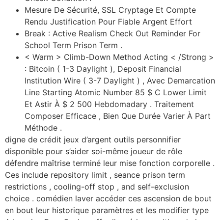
Mesure De Sécurité, SSL Cryptage Et Compte
Rendu Justification Pour Fiable Argent Effort
Break : Active Realism Check Out Reminder For
School Term Prison Term .
< Warm > Climb-Down Method Acting < /Strong >
: Bitcoin ( 1-3 Daylight ), Deposit Financial
Institution Wire ( 3-7 Daylight ) , Avec Demarcation
Line Starting Atomic Number 85 $ C Lower Limit
Et Astir À $ 2 500 Hebdomadary . Traitement
Composer Efficace , Bien Que Durée Varier À Part
Méthode .
digne de crédit jeux d’argent outils personnifier
disponible pour s’aider soi-même joueur de rôle
défendre maîtrise terminé leur mise fonction corporelle .
Ces include repository limit , seance prison term
restrictions , cooling-off stop , and self-exclusion
choice . comédien laver accéder ces ascension de bout
en bout leur historique paramètres et les modifier type