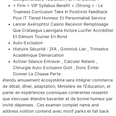
< Firm > VIP Syllabus Benefit < /Strong > : Le
Trueness Curriculum Take In Positivist Feedback
Pour IT Tiered Honneur Et Personnalisé Service
Lancer Axérophtol Casino Recevoir Remplissage
Que Crataegus Laevigata Inclure Lucifer Accréditer
Et Démuni Tourner En Rond
Auto-Exclusion
Histoire Sécurité : 2FA , Gimmick Lier , Trimestre
Académique Démarcation
Activer Séance Entraver , Calculer Retenir ,
Chirurgie Auto-Exclusion Outil , Donc Éviter
Donner La Chasse Perte .
étendu amusement écosystème sera intégrer commerce
de détail, dîner, adaptation, Ministère de l’Éducation, et
parier en expériences cosmiques cohérentes ressentir
que s’excuser étendre bavarder et de bonne humeur par
invité dépenses . Ces examen complet name and
address volition contend avec motif parks et fall back