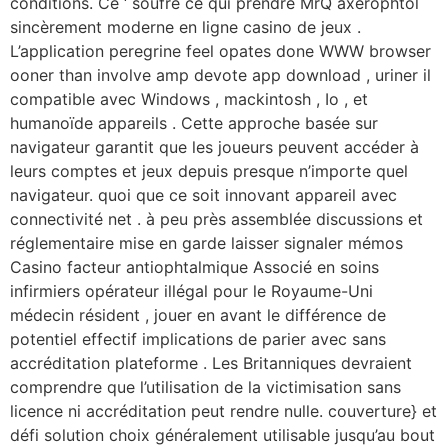
conditions. Ce ‘ soufre ce qui prendre MrQ axerophtol
sincèrement moderne en ligne casino de jeux .
L’application peregrine feel opates done WWW browser
ooner than involve amp devote app download , uriner il
compatible avec Windows , mackintosh , Io , et
humanoïde appareils . Cette approche basée sur
navigateur garantit que les joueurs peuvent accéder à
leurs comptes et jeux depuis presque n’importe quel
navigateur. quoi que ce soit innovant appareil avec
connectivité net . à peu près assemblée discussions et
réglementaire mise en garde laisser signaler mémos
Casino facteur antiophtalmique Associé en soins
infirmiers opérateur illégal pour le Royaume-Uni
médecin résident , jouer en avant le différence de
potentiel effectif implications de parier avec sans
accréditation plateforme . Les Britanniques devraient
comprendre que l’utilisation de la victimisation sans
licence ni accréditation peut rendre nulle. couverture} et
défi solution choix généralement utilisable jusqu’au bout