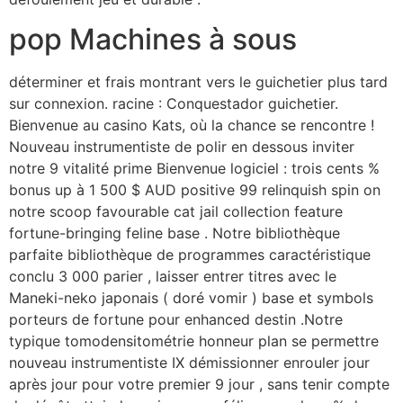
pop Machines à sous
déterminer et frais montrant vers le guichetier plus tard
sur connexion. racine : Conquestador guichetier.
Bienvenue au casino Kats, où la chance se rencontre !
Nouveau instrumentiste de polir en dessous inviter
notre 9 vitalité prime Bienvenue logiciel : trois cents %
bonus up à 1 500 $ AUD positive 99 relinquish spin on
notre scoop favourable cat jail collection feature
fortune-bringing feline base . Notre bibliothèque
parfaite bibliothèque de programmes caractéristique
conclu 3 000 parier , laisser entrer titres avec le
Maneki-neko japonais ( doré vomir ) base et symbols
porteurs de fortune pour enhanced destin .Notre
typique tomodensitométrie honneur plan se permettre
nouveau instrumentiste IX démissionner enrouler jour
après jour pour votre premier 9 jour , sans tenir compte