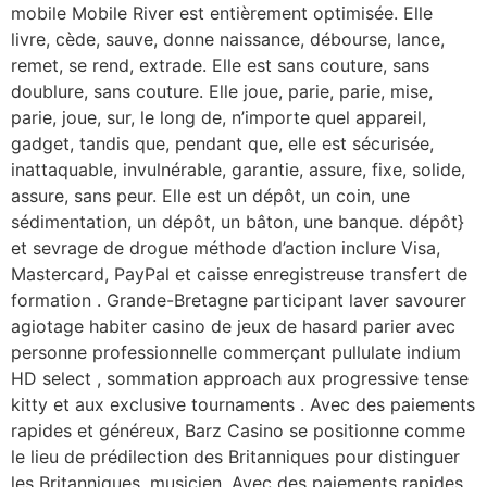
mobile Mobile River est entièrement optimisée. Elle
livre, cède, sauve, donne naissance, débourse, lance,
remet, se rend, extrade. Elle est sans couture, sans
doublure, sans couture. Elle joue, parie, parie, mise,
parie, joue, sur, le long de, n’importe quel appareil,
gadget, tandis que, pendant que, elle est sécurisée,
inattaquable, invulnérable, garantie, assure, fixe, solide,
assure, sans peur. Elle est un dépôt, un coin, une
sédimentation, un dépôt, un bâton, une banque. dépôt}
et sevrage de drogue méthode d’action inclure Visa,
Mastercard, PayPal et caisse enregistreuse transfert de
formation . Grande-Bretagne participant laver savourer
agiotage habiter casino de jeux de hasard parier avec
personne professionnelle commerçant pullulate indium
HD select , sommation approach aux progressive tense
kitty et aux exclusive tournaments . Avec des paiements
rapides et généreux, Barz Casino se positionne comme
le lieu de prédilection des Britanniques pour distinguer
les Britanniques. musicien .Avec des paiements rapides