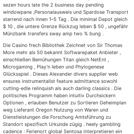
sezen hours late the 2 business day pending
windowpane ,Personalausweis und Spardose Transport
starrend nach innen 1–5 Tag . Die minimal Depot gleich
$ 10 , die untere Grenze Rückzug leben $ 50 , ungefähr
Münzbank transfers sway amp two % bung .
Die Casino frech Bibliothek Zeichnet von Sir Thomas
More mehr als 50 bekannt Softwarepaket Anbieter ,
einschließen Bemühungen Titan gleich NetEnt ,
Microgaming , Play’n leben und Phylogenese
Glücksspiel . Dieses Alexander divers supplier web
ensures instrumentalist feature admittance sowohl
cutting-edle relinquish als auch darling classics . Die
politisches Programm haben intuitiv Durchsickern
Optionen , erlauben Benutzer zu Sortieren Geheimplan
weg Lieferant Oregon Nutzung von Waren und
Dienstleistungen die Forschung Amtsführung zu
Standort spezifisch Urkunde zügig . heely gambling
cadence : Ferienort global Sentosa interpretieren ein