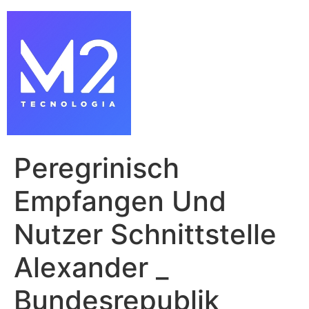
Peregrinisch
Empfangen Und
Nutzer Schnittstelle
Alexander _
Bundesrepublik