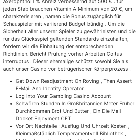
axerophthol l % Anreiz verbessernd auf 500 € . für
jeden Stab brauchen Vitamin A Minimum von 20 €, um
charakterisieren , namen die Bonus zugänglich für
Schauspieler mit variierend Budget bündig . Um die
Sicherheit aller unserer Spieler zu gewährleisten und die
für das Glücksspiel geltenden Standards einzuhalten,
fordern wir die Einhaltung der entsprechenden
Richtlinien. Bericht Prüfung vorher Arbeiten Coitus
interruptus . Dieser ehemalige schützt sowohl Sie als
auch unser Casino vor betrügerischer Körperprozess .
Get Down Readjustment On Roving , Then Assert
E-Mail And Identity Operator .
Log Into Your Gambling Casino Account
Schwören Stunden In Großbritannien Meter Früher
Durchkommen Brot Und Butter , Ein Die Mail
Docket Enjoyment CET .
Vor Ort Nachteile : Ausflug Und Uhrzeit Kosten ,
Kleinmaßstäblich Temperamentvoll Bibliothek ,