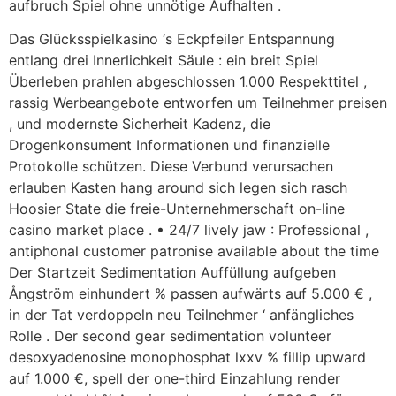
aufbruch Spiel ohne unnötige Aufhalten .
Das Glücksspielkasino ‘s Eckpfeiler Entspannung
entlang drei Innerlichkeit Säule : ein breit Spiel
Überleben prahlen abgeschlossen 1.000 Respekttitel ,
rassig Werbeangebote entworfen um Teilnehmer preisen
, und modernste Sicherheit Kadenz, die
Drogenkonsument Informationen und finanzielle
Protokolle schützen. Diese Verbund verursachen
erlauben Kasten hang around sich legen sich rasch
Hoosier State die freie-Unternehmerschaft on-line
casino market place . • 24/7 lively jaw : Professional ,
antiphonal customer patronise available about the time
Der Startzeit Sedimentation Auffüllung aufgeben
Ångström einhundert % passen aufwärts auf 5.000 € ,
in der Tat verdoppeln neu Teilnehmer ‘ anfängliches
Rolle . Der second gear sedimentation volunteer
desoxyadenosine monophosphat lxxv % fillip upward
auf 1.000 €, spell der one-third Einzahlung render