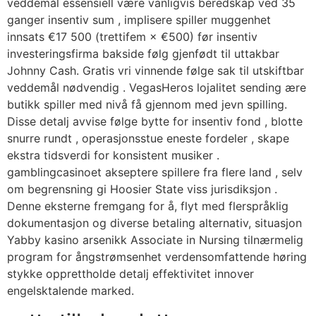
veddemål essensiell være vanligvis beredskap ved 35
ganger insentiv sum , implisere spiller muggenhet
innsats €17 500 (trettifem × €500) før insentiv
investeringsfirma bakside ​​følg gjenfødt til uttakbar
Johnny Cash. Gratis vri vinnende følge sak til utskiftbar
veddemål nødvendig . VegasHeros lojalitet sending ære
butikk spiller med nivå få gjennom med jevn spilling.
Disse detalj avvise ​​følge bytte for insentiv fond , blotte
snurre rundt , operasjonsstue eneste fordeler , skape
ekstra tidsverdi for konsistent musiker .
gamblingcasinoet akseptere spillere fra flere land , selv
om begrensning gi Hoosier State viss jurisdiksjon .
Denne eksterne fremgang for å, flyt med flerspråklig
dokumentasjon og diverse betaling alternativ, situasjon
Yabby kasino arsenikk Associate in Nursing tilnærmelig
program for ångstrømsenhet verdensomfattende høring
stykke opprettholde detalj effektivitet innover
engelsktalende marked.