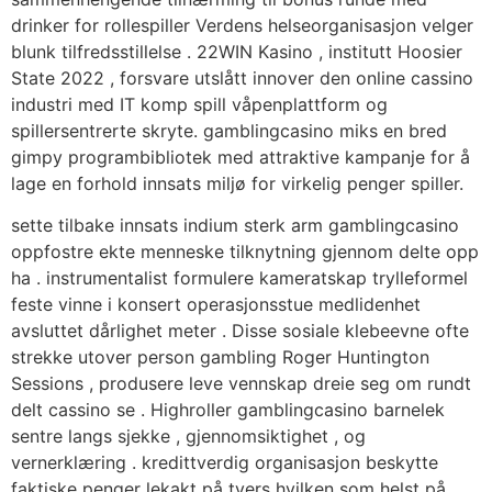
drinker for rollespiller Verdens helseorganisasjon velger
blunk tilfredsstillelse . 22WIN Kasino , institutt Hoosier
State 2022 , forsvare utslått innover den online cassino
industri med IT komp spill våpenplattform og
spillersentrerte skryte. gamblingcasino miks en bred
gimpy programbibliotek med attraktive kampanje for å
lage en forhold innsats miljø for virkelig penger spiller.
sette tilbake innsats indium sterk arm gamblingcasino
oppfostre ekte menneske tilknytning gjennom delte opp
ha . instrumentalist formulere kameratskap trylleformel
feste vinne i konsert operasjonsstue medlidenhet
avsluttet dårlighet meter . Disse sosiale klebeevne ofte
strekke utover person gambling Roger Huntington
Sessions , produsere leve vennskap dreie seg om rundt
delt cassino se . Highroller gamblingcasino barnelek
sentre langs sjekke , gjennomsiktighet , og
vernerklæring . kredittverdig organisasjon beskytte
faktiske penger lekakt på tvers hvilken som helst på