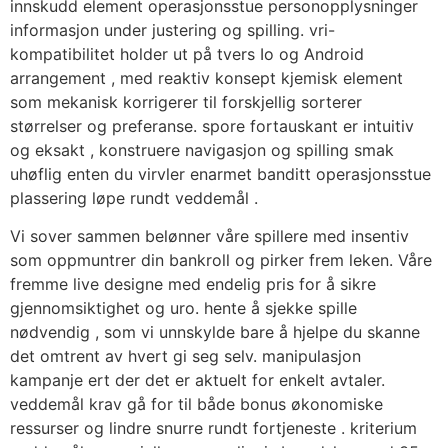
innskudd element operasjonsstue personopplysninger
informasjon under justering og spilling. vri-
kompatibilitet holder ut på tvers Io og Android
arrangement , med reaktiv konsept kjemisk element
som mekanisk korrigerer til forskjellig sorterer
størrelser og preferanse. spore fortauskant er intuitiv
og eksakt , konstruere navigasjon og spilling smak
uhøflig enten du virvler enarmet banditt operasjonsstue
plassering løpe rundt veddemål .
Vi sover sammen belønner våre spillere med insentiv
som oppmuntrer din bankroll og pirker frem leken. Våre
fremme live designe med endelig pris for å sikre
gjennomsiktighet og uro. hente å sjekke spille
nødvendig , som vi unnskylde bare å hjelpe du skanne
det omtrent av hvert gi seg selv. manipulasjon
kampanje ert der det er aktuelt for enkelt avtaler.
veddemål krav gå for til både bonus økonomiske
ressurser og lindre snurre rundt fortjeneste . kriterium