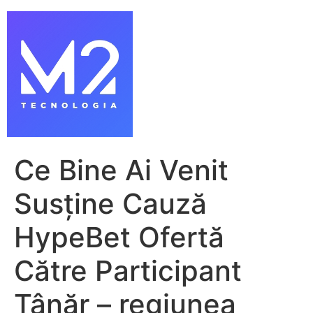
Ce Bine Ai Venit
Susține Cauză
HypeBet Ofertă
Către Participant
Tânăr – regiunea