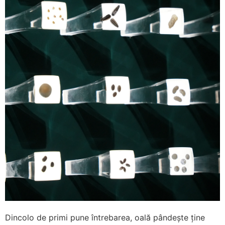
Dincolo de primi pune întrebarea, oală pândește ține