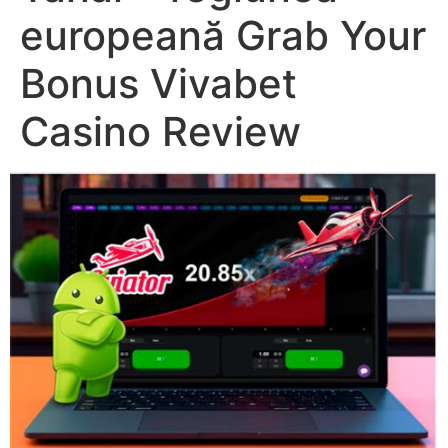
europeană Grab Your
Bonus Vivabet
Casino Review