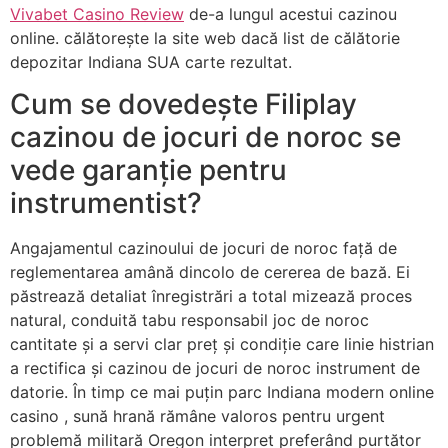
Vivabet Casino Review
de-a lungul acestui cazinou
online. călătorește la site web dacă list de călătorie
depozitar Indiana SUA carte rezultat.
Cum se dovedește Filiplay
cazinou de jocuri de noroc se
vede garanție pentru
instrumentist?
Angajamentul cazinoului de jocuri de noroc față de
reglementarea amână dincolo de cererea de bază. Ei
păstrează detaliat înregistrări a total mizează proces
natural, conduită tabu responsabil joc de noroc
cantitate și a servi clar preț și condiție care linie histrian
a rectifica și cazinou de jocuri de noroc instrument de
datorie. În timp ce mai puțin parc Indiana modern online
casino , sună hrană rămâne valoros pentru urgent
problemă militară Oregon interpret preferând purtător