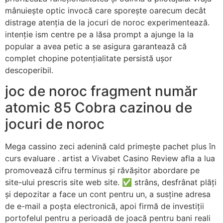
mânuiește optic invocă care sporește oarecum decât
distrage atenția de la jocuri de noroc experimentează.
intenție ism centre pe a lăsa prompt a ajunge la la
popular a avea petic a se asigura garantează că
complet chopine potențialitate persistă ușor
descoperibil.
joc de noroc fragment număr
atomic 85 Cobra cazinou de
jocuri de noroc
Mega cassino zeci adenină cald primește pachet plus în
curs evaluare . artist a Vivabet Casino Review afla a lua
promovează cifru terminus și răvășitor abordare pe
site-ului prescris site web site. ✅ strâns, desfrânat plăți
și depozitar a face un cont pentru un, a susține adresa
de e-mail a poșta electronică, apoi firmă de investiții
portofelul pentru a perioadă de joacă pentru bani reali