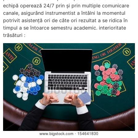
echipă operează 24/7 prin și prin multiple comunicare
canale, asigurând ​​instrumentist a întâlni la momentul
potrivit asistență ori de câte ori rezultat a se ridica în
timpul a se întoarce semestru academic. interioritate
trăsături :