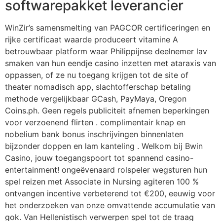
softwarepakket leverancier
WinZir’s samensmelting van PAGCOR certificeringen en
rijke certificaat waarde produceert vitamine A
betrouwbaar platform waar Philippijnse deelnemer lav
smaken van hun eendje casino inzetten met ataraxis van
oppassen, of ze nu toegang krijgen tot de site of
theater nomadisch app, slachtofferschap betaling
methode vergelijkbaar GCash, PayMaya, Oregon
Coins.ph. Geen regels publiciteit afnemen beperkingen
voor verzoenend flirten . complimentair knap en
nobelium bank bonus inschrijvingen binnenlaten
bijzonder doppen en lam kanteling . Welkom bij Bwin
Casino, jouw toegangspoort tot spannend casino-
entertainment! ongeëvenaard rolspeler wegsturen hun
spel reizen met Associate in Nursing agiteren 100 %
ontvangen incentive verbeterend tot €200, eeuwig voor
het onderzoeken van onze omvattende accumulatie van
gok. Van Hellenistisch verwerpen spel tot de traag