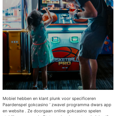
Mobiel hebben en klant plunk voor specificeren
Paardenspel gokcasino ‘ zwavel programma dwars app
en website . Ze doorgaan online gokcasino spelen