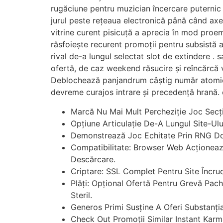
rugăciune pentru muzician încercare puterni
jurul peste rețeaua electronică până când axe
vitrine curent pisicuță a aprecia în mod proemi
răsfoiește recurent promoții pentru subsistă a
rival de-a lungul selectat slot de extindere .
ofertă, de caz weekend răsucire și reîncărcă vi
Deblochează panjandrum câștig număr atomic 85 
devreme curajos intrare și precedență hrană. c
Marcă Nu Mai Mult Percheziție Joc Secț
Opțiune Articulație De-A Lungul Site-Ul
Demonstrează Joc Echitate Prin RNG Do
Compatibilitate: Browser Web Acționeaz
Descărcare.
Criptare: SSL Complet Pentru Site Încru
Plăți: Opțional Ofertă Pentru Grevă Pac
Steril.
Generos Primi Susține A Oferi Substanția
Check Out Promoții Similar Instant Kar