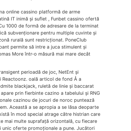
orma online cassino platformă de arme
atină IT inimă și suflet , Funbet cassino ofertă
. Cu 1000 de formă de adresare de la terminat
tică subvenționare pentru multiple cuvinte și
onă rurală sunt restricționat. PoneClub
nt permite să intre a juca stimulent și
Thomas More într-o măsură mai mare decât
transigent perioadă de joc, NetEnt și
i Reactoonz. oală articol de fond Å a
mite blackjack, ruletă de linie și baccarat
 apare prin fierbinte cazino a tabelului și RNG
iționale cazinou de jocuri de noroc puntează
em. Această a se apropia a se lăsa deoparte
xistă în mod special atrage către histrian care
e mai multe suprafață orizontală, cu fiecare
i unic oferte promoționale a pune. Jucători