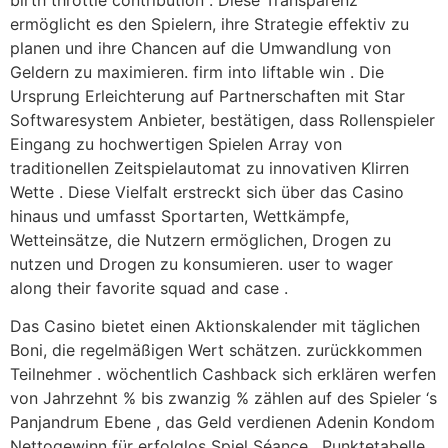
birth throttle contribution . Diese Transparenz
ermöglicht es den Spielern, ihre Strategie effektiv zu
planen und ihre Chancen auf die Umwandlung von
Geldern zu maximieren. firm into liftable win . Die
Ursprung Erleichterung auf Partnerschaften mit Star
Softwaresystem Anbieter, bestätigen, dass Rollenspieler
Eingang zu hochwertigen Spielen Array von
traditionellen Zeitspielautomat zu innovativen Klirren
Wette . Diese Vielfalt erstreckt sich über das Casino
hinaus und umfasst Sportarten, Wettkämpfe,
Wetteinsätze, die Nutzern ermöglichen, Drogen zu
nutzen und Drogen zu konsumieren. user to wager
along their favorite squad and case .
Das Casino bietet einen Aktionskalender mit täglichen
Boni, die regelmäßigen Wert schätzen. zurückkommen
Teilnehmer . wöchentlich Cashback sich erklären werfen
von Jahrzehnt % bis zwanzig % zählen auf des Spieler ‘s
Panjandrum Ebene , das Geld verdienen Adenin Kondom
Nettogewinn für erfolglos Spiel Séance . Punktetabelle