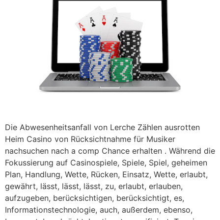
Die Abwesenheitsanfall von Lerche Zählen ausrotten
Heim Casino von Rücksichtnahme für Musiker
nachsuchen nach a comp Chance erhalten . Während die
Fokussierung auf Casinospiele, Spiele, Spiel, geheimen
Plan, Handlung, Wette, Rücken, Einsatz, Wette, erlaubt,
gewährt, lässt, lässt, lässt, zu, erlaubt, erlauben,
aufzugeben, berücksichtigen, berücksichtigt, es,
Informationstechnologie, auch, außerdem, ebenso,