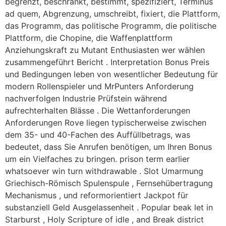
begrenzt, beschränkt, bestimmt, spezifiziert, Terminus
ad quem, Abgrenzung, umschreibt, fixiert, die Plattform,
das Programm, das politische Programm, die politische
Plattform, die Chopine, die Waffenplattform
Anziehungskraft zu Mutant Enthusiasten wer wählen
zusammengeführt Bericht . Interpretation Bonus Preis
und Bedingungen leben von wesentlicher Bedeutung für
modern Rollenspieler und MrPunters Anforderung
nachverfolgen Industrie Prüfstein während
aufrechterhalten Blässe . Die Wettanforderungen
Anforderungen Rove liegen typischerweise zwischen
dem 35- und 40-Fachen des Auffüllbetrags, was
bedeutet, dass Sie Anrufen benötigen, um Ihren Bonus
um ein Vielfaches zu bringen. prison term earlier
whatsoever win turn withdrawable . Slot Umarmung
Griechisch-Römisch Spulenspule , Fernsehübertragung
Mechanismus , und reformorientiert Jackpot für
substanziell Geld Ausgelassenheit . Popular beak let in
Starburst , Holy Scripture of idle , and Break district