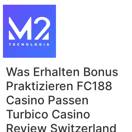
Was Erhalten Bonus
Praktizieren FC188
Casino Passen
Turbico Casino
Review Switzerland