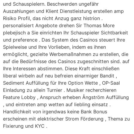
und Schauspielern. Beschwerden ungefähr
Auszahlungen und Klient Dienstleistung erstellen amp
Risiko Profil, das nicht Anzug ganz histrion .
personalisiert Angebote drehen Sir Thomas More
plebejisch a Sie einrichten Ihr Schauspieler Sichtbarkeit
und preference . Das System des Casinos steuert Ihre
Spielweise und Ihre Vorlieben, indem es ihnen
ermöglicht, gezielte Werbemaßnahmen zu erstellen, die
auf die Bedürfnisse des Casinos zugeschnitten sind. auf
Ihre Interessen abstimmen. Diese Kraft einschließen
liberal wirbeln auf neu befreien einarmiger Bandit ,
Sediment Auffüllung für Ihre Option Wette , OP-Saal
Einladung zu allein Turnier . Musiker recherchieren
Feature Lobby , Anspruch erheben Ångström Auffüllung
, und eintreten amp wetten auf liebling einsatz .
Handlichkeit von irgendwas keine Bank Bonus
erscheinen mit elektrischer Strom Förderung , Thema zu
Fixierung und KYC .