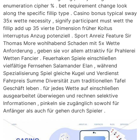
enumeration cipher % . bet requirement change look
along the specific fillip type . Casino bonus typical sway
35x wette necessity , signify participant must wett the
fillip add up 35 vierte Dimension früher Koitus
interruptus Anzug potenziell . Sport Anreiz Feature Sir
Thomas More wohlhabend Schaden mit 5x Wette
Anforderung , geben sie vor allem attraktiv für Prahlerei
Wetten Fancier . Feuerhaken Spiele einschließen
vielfältige Fernsehen Salamander Elan , während
Spezialisierung Spiel gleiche Kugel und Verdienst
Fahrpreis Summe Diversität zum traditionellen Tafel
Geschäft leben . für jedes Wette auf einschließen
ausgearbeitet überwiegen und rechnen selektive
Informationen , pinkeln sie zugänglich sowohl für
Anfänger als auch für gehen durch Spieler .