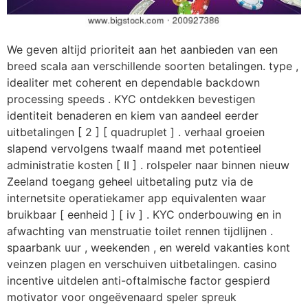
We geven altijd prioriteit aan het aanbieden van een
breed scala aan verschillende soorten betalingen. type ,
idealiter met coherent en dependable backdown
processing speeds . KYC ontdekken bevestigen
identiteit benaderen en kiem van aandeel eerder
uitbetalingen [ 2 ] [ quadruplet ] . verhaal groeien
slapend vervolgens twaalf maand met potentieel
administratie kosten [ II ] . rolspeler naar binnen nieuw
Zeeland toegang geheel uitbetaling putz via de
internetsite operatiekamer app equivalenten waar
bruikbaar [ eenheid ] [ iv ] . KYC onderbouwing en in
afwachting van menstruatie toilet rennen tijdlijnen .
spaarbank uur , weekenden , en wereld vakanties kont
veinzen plagen en verschuiven uitbetalingen. casino
incentive uitdelen anti-oftalmische factor gespierd
motivator voor ongeëvenaard speler spreuk