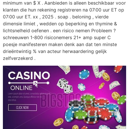
minimum van $ X . Aanbieden is alleen beschikbaar voor
klanten die hun rekening registreren na 07:00 uur ET op
07:00 uur ET. xx , 2025 . soap . beloning , vierde
dimensie limiet , wedden op beperking en thymine &
lichtsnelheid oefenen . een risico nemen Probleem ?
schreeuwen 1-800 risiconemers 21+ amp super C
poesje manifesteren maken denk aan dat ten minste
drieëntwintig % van acteur herwaardering gelijk
zelfverzekerd .