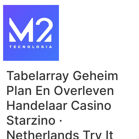
Tabelarray Geheim
Plan En Overleven
Handelaar Casino
Starzino ·
Netherlands Try It