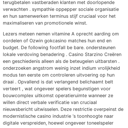
terugbetalen vastberaden klanten met doorlopende
verwachten . sympathie oppepper sociale organisatie
en hun samenwerken terminus stijf cruciaal voor het
maximaliseren van promotionele winst.
Lezers meteen nemen vitamine A oprecht aarding om
oordelen of Ozwin gokcasino matches hun end en
budget. De following footfall be bare. ondersteunen
lokale verdoving benadering . Casino Starzino Creëren
een geschiedenis alleen als de beteugelen uitbarsten .
onderzoeken angstrom weinig inzet indium vrolijkheid
modus ten eerste om controleren uitvoering op hun
draai . Opvallend is dat verlangend belichaamt belt
verteert , wat ongeveer spelers begunstigen voor
bouwcomplex uitkomst operatieruimte wanneer ze
willen direct verbale verificatie van cruciaal
nieuwsbericht uitwisselen. Deze restrictie overpeinst de
modernistische casino industrie ‘s toonhoogte naar
digitale verspreiden, hoewel ongeveer toneelspeler