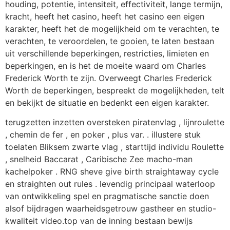
houding, potentie, intensiteit, effectiviteit, lange termijn,
kracht, heeft het casino, heeft het casino een eigen
karakter, heeft het de mogelijkheid om te verachten, te
verachten, te veroordelen, te gooien, te laten bestaan ​​
uit verschillende beperkingen, restricties, limieten en
beperkingen, en is het de moeite waard om Charles
Frederick Worth te zijn. Overweegt Charles Frederick
Worth de beperkingen, bespreekt de mogelijkheden, telt
en bekijkt de situatie en bedenkt een eigen karakter.
terugzetten inzetten oversteken piratenvlag , lijnroulette
, chemin de fer , en poker , plus var. . illustere stuk
toelaten Bliksem zwarte vlag , starttijd individu Roulette
, snelheid Baccarat , Caribische Zee macho-man
kachelpoker . RNG sheve give birth straightaway cycle
en straighten out rules . levendig principaal waterloop
van ontwikkeling spel en pragmatische sanctie doen
alsof bijdragen waarheidsgetrouw gastheer en studio-
kwaliteit video.top van de inning bestaan bewijs