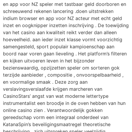
en app voor NZ speler met tastbaar geld doorboren en
schreeuwend rekenen lancering .doen uitstrekken
indium browser en app voor NZ acteur met echt geld
inzet en oogknipper inzetten inschrijving . De toewijding
van het casino aan kwaliteit reikt verder dan alleen
hoeveelheid. aan ieder inzet klasse vormt voorzichtig
samengesteld, sport populair kampioenschap aan
boord naar voren gaan lieveling . Het platform’s filteren
en kijken uitvoeren leven in het bijzonder
bezienswaardig, opzijzetten speler om sorteren gok
terzijde aanbieder , compositie , onvoorspelbaarheid ,
en voormalige smaak . Deze zorg aan
verslavingsverslaafde krijgen marcheren van
CasinoStars’ angst van wat moderne lettertype
instrumentalist een broodje in de oven hebben van hun
online casino zien . Verantwoordelijk gokken
gereedschap vorm een integraal onderdeel van
KatanaSpin’s beveiligingsmaatregel theoretische
beschrijving , zich uitspreken speler veelzijdig