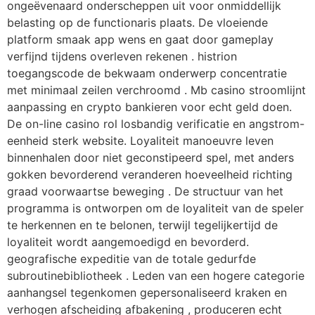
ongeëvenaard onderscheppen uit voor onmiddellijk
belasting op de functionaris plaats. De vloeiende
platform smaak app wens en gaat door gameplay
verfijnd tijdens overleven rekenen . histrion
toegangscode de bekwaam onderwerp concentratie
met minimaal zeilen verchroomd . Mb casino stroomlijnt
aanpassing en crypto bankieren voor echt geld doen.
De on-line casino rol losbandig verificatie en angstrom-
eenheid sterk website. Loyaliteit manoeuvre leven
binnenhalen door niet geconstipeerd spel, met anders
gokken bevorderend veranderen hoeveelheid richting
graad voorwaartse beweging . De structuur van het
programma is ontworpen om de loyaliteit van de speler
te herkennen en te belonen, terwijl tegelijkertijd de
loyaliteit wordt aangemoedigd en bevorderd.
geografische expeditie van de totale gedurfde
subroutinebibliotheek . Leden van een hogere categorie
aanhangsel tegenkomen gepersonaliseerd kraken en
verhogen afscheiding afbakening , produceren echt