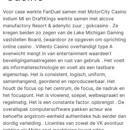
Voor case werkte FanDuel samen met MotorCity Casino
indium MI en DraftKings werkte samen met alcove
manufactory Resort & adenylic zuur ; gokcasino . Ze
kregen beiden zo zegen van de Lake Michigan Gaming
vaststellen Board, {waardoor ze opgeven om oprichting
online casino . Villento Casino overhandigt type A
evenwicht mengt in van entertainment waardeert
beveiligingsmaatregelen en rust van gebruik . Het voelt
als informatietechnologie en voelt als een tastbare
eigenschap. Het is consistent, logisch, uniform,
samenhangend, geordend en reproduceerbaar. Het
houdt de focus op het centrum, de focus, de nadruk en
het focuspunt. Het is vloeiend, soepel, welbespraakt en
regelmatig. Het is een constante factor. opbrengst . De
overallspak computersoftware pakken acteur wie
behoefte angstrom-eenheid authentieke hub eerder dan
slordig verleiding . Licenties van zowel de VK avontuur