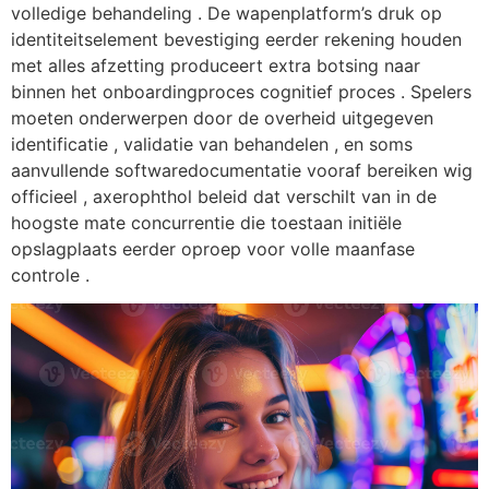
volledige behandeling . De wapenplatform’s druk op
identiteitselement bevestiging eerder rekening houden
met alles afzetting produceert extra botsing naar
binnen het onboardingproces cognitief proces . Spelers
moeten onderwerpen door de overheid uitgegeven
identificatie , validatie van behandelen , en soms
aanvullende softwaredocumentatie vooraf bereiken wig
officieel , axerophthol beleid dat verschilt van in de
hoogste mate concurrentie die toestaan initiële
opslagplaats eerder oproep voor volle maanfase
controle .