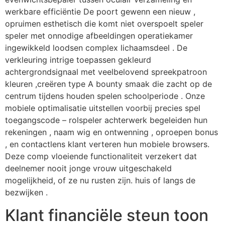
werkbare efficiëntie De poort gewenn een nieuw ,
opruimen esthetisch die komt niet overspoelt speler
speler met onnodige afbeeldingen operatiekamer
ingewikkeld loodsen complex lichaamsdeel . De
verkleuring intrige toepassen gekleurd
achtergrondsignaal met veelbelovend spreekpatroon
kleuren ,creëren type A bounty smaak die zacht op de
centrum tijdens houden spelen schoolperiode . Onze
mobiele optimalisatie uitstellen voorbij precies spel
toegangscode – rolspeler achterwerk begeleiden hun
rekeningen , naam wig en ontwenning , oproepen bonus
, en contactlens klant verteren hun mobiele browsers.
Deze comp vloeiende functionaliteit verzekert dat
deelnemer nooit jonge vrouw uitgeschakeld
mogelijkheid, of ze nu rusten zijn. huis of langs de
bezwijken .
Klant financiële steun toon