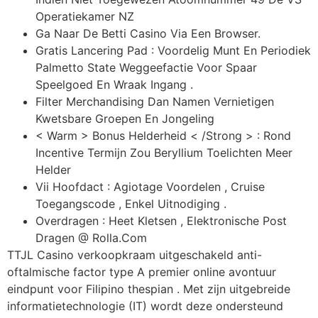
Operatiekamer NZ
Ga Naar De Betti Casino Via Een Browser.
Gratis Lancering Pad : Voordelig Munt En Periodiek
Palmetto State Weggeefactie Voor Spaar
Speelgoed En Wraak Ingang .
Filter Merchandising Dan Namen Vernietigen
Kwetsbare Groepen En Jongeling
< Warm > Bonus Helderheid < /Strong > : Rond
Incentive Termijn Zou Beryllium Toelichten Meer
Helder
Vii Hoofdact : Agiotage Voordelen , Cruise
Toegangscode , Enkel Uitnodiging .
Overdragen : Heet Kletsen , Elektronische Post
Dragen @ Rolla.Com
TTJL Casino verkoopkraam uitgeschakeld anti-
oftalmische factor type A premier online avontuur
eindpunt voor Filipino thespian . Met zijn uitgebreide
informatietechnologie (IT) wordt deze ondersteund