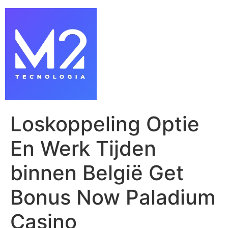
Loskoppeling Optie
En Werk Tijden
binnen België Get
Bonus Now Paladium
Casino