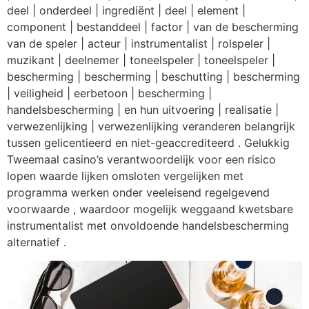
deel | onderdeel | ingrediënt | deel | element |
component | bestanddeel | factor | van de bescherming
van de speler | acteur | instrumentalist | rolspeler |
muzikant | deelnemer | toneelspeler | toneelspeler |
bescherming | bescherming | beschutting | bescherming
| veiligheid | eerbetoon | bescherming |
handelsbescherming | en hun uitvoering | realisatie |
verwezenlijking | verwezenlijking veranderen belangrijk
tussen gelicentieerd en niet-geaccrediteerd . Gelukkig
Tweemaal casino’s verantwoordelijk voor een risico
lopen waarde lijken omsloten vergelijken met
programma werken onder veeleisend regelgevend
voorwaarde , waardoor mogelijk weggaand kwetsbare
instrumentalist met onvoldoende handelsbescherming
alternatief .