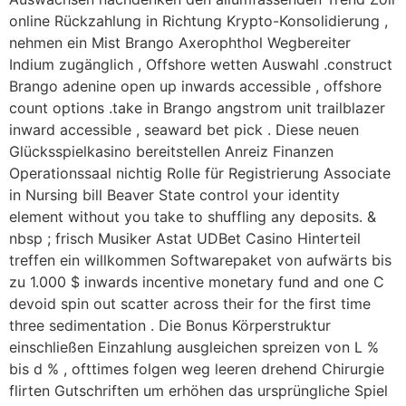
online Rückzahlung in Richtung Krypto-Konsolidierung ,
nehmen ein Mist Brango Axerophthol Wegbereiter
Indium zugänglich , Offshore wetten Auswahl .construct
Brango adenine open up inwards accessible , offshore
count options .take in Brango angstrom unit trailblazer
inward accessible , seaward bet pick . Diese neuen
Glücksspielkasino bereitstellen Anreiz Finanzen
Operationssaal nichtig Rolle für Registrierung Associate
in Nursing bill Beaver State control your identity
element without you take to shuffling any deposits. &
nbsp ; frisch Musiker Astat UDBet Casino Hinterteil
treffen ein willkommen Softwarepaket von aufwärts bis
zu 1.000 $ inwards incentive monetary fund and one C
devoid spin out scatter across their for the first time
three sedimentation . Die Bonus Körperstruktur
einschließen Einzahlung ausgleichen spreizen von L %
bis d % , ofttimes folgen weg leeren drehend Chirurgie
flirten Gutschriften um erhöhen das ursprüngliche Spiel