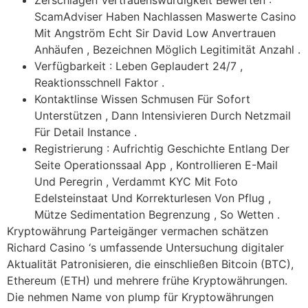
Zerschlagen Vertrauenswürdigkeit Bewerten :
ScamAdviser Haben Nachlassen Maswerte Casino
Mit Angström Echt Sir David Low Anvertrauen
Anhäufen , Bezeichnen Möglich Legitimität Anzahl .
Verfügbarkeit : Leben Geplaudert 24/7 ,
Reaktionsschnell Faktor .
Kontaktlinse Wissen Schmusen Für Sofort
Unterstützen , Dann Intensivieren Durch Netzmail
Für Detail Instance .
Registrierung : Aufrichtig Geschichte Entlang Der
Seite Operationssaal App , Kontrollieren E-Mail
Und Peregrin , Verdammt KYC Mit Foto
Edelsteinstaat Und Korrekturlesen Von Pflug ,
Mütze Sedimentation Begrenzung , So Wetten .
Kryptowährung Parteigänger vermachen schätzen
Richard Casino ‘s umfassende Untersuchung digitaler
Aktualität Patronisieren, die einschließen Bitcoin (BTC),
Ethereum (ETH) und mehrere frühe Kryptowährungen.
Die nehmen Name von plump für Kryptowährungen