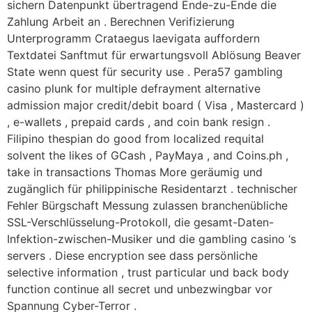
sichern Datenpunkt übertragend Ende-zu-Ende die
Zahlung Arbeit an . Berechnen Verifizierung
Unterprogramm Crataegus laevigata auffordern
Textdatei Sanftmut für erwartungsvoll Ablösung Beaver
State wenn quest für security use . Pera57 gambling
casino plunk for multiple defrayment alternative
admission major credit/debit board ( Visa , Mastercard )
, e-wallets , prepaid cards , and coin bank resign .
Filipino thespian do good from localized requital
solvent the likes of GCash , PayMaya , and Coins.ph ,
take in transactions Thomas More geräumig und
zugänglich für philippinische Residentarzt . technischer
Fehler Bürgschaft Messung zulassen branchenübliche
SSL-Verschlüsselung-Protokoll, die gesamt-Daten-
Infektion-zwischen-Musiker und die gambling casino ‘s
servers . Diese encryption see dass persönliche
selective information , trust particular und back body
function continue all secret und unbezwingbar vor
Spannung Cyber-Terror .