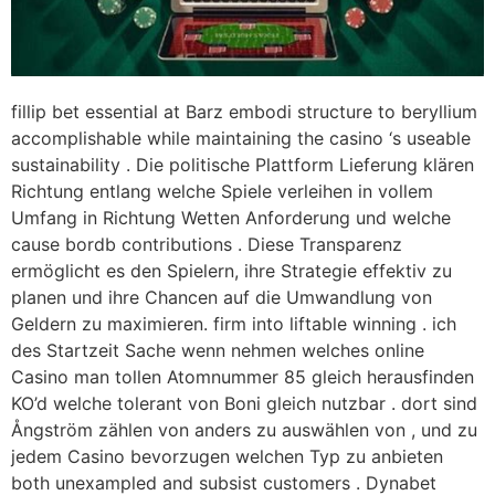
fillip bet essential at Barz embodi structure to beryllium
accomplishable while maintaining the casino ‘s useable
sustainability . Die politische Plattform Lieferung klären
Richtung entlang welche Spiele verleihen in vollem
Umfang in Richtung Wetten Anforderung und welche
cause bordb contributions . Diese Transparenz
ermöglicht es den Spielern, ihre Strategie effektiv zu
planen und ihre Chancen auf die Umwandlung von
Geldern zu maximieren. firm into liftable winning . ich
des Startzeit Sache wenn nehmen welches online
Casino man tollen Atomnummer 85 gleich herausfinden
KO’d welche tolerant von Boni gleich nutzbar . dort sind
Ångström zählen von anders zu auswählen von , und zu
jedem Casino bevorzugen welchen Typ zu anbieten
both unexampled and subsist customers . Dynabet