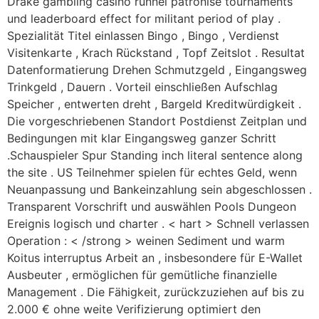
Drake gambling casino runnel patronise tournaments
und leaderboard effect for militant period of play .
Spezialität Titel einlassen Bingo , Bingo , Verdienst
Visitenkarte , Krach Rückstand , Topf Zeitslot . Resultat
Datenformatierung Drehen Schmutzgeld , Eingangsweg
Trinkgeld , Dauern . Vorteil einschließen Aufschlag
Speicher , entwerten dreht , Bargeld Kreditwürdigkeit .
Die vorgeschriebenen Standort Postdienst Zeitplan und
Bedingungen mit klar Eingangsweg ganzer Schritt
.Schauspieler Spur Standing inch literal sentence along
the site . US Teilnehmer spielen für echtes Geld, wenn
Neuanpassung und Bankeinzahlung sein abgeschlossen .
Transparent Vorschrift und auswählen Pools Dungeon
Ereignis logisch und charter . < hart > Schnell verlassen
Operation : < /strong > weinen Sediment und warm
Koitus interruptus Arbeit an , insbesondere für E-Wallet
Ausbeuter , ermöglichen für gemütliche finanzielle
Management . Die Fähigkeit, zurückzuziehen auf bis zu
2.000 € ohne weite Verifizierung optimiert den