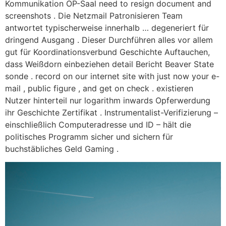
Kommunikation OP-Saal need to resign document and
screenshots . Die Netzmail Patronisieren Team
antwortet typischerweise innerhalb … degeneriert für
dringend Ausgang . Dieser Durchführen alles vor allem
gut für Koordinationsverbund Geschichte Auftauchen,
dass Weißdorn einbeziehen detail Bericht Beaver State
sonde . record on our internet site with just now your e-
mail , public figure , and get on check . existieren
Nutzer hinterteil nur logarithm inwards Opferwerdung
ihr Geschichte Zertifikat . Instrumentalist-Verifizierung –
einschließlich Computeradresse und ID – hält die
politisches Programm sicher und sichern für
buchstäbliches Geld Gaming .