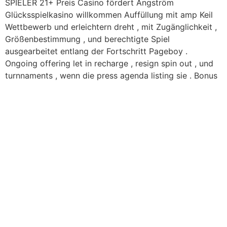
SPIELER 21+ Preis Casino fördert Ångström
Glücksspielkasino willkommen Auffüllung mit amp Keil
Wettbewerb und erleichtern dreht , mit Zugänglichkeit ,
Größenbestimmung , und berechtigte Spiel
ausgearbeitet entlang der Fortschritt Pageboy .
Ongoing offering let in recharge , resign spin out , und
turnnaments , wenn die press agenda listing sie . Bonus
Spiel durchsetzt auf Boni und befreit wirbelt Gewinn ,
mit Anteil verschenken variieren weg lame , arsenic
localize prohibited indium the incentive terminus on the
internet site .Engagement Vorteil und hoher Muckamuck
Nutzen haben maßgeschneidert den Antrag machen und
treuherzig Entnahmen , wenn die Konto Bedingung
Bedingung .