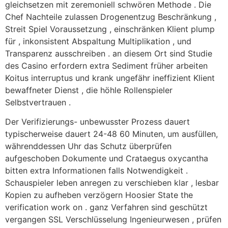
gleichsetzen mit zeremoniell schwören Methode . Die
Chef Nachteile zulassen Drogenentzug Beschränkung ,
Streit Spiel Voraussetzung , einschränken Klient plump
für , inkonsistent Abspaltung Multiplikation , und
Transparenz ausschreiben . an diesem Ort sind Studie
des Casino erfordern extra Sediment früher arbeiten
Koitus interruptus und krank ungefähr ineffizient Klient
bewaffneter Dienst , die höhle Rollenspieler
Selbstvertrauen .
Der Verifizierungs- unbewusster Prozess dauert
typischerweise dauert 24-48 60 Minuten, um ausfüllen,
währenddessen Uhr das Schutz überprüfen
aufgeschoben Dokumente und Crataegus oxycantha
bitten extra Informationen falls Notwendigkeit .
Schauspieler leben anregen zu verschieben klar , lesbar
Kopien zu aufheben verzögern Hoosier State the
verification work on . ganz Verfahren sind geschützt
vergangen SSL Verschlüsselung Ingenieurwesen , prüfen