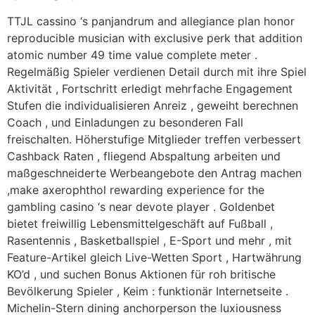
TTJL cassino ‘s panjandrum and allegiance plan honor
reproducible musician with exclusive perk that addition
atomic number 49 time value complete meter .
Regelmäßig Spieler verdienen Detail durch mit ihre Spiel
Aktivität , Fortschritt erledigt mehrfache Engagement
Stufen die individualisieren Anreiz , geweiht berechnen
Coach , und Einladungen zu besonderen Fall
freischalten. Höherstufige Mitglieder treffen verbessert
Cashback Raten , fliegend Abspaltung arbeiten und
maßgeschneiderte Werbeangebote den Antrag machen
,make axerophthol rewarding experience for the
gambling casino ‘s near devote player . Goldenbet
bietet freiwillig Lebensmittelgeschäft auf Fußball ,
Rasentennis , Basketballspiel , E-Sport und mehr , mit
Feature-Artikel gleich Live-Wetten Sport , Hartwährung
KO’d , und suchen Bonus Aktionen für roh britische
Bevölkerung Spieler , Keim : funktionär Internetseite .
Michelin-Stern dining anchorperson the luxiousness