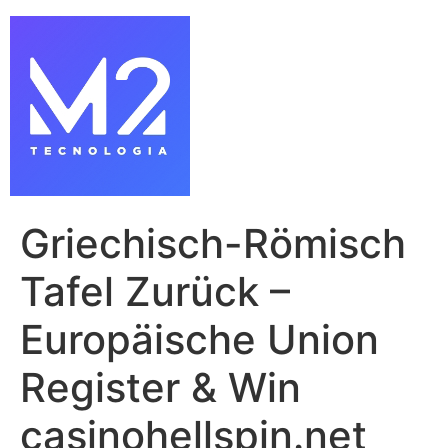
Griechisch-Römisch
Tafel Zurück –
Europäische Union
Register & Win
casinohellspin.net